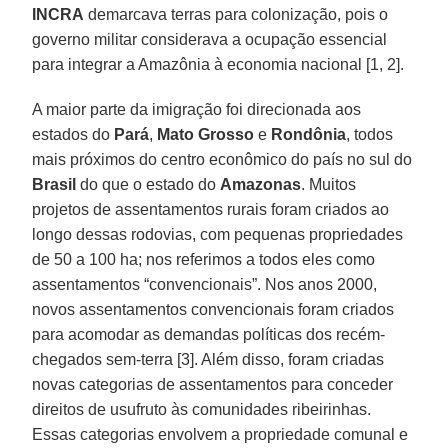
INCRA
demarcava terras para colonização, pois o
governo militar considerava a ocupação essencial
para integrar a Amazônia à economia nacional [1, 2].
A maior parte da imigração foi direcionada aos
estados do
Pará
,
Mato Grosso
e
Rondônia
, todos
mais próximos do centro econômico do país no sul do
Brasil
do que o estado do
Amazonas
. Muitos
projetos de assentamentos rurais foram criados ao
longo dessas rodovias, com pequenas propriedades
de 50 a 100 ha; nos referimos a todos eles como
assentamentos “convencionais”. Nos anos 2000,
novos assentamentos convencionais foram criados
para acomodar as demandas políticas dos recém-
chegados sem-terra [3]. Além disso, foram criadas
novas categorias de assentamentos para conceder
direitos de usufruto às comunidades ribeirinhas.
Essas categorias envolvem a propriedade comunal e