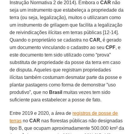
Instrução Normativa 2 de 2014). Embora o
CAR
não
seja um instrumento que estabeleça a propriedade da
terra (ou seja, legalização), muitos o utilizaram como
um instrumento de grilagem que facilita a legalização
de reivindicações ilícitas em terras públicas [12-14].
Quando o proprietário se cadastra no
CAR,
é gerado
um documento vinculando o cadastro ao seu
CPF
, e
este documento tem sido utilizado como “prova”
substituta de propriedade da posse da terra em caso
de disputa. Aqueles que registram propriedades
ilícitas também costumam desmatar parte da posse e
plantar pastagens como forma de demonstrar “uso
produtivo”, que no
Brasil
muitas vezes tem sido
suficiente para estabelecer a posse de fato.
Entre 2019 e 2020, a área de
registros de posse de
terras
no
CAR
nas florestas públicas não designadas
tipo B, que ocupam aproximadamente 500.000 km² da