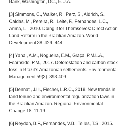
Bank, Washington, DC., E.U.A.
[3] Simmons, C., Walker, R., Perz, S., Aldrich, S.,
Caldas, M., Pereira, R., Leite, F., Fernandes, L.C.,
Arima, E., 2010. Doing it for Themselves: Direct Action
Land Reform in the Brazilian Amazon. World
Development 38: 429–444.
[4] Yanai, A.M., Nogueira, E.M., Graça, P.M.L.A.,
Fearnside, P.M., 2017. Deforestation and carbon-stock
loss in Brazil’s Amazonian settlements. Environmental
Management 59(3): 393-409.
[5] Bennati, J.H., Fischer, L.R.C., 2018. New trends in
land tenure and environmental regularization laws in
the Brazilian Amazon. Regional Environmental
Change 18: 11-19.
[6] Reydon, B.F., Fernandes, V.B., Telles, T.S., 2015.