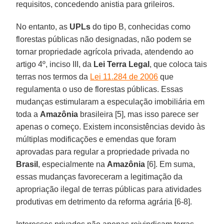
requisitos, concedendo anistia para grileiros.
No entanto, as
UPLs
do tipo B, conhecidas como
florestas públicas não designadas, não podem se
tornar propriedade agrícola privada, atendendo ao
artigo 4º, inciso III, da
Lei Terra Legal
, que coloca tais
terras nos termos da
Lei 11.284 de 2006
que
regulamenta o uso de florestas públicas. Essas
mudanças estimularam a especulação imobiliária em
toda a
Amazônia
brasileira [5], mas isso parece ser
apenas o começo. Existem inconsistências devido às
múltiplas modificações e emendas que foram
aprovadas para regular a propriedade privada no
Brasil
, especialmente na
Amazônia
[6]. Em suma,
essas mudanças favoreceram a legitimação da
apropriação ilegal de terras públicas para atividades
produtivas em detrimento da reforma agrária [6-8].