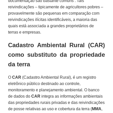
documentação são bastante comuns . Tais
reivindicações – tipicamente de agricultores pobres –
provavelmente são pequenas em comparação com
reivindicações ilícitas identificáveis, a maioria das
quais está associada a grandes proprietários de
terras e empresas.
Cadastro Ambiental Rural (CAR)
como substituto da propriedade
da terra
O
CAR
(Cadastro Ambiental Rural), é um registro
eletrônico público destinado ao controle,
monitoramento e planejamento ambiental. O banco
de dados do
CAR
integra as informações ambientais
das propriedades rurais privadas e das reivindicações
de posse relativas ao uso e cobertura da terra (
MMA
,