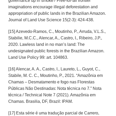
governance up in smoke? Free-for-all frontier
imaginations encourage illegal deforestation and
appropriation of public lands in the Brazilian Amazon.
Journal of Land Use Science 15(2-3): 424-438.
[15] Azevedo-Ramos, C., Moutinho, P., Arruda, V.L.S.,
Stabilie, M.C.C., Alencar, A., Castro, I., Ribeiro, J.P.,
2020. Lawless land in no man’s land: The
undesignated public forests in the Brazilian Amazon.
Land Use Policy 99: art. 104863.
[16] Alencar, A. A., Castro, I., Laureto, L., Guyot, C.,
Stabile, M. C. C., Moutinho, P., 2021. “Amazônia em
Chamas – Desmatamento e fogo nas Florestas
Públicas Não Destinadas: Nota técnica no 7.” Nota
técnica / Technical Note 7 (2021). Amazônia em
Chamas. Brasilia, DF, Brazil: IPAM.
[17] Esta série é uma tradução parcial de Carrero,