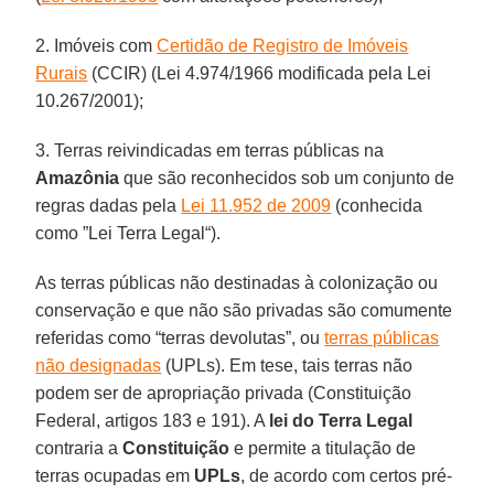
2. Imóveis com
Certidão de Registro de Imóveis
Rurais
(CCIR) (Lei 4.974/1966 modificada pela Lei
10.267/2001);
3. Terras reivindicadas em terras públicas na
Amazônia
que são reconhecidos sob um conjunto de
regras dadas pela
Lei 11.952 de 2009
(conhecida
como ”Lei Terra Legal“).
As terras públicas não destinadas à colonização ou
conservação e que não são privadas são comumente
referidas como “terras devolutas”, ou
terras públicas
não designadas
(UPLs). Em tese, tais terras não
podem ser de apropriação privada (Constituição
Federal, artigos 183 e 191). A
lei do Terra Legal
contraria a
Constituição
e permite a titulação de
terras ocupadas em
UPLs
, de acordo com certos pré-