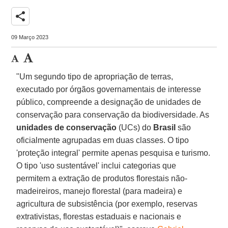
share
09 Março 2023
"Um segundo tipo de apropriação de terras,
executado por órgãos governamentais de interesse
público, compreende a designação de unidades de
conservação para conservação da biodiversidade. As
unidades de conservação
(UCs) do
Brasil
são
oficialmente agrupadas em duas classes. O tipo
'proteção integral' permite apenas pesquisa e turismo.
O tipo 'uso sustentável' inclui categorias que
permitem a extração de produtos florestais não-
madeireiros, manejo florestal (para madeira) e
agricultura de subsistência (por exemplo, reservas
extrativistas, florestas estaduais e nacionais e