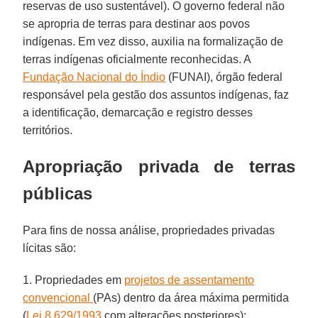
reservas de uso sustentável). O governo federal não
se apropria de terras para destinar aos povos
indígenas. Em vez disso, auxilia na formalização de
terras indígenas oficialmente reconhecidas. A
Fundação Nacional do Índio
(FUNAI), órgão federal
responsável pela gestão dos assuntos indígenas, faz
a identificação, demarcação e registro desses
territórios.
Apropriação privada de terras
públicas
Para fins de nossa análise, propriedades privadas
lícitas são:
1. Propriedades em
projetos de assentamento
convencional
(PAs) dentro da área máxima permitida
(
Lei 8.629/1993
com alterações posteriores);