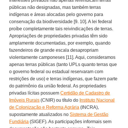
Interesses privados não apenas reivindicam terras
públicas não designadas, mas também terras
indígenas e áreas alocadas pelo governo para
conservação da biodiversidade [9. 10]. A lei federal
proíbe completamente tais reivindicações de terras.
Apropriações de propriedades privadas têm sido
amplamente documentadas, por exemplo, quando
fazendeiros de grande escala desapropriam
violentamente camponeses [11]. Aqui, consideramos
apenas terras públicas (tanto UPLs quanto terras que
o governo federal ou estadual reservaram com
restrições de uso) e terras indígenas, que fazem parte
do patrimônio da união federal. As propriedades
privadas lícitas possuem
Certidão de Cadastro de
Imóveis Rurais
(CNIR) ou título do
Instituto Nacional
de Colonização e Reforma Agrária
(INCRA),
supostamente atualizados no
Sistema de Gestão
Fundiária
(SIGEF). As participações informais sem