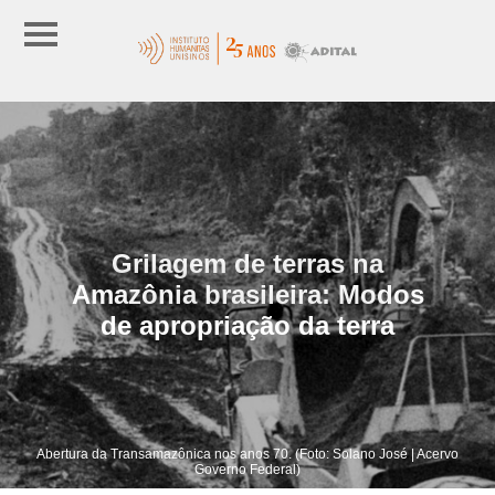
Grilagem de terras na
Amazônia brasileira: Modos
de apropriação da terra
Abertura da Transamazônica nos anos 70. (Foto: Solano José | Acervo
Governo Federal)