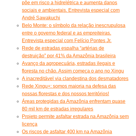
põe em risco a hidrelétrica e aumenta danos
sociais e ambientais. Entrevista especial com
André Sawakuchi
Belo Monte: o símbolo da relação inescrupulosa
entre o governo federal e as empreiteiras.
Entrevista especial com Felício Pontes Jr.
Rede de estradas espalha “artérias de
destruição” por 41% da Amazônia brasileira
Avanço da agropecuária, estradas ilegais e
floresta no chão. Assim começa o ano no Xingu
A inacreditável via clandestina dos desmatadores
Rede Xingu+: somos maioria na defesa das
nossas florestas e dos nossos territórios!
Áreas protegidas da Amazônia enfrentam quase
80 mil km de estradas irregulares
Projeto permite asfaltar estrada na Amazônia sem
licença
Os riscos de asfaltar 400 km na Amazônia