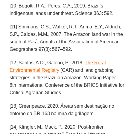
[10] Begotti, R.A., Peres, C.A., 2019. Brazil’s
indigenous lands under threat. Science 363: 592.
[11] Simmons, C.S., Walker, R.T., Arima, E.Y., Aldrich,
S.P., Caldas, M.M., 2007. The Amazon land war in the
south of Pará. Annals of the Association of American
Geographers 97(3): 567–592.
[12] Santos, A.D., Galeão, P., 2018.
The Rural
Environmental Registry
(CAR) and land grabbing
strategies in the Brazilian Amazon. Working Paper –
6th International Conference of the BRICS Initiative for
Critical Agrarian Studies.
[13] Greenpeace, 2020. Áreas sem destinação no
entorno da BR-163 na mira da grilagem.
[14] Klingler, M., Mack, P., 2020. Post-frontier