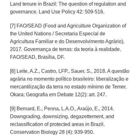
Land tenure in Brazil: The question of regulation and
governance. Land Use Policy 42: 509-516.
[7] FAO/SEAD (Food and Agriculture Organization of
the United Nations / Secretaria Especial de
Agricultura Familiar e do Desenvolvimento Agrário),
2017. Governança de terras: da teoria à realidade.
FAO/SEAD, Brasília, DF.
[8] Leite, A.Z., Castro, LFP., Sauer, S., 2018. A questão
agrária no momento político brasileiro: liberalização e
mercantilização da terra no estado mínimo de Temer.
Okara: Geografia em Debate 12(2): art. 247.
[9] Bernard, E., Penna, L.A.O., Araújo, E., 2014.
Downgrading, downsizing, degazettement, and
reclassification of protected areas in Brazil.
Conservation Biology 28 (4): 939-950.