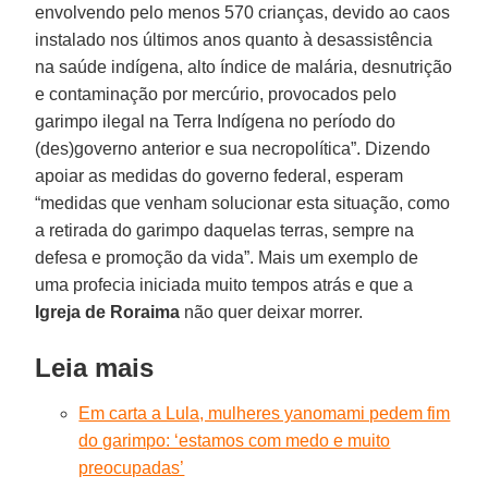
envolvendo pelo menos 570 crianças, devido ao caos
instalado nos últimos anos quanto à desassistência
na saúde indígena, alto índice de malária, desnutrição
e contaminação por mercúrio, provocados pelo
garimpo ilegal na Terra Indígena no período do
(des)governo anterior e sua necropolítica”. Dizendo
apoiar as medidas do governo federal, esperam
“medidas que venham solucionar esta situação, como
a retirada do garimpo daquelas terras, sempre na
defesa e promoção da vida”. Mais um exemplo de
uma profecia iniciada muito tempos atrás e que a
Igreja de Roraima
não quer deixar morrer.
Leia mais
Em carta a Lula, mulheres yanomami pedem fim
do garimpo: ‘estamos com medo e muito
preocupadas’