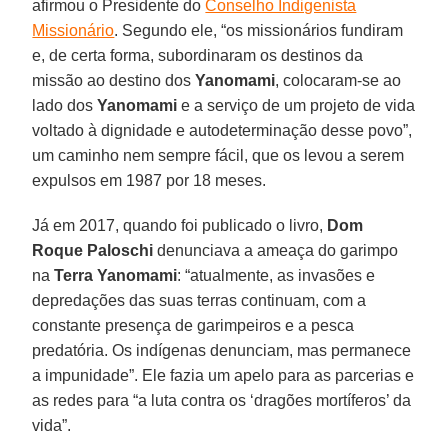
afirmou o Presidente do
Conselho Indigenista
Missionário
. Segundo ele, “os missionários fundiram
e, de certa forma, subordinaram os destinos da
missão ao destino dos
Yanomami
, colocaram-se ao
lado dos
Yanomami
e a serviço de um projeto de vida
voltado à dignidade e autodeterminação desse povo”,
um caminho nem sempre fácil, que os levou a serem
expulsos em 1987 por 18 meses.
Já em 2017, quando foi publicado o livro,
Dom
Roque Paloschi
denunciava a ameaça do garimpo
na
Terra Yanomami
: “atualmente, as invasões e
depredações das suas terras continuam, com a
constante presença de garimpeiros e a pesca
predatória. Os indígenas denunciam, mas permanece
a impunidade”. Ele fazia um apelo para as parcerias e
as redes para “a luta contra os ‘dragões mortíferos’ da
vida”.