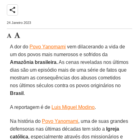
share
24 Janeiro 2023
A dor do
Povo Yanomami
vem dilacerando a vida de
um dos povos mais numerosos e sofridos da
Amazônia
brasileira.
As cenas reveladas nos últimos
dias são um episódio mais de uma série de fatos que
mostram as consequências dos abusos cometidos
nos últimos séculos contra os povos originários no
Brasil
.
A reportagem é de
Luis Miguel Modino
.
Na história do
Povo Yanomami
, uma de suas grandes
defensoras nas últimas décadas tem sido a
Igreja
católica
, especialmente através dos missionários e