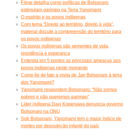
Filme detalha como políticas de Bolsonaro
estimulam garimpo na Terra Yanomami
O espírito e os povos indígenas
Com tema “Direito ao território, direito à vida”,
material discute a compreensão do território para
os povos indígenas
Os povos indígenas são sementes de vida,
resistência e esperança
Entenda em 5 pontos as principais ameaças aos
povos indígenas neste momento
Como foi de fato a visita de Jair Bolsonaro à terra
dos Yanomami?
Yanomami respondem Bolsonaro: “Não somos
pobres e não queremos garimpo”
Líder indígena Davi Kopenawa denuncia governo
Bolsonaro na ONU
Sob Bolsonaro, Yanomami tem o maior índice de
mortes por desnutrição infantil do país