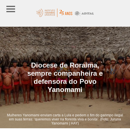
Diocese de Roraima,
sempre companheira e
defensora do Povo
Yanomami
Mulheres Yanomami enviam carta a Lula e pedem o fim do garimpo ilegal
em suas terras: ‘queremos viver na floresta viva e bonita’. (Foto: Juruna
Yanomami | HAY)