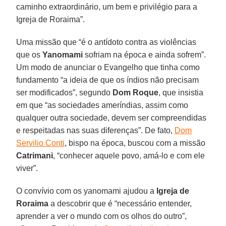
caminho extraordinário, um bem e privilégio para a
Igreja de Roraima”.
Uma missão que “é o antídoto contra as violências
que os
Yanomami
sofriam na época e ainda sofrem”.
Um modo de anunciar o Evangelho que tinha como
fundamento “a ideia de que os índios não precisam
ser modificados”, segundo
Dom Roque
, que insistia
em que “as sociedades ameríndias, assim como
qualquer outra sociedade, devem ser compreendidas
e respeitadas nas suas diferenças”. De fato,
Dom
Servilio Conti
, bispo na época, buscou com a missão
Catrimani
, “conhecer aquele povo, amá-lo e com ele
viver”.
O convívio com os yanomami ajudou a
Igreja de
Roraima
a descobrir que é “necessário entender,
aprender a ver o mundo com os olhos do outro”,