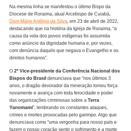
Na mesma linha se manifestou o último Bispo da
Diocese de Roraima, atual Arcebispo de Cuiabá,
Dom Mário Antônio da Silva
, em 23 de abril de 2022,
destacando que na história da Igreja de Roraima, “a
causa da vida dos povos indígenas foi assumida
como anúncio da dignidade humana e, por vezes,
com denúncia daquilo que negava o Evangelho e os
direitos humanos”.
O
2º Vice-presidente da Conferência Nacional dos
Bispos do Brasil
denunciava que “nos últimos 3
anos, o dragão devorador da mineração tomou força
novamente e avança com toda ferocidade e poder
das organizações criminosas sobre a
Terra
Yanomami
”, lembrando os constantes ataques,
crimes e mortes provocadas pelo garimpo. Algo que
denunciava como “uma vergonha para nosso país e
fazem o nosso coração sentir o sofrimento e a morte