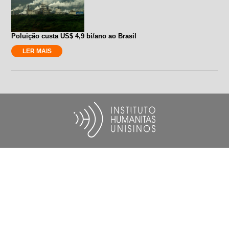
Poluição custa US$ 4,9 bi/ano ao Brasil
LER MAIS