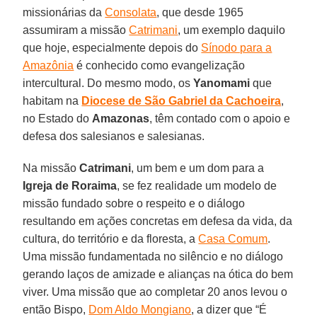
missionárias da
Consolata
, que desde 1965
assumiram a missão
Catrimani
, um exemplo daquilo
que hoje, especialmente depois do
Sínodo para a
Amazônia
é conhecido como evangelização
intercultural. Do mesmo modo, os
Yanomami
que
habitam na
Diocese de São Gabriel da Cachoeira
,
no Estado do
Amazonas
, têm contado com o apoio e
defesa dos salesianos e salesianas.
Na missão
Catrimani
, um bem e um dom para a
Igreja de Roraima
, se fez realidade um modelo de
missão fundado sobre o respeito e o diálogo
resultando em ações concretas em defesa da vida, da
cultura, do território e da floresta, a
Casa Comum
.
Uma missão fundamentada no silêncio e no diálogo
gerando laços de amizade e alianças na ótica do bem
viver. Uma missão que ao completar 20 anos levou o
então Bispo,
Dom Aldo Mongiano
, a dizer que “É