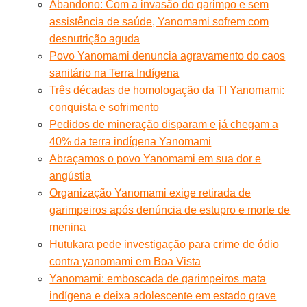
Abandono: Com a invasão do garimpo e sem
assistência de saúde, Yanomami sofrem com
desnutrição aguda
Povo Yanomami denuncia agravamento do caos
sanitário na Terra Indígena
Três décadas de homologação da TI Yanomami:
conquista e sofrimento
Pedidos de mineração disparam e já chegam a
40% da terra indígena Yanomami
Abraçamos o povo Yanomami em sua dor e
angústia
Organização Yanomami exige retirada de
garimpeiros após denúncia de estupro e morte de
menina
Hutukara pede investigação para crime de ódio
contra yanomami em Boa Vista
Yanomami: emboscada de garimpeiros mata
indígena e deixa adolescente em estado grave