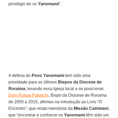
privilégio ter os
Yanomami
”.
A defesa do
Povo Yanomami
tem sido uma
prioridade para os últimos
Bispos da Diocese de
Roraima
, levando essa Igreja local a se posicionar.
Dom Roque Paloschi
, Bispo da Diocese de Roraima
de 2005 a 2015, afirmou na introdução ao Livro “O
Encontro”, que relata memórias da
Missão Catrimani
,
que “encontrar e conhecer os
Yanomami
têm sido um