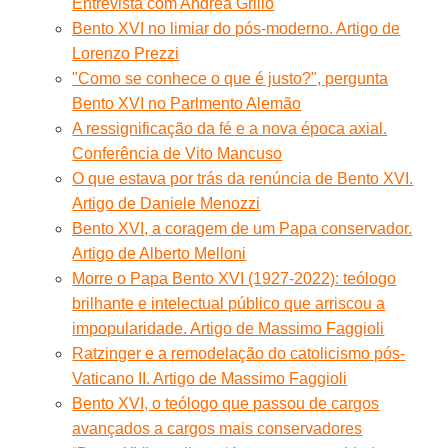
Entrevista com Andrea Grillo
Bento XVI no limiar do pós-moderno. Artigo de
Lorenzo Prezzi
"Como se conhece o que é justo?", pergunta
Bento XVI no Parlmento Alemão
A ressignificação da fé e a nova época axial.
Conferência de Vito Mancuso
O que estava por trás da renúncia de Bento XVI.
Artigo de Daniele Menozzi
Bento XVI, a coragem de um Papa conservador.
Artigo de Alberto Melloni
Morre o Papa Bento XVI (1927-2022): teólogo
brilhante e intelectual público que arriscou a
impopularidade. Artigo de Massimo Faggioli
Ratzinger e a remodelação do catolicismo pós-
Vaticano II. Artigo de Massimo Faggioli
Bento XVI, o teólogo que passou de cargos
avançados a cargos mais conservadores