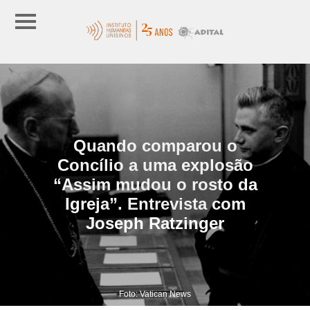
Quando comparou o
Concílio a uma explosão
“Assim mudou o rosto da
Igreja”. Entrevista com
Joseph Ratzinger
Foto: Vatican News