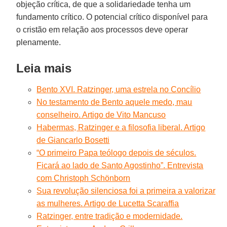
objeção crítica, de que a solidariedade tenha um
fundamento crítico. O potencial crítico disponível para
o cristão em relação aos processos deve operar
plenamente.
Leia mais
Bento XVI. Ratzinger, uma estrela no Concílio
No testamento de Bento aquele medo, mau
conselheiro. Artigo de Vito Mancuso
Habermas, Ratzinger e a filosofia liberal. Artigo
de Giancarlo Bosetti
“O primeiro Papa teólogo depois de séculos.
Ficará ao lado de Santo Agostinho”. Entrevista
com Christoph Schönborn
Sua revolução silenciosa foi a primeira a valorizar
as mulheres. Artigo de Lucetta Scaraffia
Ratzinger, entre tradição e modernidade.