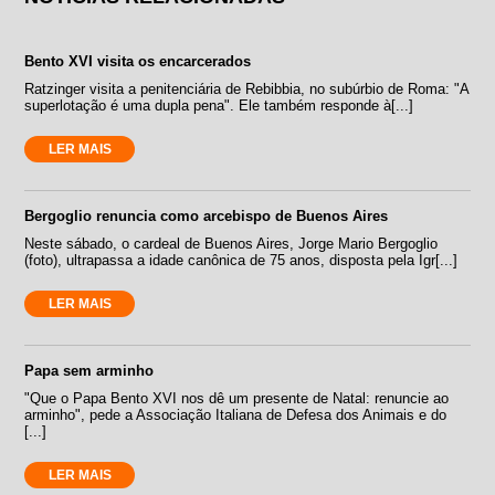
Bento XVI visita os encarcerados
Ratzinger visita a penitenciária de Rebibbia, no subúrbio de Roma: "A
superlotação é uma dupla pena". Ele também responde à[...]
LER MAIS
Bergoglio renuncia como arcebispo de Buenos Aires
Neste sábado, o cardeal de Buenos Aires, Jorge Mario Bergoglio
(foto), ultrapassa a idade canônica de 75 anos, disposta pela Igr[...]
LER MAIS
Papa sem arminho
"Que o Papa Bento XVI nos dê um presente de Natal: renuncie ao
arminho", pede a Associação Italiana de Defesa dos Animais e do
[...]
LER MAIS