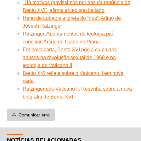
"Há motivos gravíssimos por trás da renúncia de
Bento XVI", afirma arcebispo italiano
Henri de Lubac e a Igreja do “nós”. Artigo de
Joseph Ratzinger
Ratzinger. Apontamentos de teologia pré-
conciliar. Artigo de Giannino Piana
Em nova carta, Bento XVI põe a culpa dos
abusos na revolução sexual de 1968 e na
teologia do Vaticano II
Bento XVI reflete sobre o Vaticano II em nova
carta
Ratzinger pós-Vaticano II. Resenha sobre a nova
biografia de Bento XVI
⚠️
Comunicar erro
NOTÍCIAS RELACIONADAS