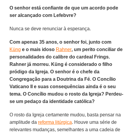
O senhor está confiante de que um acordo pode
ser alcançado com Lefebvre?
Nunca se deve renunciar à esperança.
Com apenas 35 anos, o senhor foi, junto com
Küng
e o mais idoso
Rahner
, um perito conciliar de
personalidades do calibre do cardeal Frings.
Rahner já morreu. Küng é considerado o filho
pródigo da Igreja. O senhor é o chefe da
Congregação para a Doutrina da Fé. O Concílio
Vaticano II e suas consequências ainda é o seu
tema. O Concílio mudou o rosto da Igreja? Perdeu-
se um pedaço da identidade católica?
O rosto da Igreja certamente mudou, basta pensar na
amplitude da
reforma litúrgica
. Houve uma série de
relevantes mudanças, semelhantes a uma cadeia de