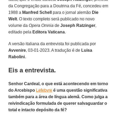
da Congregação para a Doutrina da Fé, concedeu em
1988 a
Manfred Schell
para o jornal alemão
Die
Welt
. O texto completo será publicado no novo
volume da
Opera Omnia
de
Joseph Ratzinger
,
editado pela
Editora Vaticana
.
A versão italiana da entrevista foi publicada por
Avvenire
, 03-01-2023. A tradução é de
Luisa
Rabolini
.
Eis a entrevista.
Senhor Cardeal, o que está acontecendo em torno
do Arcebispo
Lefebvre
é uma questão significativa
também para a área de língua alemã. Como julga a
reivindicação formulada de querer salvaguardar o
total e intacto depósito da fé?