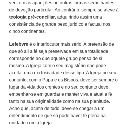
ver com as aparições ou outras formas semelhantes
de devoção particular. Ao contrário, sempre se ateve à
teologia pré-conciliar
, adquirindo assim uma
consistência de grande peso jurídico e factual nos
cinco continentes.
Lefebvre
é o interlocutor mais sério. A pretensão de
que só ali a fé seja preservada em sua totalidade
corresponde ao que aquele grupo pensa de si
mesmo. A Igreja com o seu magistério não pode
aceitar uma exclusividade desse tipo. A Igreja no seu
conjunto, com o Papa e os Bispos, deve ser sempre o
lugar da vida dos crentes e no seu conjunto deve
empenhar-se em guardar e manter viva e atual a fé
tanto na sua originalidade como na sua plenitude.
Acho que, acima de tudo, deve-se chegar a um
entendimento de que só pode haver fé plena na
unidade com a Igreja.