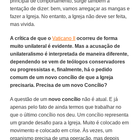
principal de comportamento, surge também a
tentação de dizer: bem, vamos arregaçar as mangas e
fazer a Igreja. No entanto, a Igreja não deve ser feita,
mas vivida.
A crítica de que o
Vaticano II
ocorreu de forma
muito unilateral é evidente. Mas a acusação de
unilateralismo é interpretada de maneira diferente,
dependendo se vem de teólogos conservadores
ou progressistas e, finalmente, há o pedido
comum de um novo concílio de que a Igreja
precisaria. Precisa de um novo Concílio?
A questão de um
novo concílio
não é atual. E já
apenas pelo fato de ainda termos que trabalhar no
que o último concílio nos deu. Um concílio representa
um grande desafio para a Igreja. Muito é colocado em
movimento e colocado em crise. Às vezes, um
organismo precisa de uma operação, mas depois