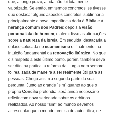
que, a longo prazo, ainda não foi totalmente
valorizado. Se então, em termos concretos, se tivesse
que destacar alguns aspectos concretos, sublinharia
principalmente a nova importância dada à
Bíblia
e à
herança comum dos Padres
; depois a
visão
personalista do homem
, e além disso as afirmações
sobre a
natureza da Igreja
. Em seguida, destacaria a
ênfase colocada no
ecumenismo
e, finalmente, na
intuição fundamental da
renovação litúrgica
. No que
diz respeito a este último ponto, porém, também deve
ser dito: na prática, a reforma da liturgia nem sempre
foi realizada de maneira a ser realmente útil para as
pessoas. Chego assim à segunda parte da sua
pergunta. Junto ao grande "sim" quanto ao que o
próprio
Concílio
pretendia, será ainda necessário
refletir com nova seriedade sobre os arbítrios
realizados. Ao nosso "sim" ao mundo devemos
acrescentar que o mundo precisa de autocrítica, de