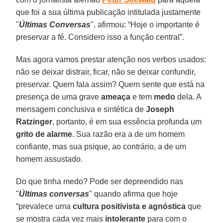
que foi a sua última publicação intitulada justamente
"
Últimas Conversas
", afirmou: “Hoje o importante é
preservar a fé. Considero isso a função central”.
Mas agora vamos prestar atenção nos verbos usados:
não se deixar distrair, ficar, não se deixar confundir,
preservar. Quem fala assim? Quem sente que está na
presença de uma grave
ameaça
e tem
medo
dela. A
mensagem conclusiva e sintética de
Joseph
Ratzinger
, portanto, é em sua essência profunda um
grito de alarme
. Sua razão era a de um homem
confiante, mas sua psique, ao contrário, a de um
homem assustado.
Do que tinha medo? Pode ser depreendido nas
"
Últimas conversas
" quando afirma que hoje
“prevalece uma
cultura positivista e agnóstica
que
se mostra cada vez mais
intolerante
para com o