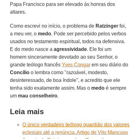
Papa Francisco para ser elevado às honras dos
altares.
Como escrevi no início, o problema de
Ratzinger
foi,
a meu ver, o
medo
. Pode ser percebido pelos verbos
usados no testamento espiritual, todos na defensiva.
E do medo nasce a
agressividade
. Ele foi um
homem sinceramente devotado ao seu Senhor, o
grande teólogo francês
Yves Congar
em seu diário do
Concílio
o lembra como "razoável, modesto,
desinteressado, de boa índole", e acredito que ele
tenha sido exatamente assim. Mas o
medo
é sempre
um
mau conselheiro
.
Leia mais
O único verdadeiro teólogo guardião dos valores
eclesiais até a renúncia. Artigo de Vito Mancuso