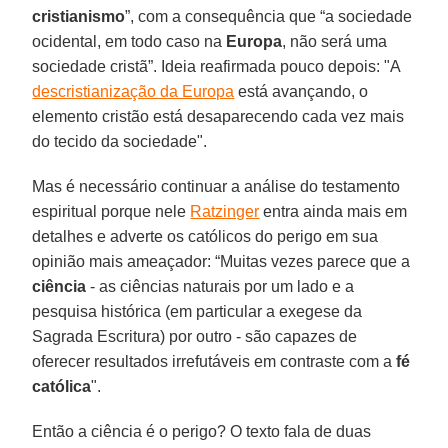
cristianismo
”, com a consequência que “a sociedade
ocidental, em todo caso na
Europa
, não será uma
sociedade cristã”. Ideia reafirmada pouco depois: "A
descristianização da Europa
está avançando, o
elemento cristão está desaparecendo cada vez mais
do tecido da sociedade".
Mas é necessário continuar a análise do testamento
espiritual porque nele
Ratzinger
entra ainda mais em
detalhes e adverte os católicos do perigo em sua
opinião mais ameaçador: “Muitas vezes parece que a
ciência
- as ciências naturais por um lado e a
pesquisa histórica (em particular a exegese da
Sagrada Escritura) por outro - são capazes de
oferecer resultados irrefutáveis em contraste com a
fé
católica
".
Então a ciência é o perigo? O texto fala de duas