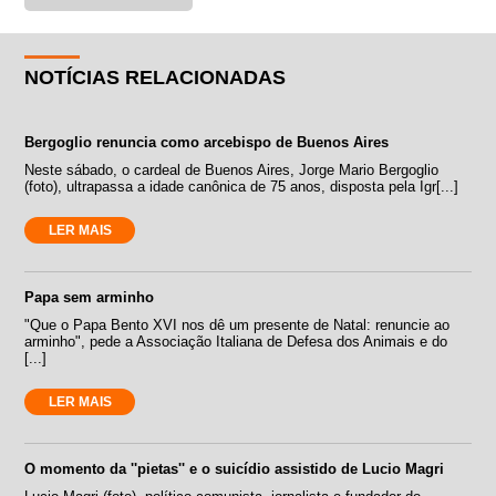
NOTÍCIAS RELACIONADAS
Bergoglio renuncia como arcebispo de Buenos Aires
Neste sábado, o cardeal de Buenos Aires, Jorge Mario Bergoglio
(foto), ultrapassa a idade canônica de 75 anos, disposta pela Igr[...]
LER MAIS
Papa sem arminho
"Que o Papa Bento XVI nos dê um presente de Natal: renuncie ao
arminho", pede a Associação Italiana de Defesa dos Animais e do
[...]
LER MAIS
O momento da ''pietas'' e o suicídio assistido de Lucio Magri