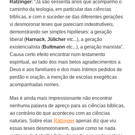
Ratzinger
: “Já são sessenta anos que acompanho o
caminho da teologia, em particular das ciências
bíblicas, e com o suceder-se das diferentes gerações
vi desmoronar teses que pareciam indestrutíveis,
demonstrando ser simples hipóteses: a geração
liberal (
Harnack
,
Jülicher
etc...), a geração
existencialista (
Bultmann
etc...), a geração marxista”.
Causa certo efeito encontrar num testamento
espiritual, ao lado dos mais belos agradecimentos a
Deus e aos familiares e dos mais íntimos pedidos de
perdão e oração, a menção de escolas exegéticas
acompanhadas nomes.
Mas é ainda mais impressionante não encontrar
nenhuma palavra de apreço para as ciências bíblicas,
ao contrário do que aconteceu com as ciências
naturais. Sobre elas
Ratzinger
apenas diz que viu
essas teses desmoronarem, quase como se nada