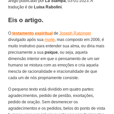
artigo publicado por
La Stampa
, 03-01-2023. A
tradução é de
Luisa Rabolini
.
Eis o artigo.
O
testamento espiritual
de
Joseph Ratzinger
divulgado após sua
morte
, mas composto em 2006, é
muito instrutivo para entender sua alma, eu diria mais
precisamente a sua
psique
, ou seja, aquela
dimensão interior em que o pensamento de um ser
humano se mistura com as emoções e cria aquela
mescla de racionalidade e irracionalidade de que
cada um de nós propriamente consiste.
O pequeno texto está dividido em quatro partes:
agradecimentos, pedido de perdão, exortações,
pedido de oração. Sem desmerecer os
agradecimentos e os pedidos, belos do ponto de vista