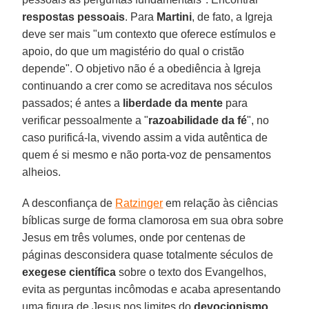
respostas pessoais
. Para
Martini
, de fato, a Igreja
deve ser mais "um contexto que oferece estímulos e
apoio, do que um magistério do qual o cristão
depende". O objetivo não é a obediência à Igreja
continuando a crer como se acreditava nos séculos
passados; é antes a
liberdade da mente
para
verificar pessoalmente a "
razoabilidade da fé
", no
caso purificá-la, vivendo assim a vida autêntica de
quem é si mesmo e não porta-voz de pensamentos
alheios.
A desconfiança de
Ratzinger
em relação às ciências
bíblicas surge de forma clamorosa em sua obra sobre
Jesus em três volumes, onde por centenas de
páginas desconsidera quase totalmente séculos de
exegese científica
sobre o texto dos Evangelhos,
evita as perguntas incômodas e acaba apresentando
uma figura de Jesus nos limites do
devocionismo
.