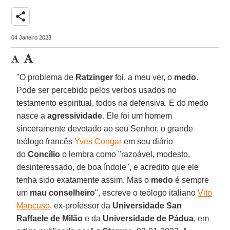
share
04 Janeiro 2023
"O problema de
Ratzinger
foi, a meu ver, o
medo
.
Pode ser percebido pelos verbos usados no
testamento espiritual, todos na defensiva. E do medo
nasce a
agressividade
. Ele foi um homem
sinceramente devotado ao seu Senhor, o grande
teólogo francês
Yves Congar
em seu diário
do
Concílio
o lembra como "razoável, modesto,
desinteressado, de boa índole", e acredito que ele
tenha sido exatamente assim. Mas o
medo
é sempre
um
mau conselheiro
", escreve o teólogo italiano
Vito
Mancuso
, ex-professor da
Universidade San
Raffaele de Milão
e da
Universidade de Pádua
, em