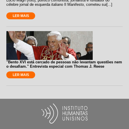
Lucio Magri (foto), político comunista, jornalista e fundador do
célebre jornal de esquerda italiano Il Manifesto, cometeu sui[...]
LER MAIS
"Bento XVI está cercado de pessoas não levantam questões nem
o desafiam." Entrevista especial com Thomas J. Reese
LER MAIS