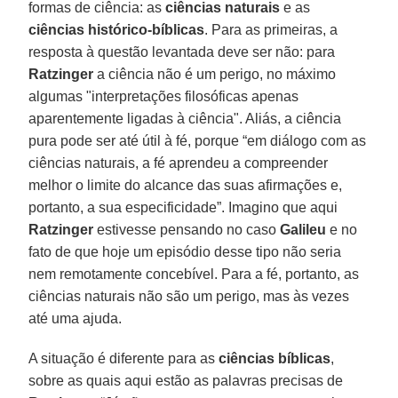
formas de ciência: as
ciências naturais
e as
ciências histórico-bíblicas
. Para as primeiras, a
resposta à questão levantada deve ser não: para
Ratzinger
a ciência não é um perigo, no máximo
algumas "interpretações filosóficas apenas
aparentemente ligadas à ciência". Aliás, a ciência
pura pode ser até útil à fé, porque “em diálogo com as
ciências naturais, a fé aprendeu a compreender
melhor o limite do alcance das suas afirmações e,
portanto, a sua especificidade”. Imagino que aqui
Ratzinger
estivesse pensando no caso
Galileu
e no
fato de que hoje um episódio desse tipo não seria
nem remotamente concebível. Para a fé, portanto, as
ciências naturais não são um perigo, mas às vezes
até uma ajuda.
A situação é diferente para as
ciências bíblicas
,
sobre as quais aqui estão as palavras precisas de