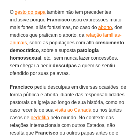
O
gesto do papa
também não tem precedentes
inclusive porque
Francisco
usou expressões muito
mais fortes, aliás fortíssimas, no caso do
aborto
, dos
médicos que praticam o aborto, da
relação famílias-
animais
, sobre as populações com alto
crescimento
democrático
, sobre a suposta
patologia
homossexual
, etc., sem nunca fazer concessões,
sem chegar a pedir
desculpas
a quem se sentiu
ofendido por suas palavras.
Francisco
pediu desculpas em diversas ocasiões, de
forma pública e aberta, diante das responsabilidades
pastorais da Igreja ao longo de sua história, como no
caso recente de sua
visita ao Canadá
ou nos tantos
casos de
pedofilia
pelo mundo. No contexto das
relações internacionais com outros Estados, não
resulta que
Francisco
ou outros papas antes dele