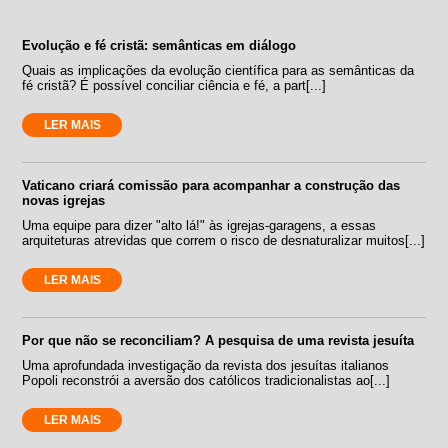
Evolução e fé cristã: semânticas em diálogo
Quais as implicações da evolução científica para as semânticas da
fé cristã? É possível conciliar ciência e fé, a part[...]
LER MAIS
Vaticano criará comissão para acompanhar a construção das
novas igrejas
Uma equipe para dizer "alto lá!" às igrejas-garagens, a essas
arquiteturas atrevidas que correm o risco de desnaturalizar muitos[...]
LER MAIS
Por que não se reconciliam? A pesquisa de uma revista jesuíta
Uma aprofundada investigação da revista dos jesuítas italianos
Popoli reconstrói a aversão dos católicos tradicionalistas ao[...]
LER MAIS