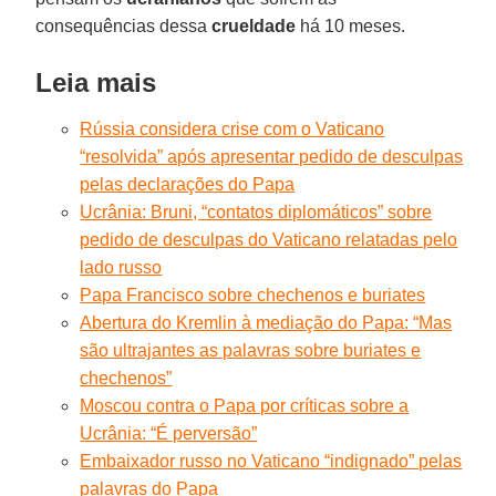
consequências dessa
crueldade
há 10 meses.
Leia mais
Rússia considera crise com o Vaticano
“resolvida” após apresentar pedido de desculpas
pelas declarações do Papa
Ucrânia: Bruni, “contatos diplomáticos” sobre
pedido de desculpas do Vaticano relatadas pelo
lado russo
Papa Francisco sobre chechenos e buriates
Abertura do Kremlin à mediação do Papa: “Mas
são ultrajantes as palavras sobre buriates e
chechenos”
Moscou contra o Papa por críticas sobre a
Ucrânia: “É perversão”
Embaixador russo no Vaticano “indignado” pelas
palavras do Papa