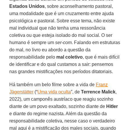
Estados Unidos
, sobre aconselhamento pastoral,
uma modalidade que é um cruzamento entre ajuda
psicológica e pastoral. Sobre esse tema, não existe
mal individual que não tenha uma ressonância
coletiva ou que esteja isolado do mal social. O ser
humano é sempre um
ser-com
. Falando em estruturas
do mal, no livro eu abordo a questão da
responsabilidade pelo
mal coletivo
, que é mais difícil
de identificar e do qual custamos a sair: pensemos
nas grandes mistificações nos períodos ditatoriais.
Há também um belo filme sobre a vida de
Franz
Jägerstätter
(“
Uma vida oculta
”, de
Terrence Malick
,
2022), um camponês austríaco que reagiu sozinho
diante de um povo exaltado, sozinho diante de
Hitler
e diante do regime nazista. Além da questão da
responsabilidade coletiva, nesse caso o verdadeiro
mal aqui é a mistificação dos males sociais, quando