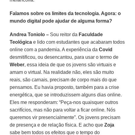
Falamos sobre os limites da tecnologia. Agora: o
mundo digital pode ajudar de alguma forma?
Andrea Toniolo –
Sou reitor da
Faculdade
Teológica
e lido com estudantes que acabaram todos
online com a pandemia. A experiência da
Covid
desmitificou, ou desencantou, para usar o termo de
Weber
, essa ideia de que os jovens são virtuais e
amam o virtual. Na realidade não, eles são muito
reais, são carnais, precisam de corpo mais do que
pensamos. Eu havia proposto, também para a crise
energética, que se introduzissem alguns dias online.
Eles me responderam: “Peça-nos quaisquer outros
sacrifícios, mas não para voltar a ficar online. Nós
queremos vir presencialmente”. Os jovens precisam
de presença e de relação física. E acho que
Zoja
sabe bem todos os efeitos que o tempo do