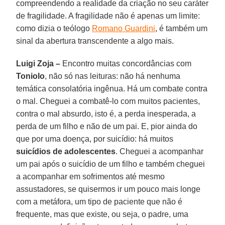
compreendendo a realidade da criação no seu caráter
de fragilidade. A fragilidade não é apenas um limite:
como dizia o teólogo
Romano Guardini
, é também um
sinal da abertura transcendente a algo mais.
Luigi Zoja –
Encontro muitas concordâncias com
Toniolo
, não só nas leituras: não há nenhuma
temática consolatória ingênua. Há um combate contra
o mal. Cheguei a combatê-lo com muitos pacientes,
contra o mal absurdo, isto é, a perda inesperada, a
perda de um filho e não de um pai. E, pior ainda do
que por uma doença, por suicídio: há muitos
suicídios de adolescentes
. Cheguei a acompanhar
um pai após o suicídio de um filho e também cheguei
a acompanhar em sofrimentos até mesmo
assustadores, se quisermos ir um pouco mais longe
com a metáfora, um tipo de paciente que não é
frequente, mas que existe, ou seja, o padre, uma