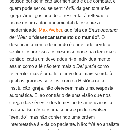
pessoa por definição atormentada e que combate, e
quem pode ser ou se sentir órfã, da genitora mãe
Igreja. Aqui, gostaria de acrescentar à reflexão o
nome de um autor fundamental da e sobre a
modernidade,
Max Weber
, que fala da
Entzauberung
der Welt
: o “
desencantamento do mundo
”. O
desencantamento do mundo é onde tudo perde o
sentido, e por isso até mesmo a morte não tem mais
sentido, cada um deve adquiri-lo individualmente;
assim como a fé não tem mais o
Dei gratia
como
referente, mas é uma luta individual mais sofrida à
qual os grandes sujeitos, como a História ou a
instituição Igreja, não oferecem mais uma resposta
automática. E, ao contrário de uma visão que nos
chega das séries e dos filmes norte-americanos, a
psicanálise oferece uma ajuda e pode devolver
“sentido”, mas não conferindo uma ordem
interpretativa à vida do paciente. Não: “Vá ao analista,