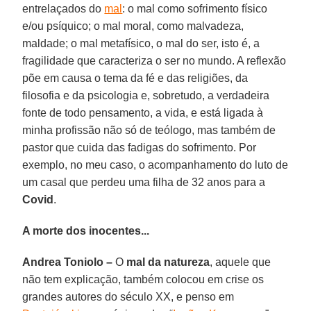
entrelaçados do
mal
: o mal como sofrimento físico
e/ou psíquico; o mal moral, como malvadeza,
maldade; o mal metafísico, o mal do ser, isto é, a
fragilidade que caracteriza o ser no mundo. A reflexão
põe em causa o tema da fé e das religiões, da
filosofia e da psicologia e, sobretudo, a verdadeira
fonte de todo pensamento, a vida, e está ligada à
minha profissão não só de teólogo, mas também de
pastor que cuida das fadigas do sofrimento. Por
exemplo, no meu caso, o acompanhamento do luto de
um casal que perdeu uma filha de 32 anos para a
Covid
.
A morte dos inocentes...
Andrea Toniolo –
O
mal da natureza
, aquele que
não tem explicação, também colocou em crise os
grandes autores do século XX, e penso em