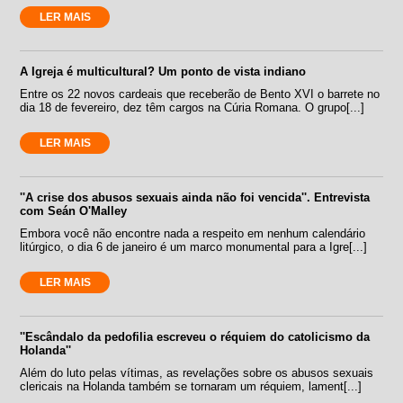
LER MAIS
A Igreja é multicultural? Um ponto de vista indiano
Entre os 22 novos cardeais que receberão de Bento XVI o barrete no
dia 18 de fevereiro, dez têm cargos na Cúria Romana. O grupo[...]
LER MAIS
''A crise dos abusos sexuais ainda não foi vencida''. Entrevista
com Seán O'Malley
Embora você não encontre nada a respeito em nenhum calendário
litúrgico, o dia 6 de janeiro é um marco monumental para a Igre[...]
LER MAIS
''Escândalo da pedofilia escreveu o réquiem do catolicismo da
Holanda''
Além do luto pelas vítimas, as revelações sobre os abusos sexuais
clericais na Holanda também se tornaram um réquiem, lament[...]