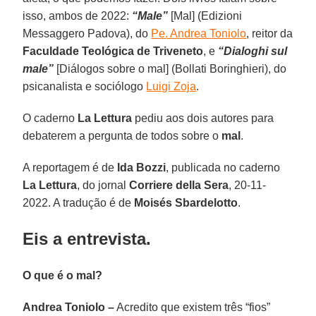
isso, ambos de 2022:
“Male”
[Mal] (Edizioni
Messaggero Padova), do
Pe. Andrea Toniolo
, reitor da
Faculdade Teológica de Triveneto
, e
“Dialoghi sul
male”
[Diálogos sobre o mal] (Bollati Boringhieri), do
psicanalista e sociólogo
Luigi Zoja
.
O caderno
La Lettura
pediu aos dois autores para
debaterem a pergunta de todos sobre o
mal
.
A reportagem é de
Ida Bozzi
, publicada no caderno
La Lettura
, do jornal
Corriere della Sera
, 20-11-
2022. A tradução é de
Moisés Sbardelotto
.
Eis a entrevista.
O que é o mal?
Andrea Toniolo –
Acredito que existem três “fios”