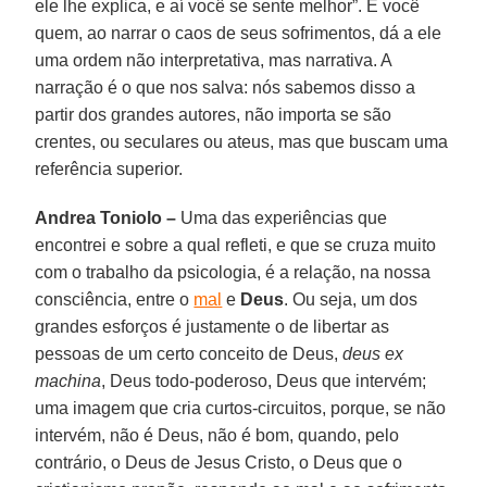
ele lhe explica, e aí você se sente melhor”. É você
quem, ao narrar o caos de seus sofrimentos, dá a ele
uma ordem não interpretativa, mas narrativa. A
narração é o que nos salva: nós sabemos disso a
partir dos grandes autores, não importa se são
crentes, ou seculares ou ateus, mas que buscam uma
referência superior.
Andrea Toniolo –
Uma das experiências que
encontrei e sobre a qual refleti, e que se cruza muito
com o trabalho da psicologia, é a relação, na nossa
consciência, entre o
mal
e
Deus
. Ou seja, um dos
grandes esforços é justamente o de libertar as
pessoas de um certo conceito de Deus,
deus ex
machina
, Deus todo-poderoso, Deus que intervém;
uma imagem que cria curtos-circuitos, porque, se não
intervém, não é Deus, não é bom, quando, pelo
contrário, o Deus de Jesus Cristo, o Deus que o