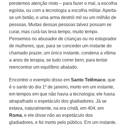
prestemos atenção nisto – para fazer o mal, a escolha
egoísta, ou com a tecnologia a escolha militar. Aperta-
se um botão, e uma arma destrói mil ou um milhão de
pessoas. Muitas dessas pessoas talvez possam se
curar, mas curá-las leva tempo, muito tempo.
Pensemos no abusador de crianças ou no estuprador
de mulheres, que, para se conceder um instante do
chamado prazer, um único instante, condena a vítima
a anos de terapia, se tudo correr bem, para tentar
reencontrar um equilíbrio abalado.
Encontrei o exemplo disso em
Santo Telêmaco
, que
é o santo do dia 1º de janeiro, morto em um instante,
em tempos em que não havia a tecnologia: ele havia
atrapalhado o espetáculo dos gladiadores. Já se
estava, naturalmente, na era cristã, em 404, em
Roma
, e ele disse não ao espetáculo dos
gladiadores, e foi morto pelo público. Em um instante.