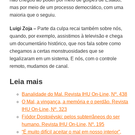
mas por meio de um processo democrático, com uma
maioria que o seguiu.
Luigi Zoja –
Parte da culpa recai também sobre nós,
quando, por exemplo, assistimos à televisão e chega
um documentário histórico, que nos fala sobre como
chegamos a certas monstruosidades que se
legalizaram em um sistema. E nós, com o controle
remoto, mudamos de canal.
Leia mais
Banalidade do Mal. Revista IHU On-Line, Nº. 438
O Mal, a vingança, a memória e o perdão. Revista
IHU On-Line, Nº. 323
Fiódor Dostoiévski: pelos subterrâneos do ser
humano. Revista IHU On-Line, Nº. 195
“É muito difícil aceitar o mal em nosso interior”,