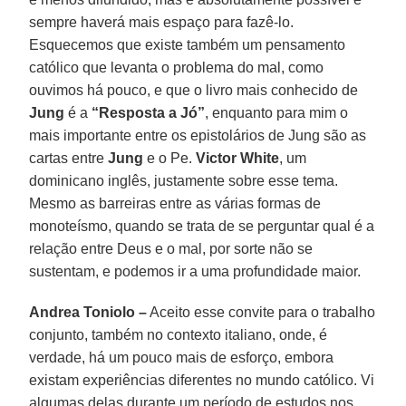
sempre haverá mais espaço para fazê-lo.
Esquecemos que existe também um pensamento
católico que levanta o problema do mal, como
ouvimos há pouco, e que o livro mais conhecido de
Jung
é a
“Resposta a Jó”
, enquanto para mim o
mais importante entre os epistolários de Jung são as
cartas entre
Jung
e o Pe.
Victor White
, um
dominicano inglês, justamente sobre esse tema.
Mesmo as barreiras entre as várias formas de
monoteísmo, quando se trata de se perguntar qual é a
relação entre Deus e o mal, por sorte não se
sustentam, e podemos ir a uma profundidade maior.
Andrea Toniolo –
Aceito esse convite para o trabalho
conjunto, também no contexto italiano, onde, é
verdade, há um pouco mais de esforço, embora
existam experiências diferentes no mundo católico. Vi
algumas delas durante um período de estudos nos