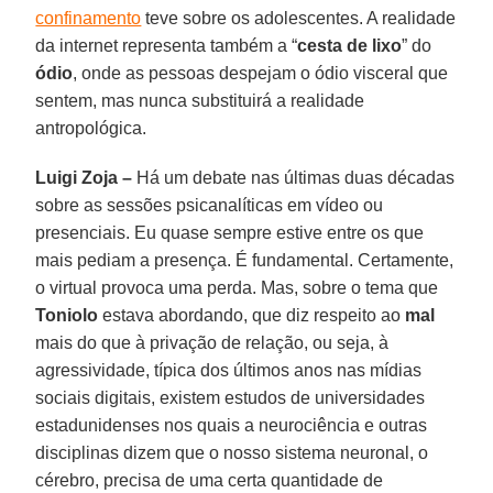
confinamento
teve sobre os adolescentes. A realidade
da internet representa também a “
cesta de lixo
” do
ódio
, onde as pessoas despejam o ódio visceral que
sentem, mas nunca substituirá a realidade
antropológica.
Luigi Zoja –
Há um debate nas últimas duas décadas
sobre as sessões psicanalíticas em vídeo ou
presenciais. Eu quase sempre estive entre os que
mais pediam a presença. É fundamental. Certamente,
o virtual provoca uma perda. Mas, sobre o tema que
Toniolo
estava abordando, que diz respeito ao
mal
mais do que à privação de relação, ou seja, à
agressividade, típica dos últimos anos nas mídias
sociais digitais, existem estudos de universidades
estadunidenses nos quais a neurociência e outras
disciplinas dizem que o nosso sistema neuronal, o
cérebro, precisa de uma certa quantidade de