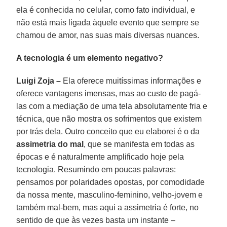
ela é conhecida no celular, como fato individual, e
não está mais ligada àquele evento que sempre se
chamou de amor, nas suas mais diversas nuances.
A tecnologia é um elemento negativo?
Luigi Zoja –
Ela oferece muitíssimas informações e
oferece vantagens imensas, mas ao custo de pagá-
las com a mediação de uma tela absolutamente fria e
técnica, que não mostra os sofrimentos que existem
por trás dela. Outro conceito que eu elaborei é o da
assimetria do mal
, que se manifesta em todas as
épocas e é naturalmente amplificado hoje pela
tecnologia. Resumindo em poucas palavras:
pensamos por polaridades opostas, por comodidade
da nossa mente, masculino-feminino, velho-jovem e
também mal-bem, mas aqui a assimetria é forte, no
sentido de que às vezes basta um instante –