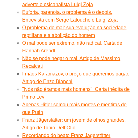
adverte o psicanalista Luigi Zoja
Euforia, paranoia, o problema é o depois.
Entrevista com Serge Latouche e Luigi Zoja
O problema do mal: sua evolução na sociedade
reptiliana e a abolição do homem
O mal pode ser extremo, não radical. Carta de
Hannah Arendt
Não se pode negar o mal. Artigo de Massimo
Recalcati
Irmãos Karamazov, o preço que queremos pagar.
Artigo de Enzo Bianchi
"Nós não éramos mais homens". Carta inédita de
Primo Levi
Apenas Hitler somou mais mortes e mentiras do
que Putin
Franz Jägerstätter: um jovem de olhos grandes.
Artigo de Tonio Dell’Olio
Recordando do beato Franz Jägerstätter