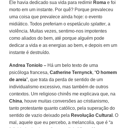
Ele havia dedicado sua vida para redimir
Roma
e foi
morto em um instante. Por quê? Porque prevaleceu
uma coisa que prevalece ainda hoje: o evento
midiático. Todos preferiam o espetáculo
splatter
, a
violência. Muitas vezes, sentimo-nos impotentes
como aliados do bem, até porque alguém pode
dedicar a vida e as energias ao bem, e depois em um
instante é destruído.
Andrea Toniolo –
Há um belo texto de uma
psicóloga francesa,
Catherine Ternynck
, “
O homem
de areia
”, que trata da perda de sentido de um
individualismo excessivo, mas também de outros
contextos. Um religioso chinês me explicava que, na
China
, houve muitas conversões ao cristianismo,
tanto protestante quanto católico, pela superação do
sentido de vazio deixado pela
Revolução Cultural
. O
mal, aquele que eu percebo, a melancolia, que é “a