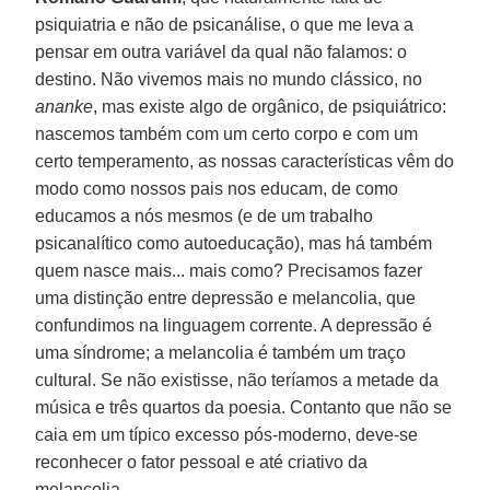
psiquiatria e não de psicanálise, o que me leva a
pensar em outra variável da qual não falamos: o
destino. Não vivemos mais no mundo clássico, no
ananke
, mas existe algo de orgânico, de psiquiátrico:
nascemos também com um certo corpo e com um
certo temperamento, as nossas características vêm do
modo como nossos pais nos educam, de como
educamos a nós mesmos (e de um trabalho
psicanalítico como autoeducação), mas há também
quem nasce mais... mais como? Precisamos fazer
uma distinção entre depressão e melancolia, que
confundimos na linguagem corrente. A depressão é
uma síndrome; a melancolia é também um traço
cultural. Se não existisse, não teríamos a metade da
música e três quartos da poesia. Contanto que não se
caia em um típico excesso pós-moderno, deve-se
reconhecer o fator pessoal e até criativo da
melancolia.