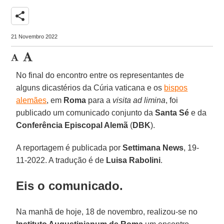
share
21 Novembro 2022
No final do encontro entre os representantes de
alguns dicastérios da Cúria vaticana e os
bispos
alemães
, em
Roma
para a
visita ad limina
, foi
publicado um comunicado conjunto da
Santa Sé
e da
Conferência Episcopal Alemã
(
DBK
).
A reportagem é publicada por
Settimana News
, 19-
11-2022. A tradução é de
Luisa Rabolini
.
Eis o comunicado.
Na manhã de hoje, 18 de novembro, realizou-se no