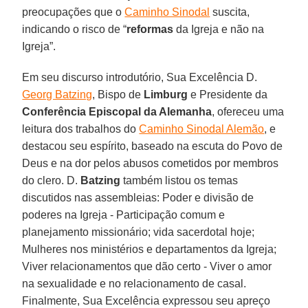
preocupações que o
Caminho Sinodal
suscita,
indicando o risco de “
reformas
da Igreja e não na
Igreja”.
Em seu discurso introdutório, Sua Excelência D.
Georg Batzing
, Bispo de
Limburg
e Presidente da
Conferência Episcopal da Alemanha
, ofereceu uma
leitura dos trabalhos do
Caminho Sinodal Alemão
, e
destacou seu espírito, baseado na escuta do Povo de
Deus e na dor pelos abusos cometidos por membros
do clero. D.
Batzing
também listou os temas
discutidos nas assembleias: Poder e divisão de
poderes na Igreja - Participação comum e
planejamento missionário; vida sacerdotal hoje;
Mulheres nos ministérios e departamentos da Igreja;
Viver relacionamentos que dão certo - Viver o amor
na sexualidade e no relacionamento de casal.
Finalmente, Sua Excelência expressou seu apreço