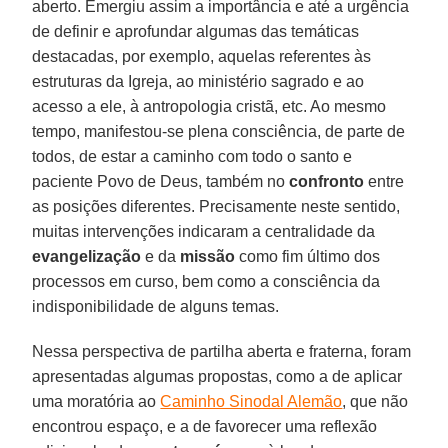
aberto. Emergiu assim a importância e até a urgência
de definir e aprofundar algumas das temáticas
destacadas, por exemplo, aquelas referentes às
estruturas da Igreja, ao ministério sagrado e ao
acesso a ele, à antropologia cristã, etc. Ao mesmo
tempo, manifestou-se plena consciência, de parte de
todos, de estar a caminho com todo o santo e
paciente Povo de Deus, também no
confronto
entre
as posições diferentes. Precisamente neste sentido,
muitas intervenções indicaram a centralidade da
evangelização
e da
missão
como fim último dos
processos em curso, bem como a consciência da
indisponibilidade de alguns temas.
Nessa perspectiva de partilha aberta e fraterna, foram
apresentadas algumas propostas, como a de aplicar
uma moratória ao
Caminho Sinodal Alemão
, que não
encontrou espaço, e a de favorecer uma reflexão