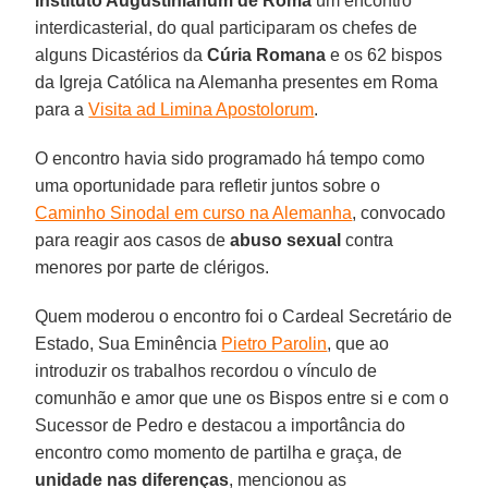
Instituto Augustinianum de Roma
um encontro
interdicasterial, do qual participaram os chefes de
alguns Dicastérios da
Cúria Romana
e os 62 bispos
da Igreja Católica na Alemanha presentes em Roma
para a
Visita ad Limina Apostolorum
.
O encontro havia sido programado há tempo como
uma oportunidade para refletir juntos sobre o
Caminho Sinodal em curso na Alemanha
, convocado
para reagir aos casos de
abuso sexual
contra
menores por parte de clérigos.
Quem moderou o encontro foi o Cardeal Secretário de
Estado, Sua Eminência
Pietro Parolin
, que ao
introduzir os trabalhos recordou o vínculo de
comunhão e amor que une os Bispos entre si e com o
Sucessor de Pedro e destacou a importância do
encontro como momento de partilha e graça, de
unidade nas diferenças
, mencionou as