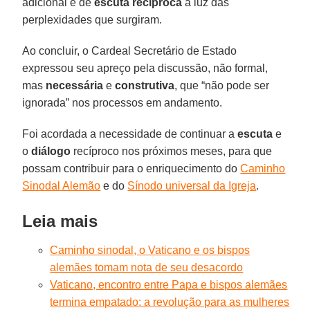
adicional e de
escuta recíproca
à luz das
perplexidades que surgiram.
Ao concluir, o Cardeal Secretário de Estado
expressou seu apreço pela discussão, não formal,
mas
necessária
e
construtiva
, que “não pode ser
ignorada” nos processos em andamento.
Foi acordada a necessidade de continuar a
escuta
e
o
diálogo
recíproco nos próximos meses, para que
possam contribuir para o enriquecimento do
Caminho
Sinodal Alemão
e do
Sínodo universal da Igreja
.
Leia mais
Caminho sinodal, o Vaticano e os bispos
alemães tomam nota de seu desacordo
Vaticano, encontro entre Papa e bispos alemães
termina empatado: a revolução para as mulheres