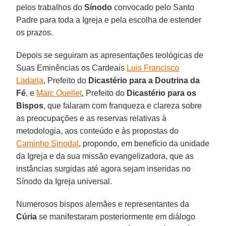
pelos trabalhos do
Sínodo
convocado pelo Santo
Padre para toda a Igreja e pela escolha de estender
os prazos.
Depois se seguiram as apresentações teológicas de
Suas Eminências os Cardeais
Luis Francisco
Ladaria
, Prefeito do
Dicastério para a Doutrina da
Fé
, e
Marc Ouellet
, Prefeito do
Dicastério para os
Bispos
, que falaram com franqueza e clareza sobre
as preocupações e as reservas relativas à
metodologia, aos conteúdo e às propostas do
Caminho Sinodal
, propondo, em benefício da unidade
da Igreja e da sua missão evangelizadora, que as
instâncias surgidas até agora sejam inseridas no
Sínodo da Igreja universal.
Numerosos bispos alemães e representantes da
Cúria
se manifestaram posteriormente em diálogo