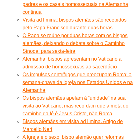
padres e os casais homossexuais na Alemanha
continua
Visita ad limina: bispos alemães são recebidos
pelo Papa Francisco durante duas horas
O Papa se reúne por duas horas com os bispos
alemães, deixando o debate sobre o Caminho
Sinodal para sexta-feira
Alemanha: bispos apresentam no Vaticano a
admissão de homossexuais ao sacerdócio
Os impulsos centrífugos que preocupam Roma: a
semana-chave da Igreja nos Estados Unidos e na
Alemanha
Os bispos alemães apelam à “unidade” na sua
visita ao Vaticano, mas recordam que a meta do
caminho da fé é Jesus Cristo, não Roma
Bispos alemães em visita ad limina. Artigo de
Marcello Neri
A Igreja e o sexo: bispo alemão quer reformas