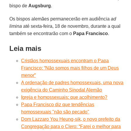
bispo de
Augsburg
.
Os bispos alemães permanecerão em audiência
ad
limina
até sexta-feira, 18 de novembro, durante a qual
também se encontrarão com o
Papa Francisco
.
Leia mais
Cristãos homossexuais encontram o Papa
Francisco: “Não somos mais filhos de um Deus
menor”
A ordenação de padres homossexuais, uma nova
exigência do Caminho Sinodal Alemão
Igreja e homossexuais: que acolhimento?
Papa Francisco diz que tendências
homossexuais ''não são pecado''
Dom Lazzaro You Heung-sik, o novo prefeito da
Congregação para o Clero: “Farei o melhor para