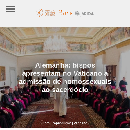
Alemanha: bispos
apresentam no Vaticano a
admissão de homossexuais
ao sacerdócio
(Foto: Reprodução | Vaticano)