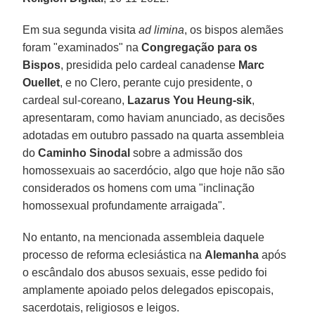
Em sua segunda visita
ad limina
, os bispos alemães
foram "examinados" na
Congregação para os
Bispos
, presidida pelo cardeal canadense
Marc
Ouellet
, e no Clero, perante cujo presidente, o
cardeal sul-coreano,
Lazarus You Heung-sik
,
apresentaram, como haviam anunciado, as decisões
adotadas em outubro passado na quarta assembleia
do
Caminho Sinodal
sobre a admissão dos
homossexuais ao sacerdócio, algo que hoje não são
considerados os homens com uma "inclinação
homossexual profundamente arraigada".
No entanto, na mencionada assembleia daquele
processo de reforma eclesiástica na
Alemanha
após
o escândalo dos abusos sexuais, esse pedido foi
amplamente apoiado pelos delegados episcopais,
sacerdotais, religiosos e leigos.