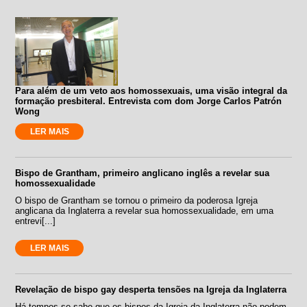
Para além de um veto aos homossexuais, uma visão integral da
formação presbiteral. Entrevista com dom Jorge Carlos Patrón
Wong
LER MAIS
Bispo de Grantham, primeiro anglicano inglês a revelar sua
homossexualidade
O bispo de Grantham se tornou o primeiro da poderosa Igreja
anglicana da Inglaterra a revelar sua homossexualidade, em uma
entrevi[...]
LER MAIS
Revelação de bispo gay desperta tensões na Igreja da Inglaterra
Há tempos se sabe que os bispos da Igreja da Inglaterra não podem