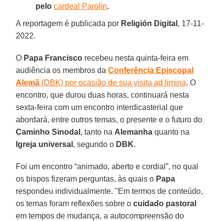
pelo
cardeal Parolin
.
A reportagem é publicada por
Religión Digital
, 17-11-
2022.
O
Papa Francisco
recebeu nesta quinta-feira em
audiência os membros da
Conferência Episcopal
Alemã
(DBK) por ocasião de sua visita ad limina
. O
encontro, que durou duas horas, continuará nesta
sexta-feira com um encontro interdicasterial que
abordará, entre outros temas, o presente e o futuro do
Caminho Sinodal
, tanto na
Alemanha
quanto na
Igreja universal
, segundo o
DBK
.
Foi um encontro “animado, aberto e cordial”, no qual
os bispos fizeram perguntas, às quais o
Papa
respondeu individualmente. "Em termos de conteúdo,
os temas foram reflexões sobre o
cuidado pastoral
em tempos de mudança, a autocompreensão do