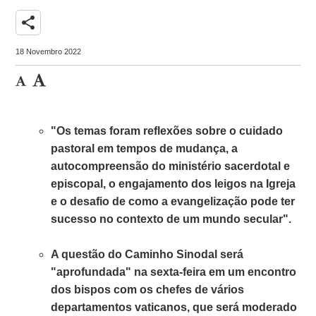
share
18 Novembro 2022
"Os temas foram reflexões sobre o cuidado
pastoral em tempos de mudança, a
autocompreensão do ministério sacerdotal e
episcopal, o engajamento dos leigos na Igreja
e o desafio de como a evangelização pode ter
sucesso no contexto de um mundo secular".
A questão do Caminho Sinodal será
"aprofundada" na sexta-feira em um encontro
dos bispos com os chefes de vários
departamentos vaticanos, que será moderado