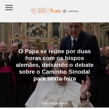
O Papa se reúne por duas
horas com os bispos
alemães, deixando o debate
sobre o Caminho Sinodal
para sexta-feira
Foto: Vatican Media