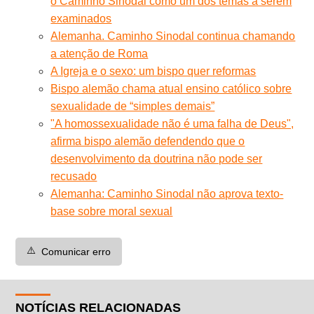
o Caminho Sinodal como um dos temas a serem
examinados
Alemanha. Caminho Sinodal continua chamando
a atenção de Roma
A Igreja e o sexo: um bispo quer reformas
Bispo alemão chama atual ensino católico sobre
sexualidade de “simples demais”
"A homossexualidade não é uma falha de Deus",
afirma bispo alemão defendendo que o
desenvolvimento da doutrina não pode ser
recusado
Alemanha: Caminho Sinodal não aprova texto-
base sobre moral sexual
⚠️
Comunicar erro
NOTÍCIAS RELACIONADAS