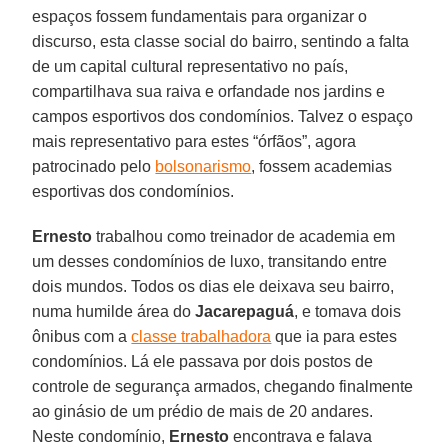
espaços fossem fundamentais para organizar o
discurso, esta classe social do bairro, sentindo a falta
de um capital cultural representativo no país,
compartilhava sua raiva e orfandade nos jardins e
campos esportivos dos condomínios. Talvez o espaço
mais representativo para estes “órfãos”, agora
patrocinado pelo
bolsonarismo
, fossem academias
esportivas dos condomínios.
Ernesto
trabalhou como treinador de academia em
um desses condomínios de luxo, transitando entre
dois mundos. Todos os dias ele deixava seu bairro,
numa humilde área do
Jacarepaguá
, e tomava dois
ônibus com a
classe trabalhadora
que ia para estes
condomínios. Lá ele passava por dois postos de
controle de segurança armados, chegando finalmente
ao ginásio de um prédio de mais de 20 andares.
Neste condomínio,
Ernesto
encontrava e falava