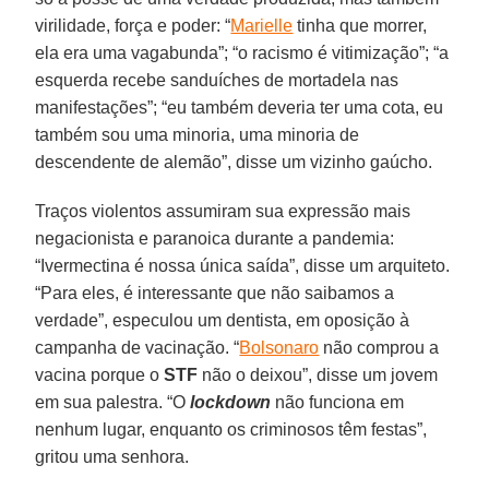
virilidade, força e poder: “
Marielle
tinha que morrer,
ela era uma vagabunda”; “o racismo é vitimização”; “a
esquerda recebe sanduíches de mortadela nas
manifestações”; “eu também deveria ter uma cota, eu
também sou uma minoria, uma minoria de
descendente de alemão”, disse um vizinho gaúcho.
Traços violentos assumiram sua expressão mais
negacionista e paranoica durante a pandemia:
“Ivermectina é nossa única saída”, disse um arquiteto.
“Para eles, é interessante que não saibamos a
verdade”, especulou um dentista, em oposição à
campanha de vacinação. “
Bolsonaro
não comprou a
vacina porque o
STF
não o deixou”, disse um jovem
em sua palestra. “O
lockdown
não funciona em
nenhum lugar, enquanto os criminosos têm festas”,
gritou uma senhora.