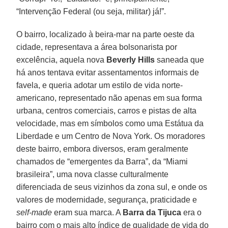
“Intervenção Federal (ou seja, militar) já!”.
O bairro, localizado à beira-mar na parte oeste da
cidade, representava a área bolsonarista por
excelência, aquela nova
Beverly Hills
saneada que
há anos tentava evitar assentamentos informais de
favela, e queria adotar um estilo de vida norte-
americano, representado não apenas em sua forma
urbana, centros comerciais, carros e pistas de alta
velocidade, mas em símbolos como uma Estátua da
Liberdade e um Centro de Nova York. Os moradores
deste bairro, embora diversos, eram geralmente
chamados de “emergentes da Barra”, da “Miami
brasileira”, uma nova classe culturalmente
diferenciada de seus vizinhos da zona sul, e onde os
valores de modernidade, segurança, praticidade e
self-made
eram sua marca. A
Barra da Tijuca
era o
bairro com o mais alto índice de qualidade de vida do