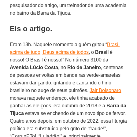
pesquisador do artigo, um treinador de uma academia
no bairro da Barra da Tijuca.
Eis o artigo.
Eram 18h. Naquele momento alguém gritou “
Brasil
acima de tudo, Deus acima de todos
, o
Brasil
é
nosso! O Brasil é nosso!” No número 3100 da
Avenida Lúcio Costa
, no
Rio de Janeiro
, centenas
de pessoas envoltas em bandeiras verde-amarelas
estavam dançando, gritando e cantando o hino
brasileiro no auge de seus pulmões.
Jair Bolsonaro
morava naquele endereço, ele tinha acabado de
ganhar as eleições, era outubro de 2018 e a
Barra da
Tijuca
estava se enchendo de um novo tipo de fervor.
Quatro anos depois, em outubro de 2022, essa liturgia
política era substituída pelo grito de “fraude!”,
“CorrupPTo!, “Luladrão!” e, principalmente,