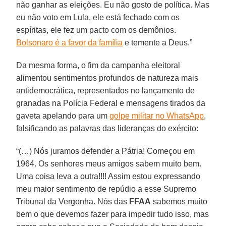
não ganhar as eleições. Eu não gosto de política. Mas
eu não voto em Lula, ele está fechado com os
espíritas, ele fez um pacto com os demônios.
Bolsonaro é a favor da família
e temente a Deus.”
Da mesma forma, o fim da campanha eleitoral
alimentou sentimentos profundos de natureza mais
antidemocrática, representados no lançamento de
granadas na Polícia Federal e mensagens tirados da
gaveta apelando para um
golpe militar no WhatsApp
,
falsificando as palavras das lideranças do exército:
“(…) Nós juramos defender a Pátria! Começou em
1964. Os senhores meus amigos sabem muito bem.
Uma coisa leva a outra!!!! Assim estou expressando
meu maior sentimento de repúdio a esse Supremo
Tribunal da Vergonha. Nós das
FFAA
sabemos muito
bem o que devemos fazer para impedir tudo isso, mas