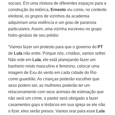
sociais. Em uma mistura de diferentes espaços para a
construção da retórica,
Ernesto
viu como, no contexto
eleitoral, os grupos de vizinhos da academia
adquiriram uma violência e um grau de paranoia
particulares. Assim, uma vizinha escreveu no grupo
hidro-ginásio de seu prédio:
“Vamos fazer um protesto para que o governo do
PT
de
Lula
não entre. Porque nós, cristãos, vamos sofrer.
Não vote em
Lula
, ele está planejando fazer um
banheiro misto masculino e feminino, colocar uma
imagem de Exu do vento em cada cidade do Rio
como guardião. As crianças poderão escolher que
sexo podem ser, as mulheres poderão ter um
relacionamento com seus animais de estimação que
não será um crime, o pastor será obrigado a fazer
casamentos gays e lésbicos em sua igreja se ele não
o fizer, eles serão presos. Vamos orar para esse
Lula