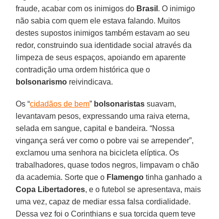
fraude, acabar com os inimigos do
Brasil
. O inimigo
não sabia com quem ele estava falando. Muitos
destes supostos inimigos também estavam ao seu
redor, construindo sua identidade social através da
limpeza de seus espaços, apoiando em aparente
contradição uma ordem histórica que o
bolsonarismo
reivindicava.
Os “
cidadãos de bem
”
bolsonaristas
suavam,
levantavam pesos, expressando uma raiva eterna,
selada em sangue, capital e bandeira. “Nossa
vingança será ver como o pobre vai se arrepender”,
exclamou uma senhora na bicicleta elíptica. Os
trabalhadores, quase todos negros, limpavam o chão
da academia. Sorte que o
Flamengo
tinha ganhado a
Copa Libertadores
, e o futebol se apresentava, mais
uma vez, capaz de mediar essa falsa cordialidade.
Dessa vez foi o Corinthians e sua torcida quem teve