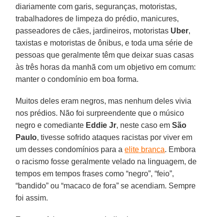
diariamente com garis, seguranças, motoristas,
trabalhadores de limpeza do prédio, manicures,
passeadores de cães, jardineiros, motoristas
Uber
,
taxistas e motoristas de ônibus, e toda uma série de
pessoas que geralmente têm que deixar suas casas
às três horas da manhã com um objetivo em comum:
manter o condomínio em boa forma.
Muitos deles eram negros, mas nenhum deles vivia
nos prédios. Não foi surpreendente que o músico
negro e comediante
Eddie Jr
, neste caso em
São
Paulo
, tivesse sofrido ataques racistas por viver em
um desses condomínios para a
elite branca
. Embora
o racismo fosse geralmente velado na linguagem, de
tempos em tempos frases como “negro”, “feio”,
“bandido” ou “macaco de fora” se acendiam. Sempre
foi assim.