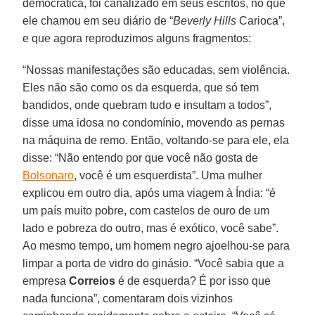
democrática, foi canalizado em seus escritos, no que
ele chamou em seu diário de “
Beverly Hills
Carioca”,
e que agora reproduzimos alguns fragmentos:
“Nossas manifestações são educadas, sem violência.
Eles não são como os da esquerda, que só tem
bandidos, onde quebram tudo e insultam a todos”,
disse uma idosa no condomínio, movendo as pernas
na máquina de remo. Então, voltando-se para ele, ela
disse: “Não entendo por que você não gosta de
Bolsonaro
, você é um esquerdista”. Uma mulher
explicou em outro dia, após uma viagem à Índia: “é
um país muito pobre, com castelos de ouro de um
lado e pobreza do outro, mas é exótico, você sabe”.
Ao mesmo tempo, um homem negro ajoelhou-se para
limpar a porta de vidro do ginásio. “Você sabia que a
empresa
Correios
é de esquerda? É por isso que
nada funciona”, comentaram dois vizinhos