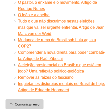
O pastor, o enxame e o movimento. Artigo de
Rodrigo Nunes
O leão e a abelha
Tudo o que não discutimos nestas eleições ...
mas que vai ser urgente enfrentar. Artigo de Jean
Marc von der Weid
Mudança de rumo do Brasil sob Lula agita a
COP27
Compreender a nova direita para poder combatê-
la. Artigo de Raúl Zibechi
A eleição presidencial no Brasil: o que está em
jogo? Uma reflexão político-teológica
Remover as raízes do fascismo
Inquietantes distúrbios mentais no Brasil de hoje.
Artigo de Eduardo Hoornaert
⚠️
Comunicar erro