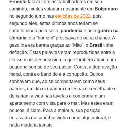
Ernesto
falava com os trabalhadores em seu
caminho, muitos votariam novamente em
Bolsonaro
no segundo turno nas
eleições de 2022
, pois,
segundo eles, estes últimos anos teriam se
caracterizado pela seca,
pandemia
e pela
guerra na
Ucrânia
, e o “homem” precisava de outra chance. A
gasolina era barata graças ao “Mito”, o
Brasil
tinha
deflação. Estas palavras eram reproduzidas entre a
classe mais despossuída, o que também atrairia um
pequeno sorriso de seu pastor. Contra a depravação
moral, contra o bandido e a corrupção. Outros
sonhavam que, ao se comportarem como seus
patrões, um dia ocupariam um espaço semelhante e
deixariam a vida nas favelas e comprariam um
apartamento com vista para o mar. Mas estes eram
poucos, é claro. Para a maioria, sua posição
enraizada no subúrbio vinha como algo natural, e
nada mudaria jamais.