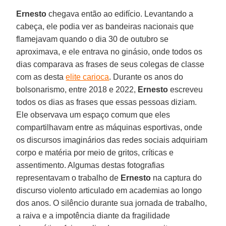
Ernesto
chegava então ao edifício. Levantando a
cabeça, ele podia ver as bandeiras nacionais que
flamejavam quando o dia 30 de outubro se
aproximava, e ele entrava no ginásio, onde todos os
dias comparava as frases de seus colegas de classe
com as desta
elite carioca
. Durante os anos do
bolsonarismo, entre 2018 e 2022,
Ernesto
escreveu
todos os dias as frases que essas pessoas diziam.
Ele observava um espaço comum que eles
compartilhavam entre as máquinas esportivas, onde
os discursos imaginários das redes sociais adquiriam
corpo e matéria por meio de gritos, críticas e
assentimento. Algumas destas fotografias
representavam o trabalho de
Ernesto
na captura do
discurso violento articulado em academias ao longo
dos anos. O silêncio durante sua jornada de trabalho,
a raiva e a impotência diante da fragilidade