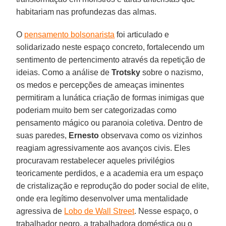
habitariam nas profundezas das almas.
O
pensamento bolsonarista
foi articulado e
solidarizado neste espaço concreto, fortalecendo um
sentimento de pertencimento através da repetição de
ideias. Como a análise de
Trotsky
sobre o nazismo,
os medos e percepções de ameaças iminentes
permitiram a lunática criação de formas inimigas que
poderiam muito bem ser categorizadas como
pensamento mágico ou paranoia coletiva. Dentro de
suas paredes,
Ernesto
observava como os vizinhos
reagiam agressivamente aos avanços civis. Eles
procuravam restabelecer aqueles privilégios
teoricamente perdidos, e a academia era um espaço
de cristalização e reprodução do poder social de elite,
onde era legítimo desenvolver uma mentalidade
agressiva de
Lobo de Wall Street
. Nesse espaço, o
trabalhador negro, a trabalhadora doméstica ou o