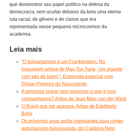
que demonstrar seu papel político na defesa da
democracia, sem ocultar debaixo da bola uma eterna
luta racial, de gênero e de classe que era
representada nesse pequeno microcosmos da
academia.
Leia mais
“O bolsanarismo é um Frankenstein. Na
linguagem antiga de Mao Tse Tung, ‘um gigante
com pés de barro’”. Entrevista especial com
Elimar Pinheiro do Nascimento
A pergunta segue sem resposta: o que é isso
companheiros? Artigo de Jean Marc von der Weid
O Brasil que me apavora. Artigo de Edelberto
Behs
Os próximos anos serão importantes para conter
autoritarismo bolsonarista, diz Caldeira Neto