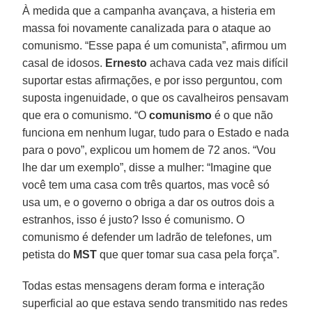
À medida que a campanha avançava, a histeria em
massa foi novamente canalizada para o ataque ao
comunismo. “Esse papa é um comunista”, afirmou um
casal de idosos.
Ernesto
achava cada vez mais difícil
suportar estas afirmações, e por isso perguntou, com
suposta ingenuidade, o que os cavalheiros pensavam
que era o comunismo. “O
comunismo
é o que não
funciona em nenhum lugar, tudo para o Estado e nada
para o povo”, explicou um homem de 72 anos. “Vou
lhe dar um exemplo”, disse a mulher: “Imagine que
você tem uma casa com três quartos, mas você só
usa um, e o governo o obriga a dar os outros dois a
estranhos, isso é justo? Isso é comunismo. O
comunismo é defender um ladrão de telefones, um
petista do
MST
que quer tomar sua casa pela força”.
Todas estas mensagens deram forma e interação
superficial ao que estava sendo transmitido nas redes