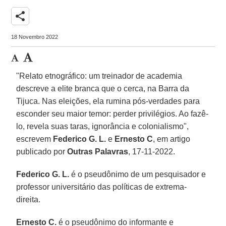
share
18 Novembro 2022
"Relato etnográfico: um treinador de academia
descreve a elite branca que o cerca, na Barra da
Tijuca. Nas eleições, ela rumina pós-verdades para
esconder seu maior temor: perder privilégios. Ao fazê-
lo, revela suas taras, ignorância e colonialismo",
escrevem
Federico G. L.
e
Ernesto C
, em artigo
publicado por
Outras Palavras
, 17-11-2022.
Federico G. L.
é o pseudônimo de um pesquisador e
professor universitário das políticas de extrema-
direita.
Ernesto C.
é o pseudônimo do informante e