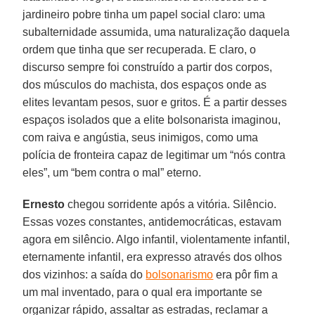
jardineiro pobre tinha um papel social claro: uma
subalternidade assumida, uma naturalização daquela
ordem que tinha que ser recuperada. E claro, o
discurso sempre foi construído a partir dos corpos,
dos músculos do machista, dos espaços onde as
elites levantam pesos, suor e gritos. É a partir desses
espaços isolados que a elite bolsonarista imaginou,
com raiva e angústia, seus inimigos, como uma
polícia de fronteira capaz de legitimar um “nós contra
eles”, um “bem contra o mal” eterno.
Ernesto
chegou sorridente após a vitória. Silêncio.
Essas vozes constantes, antidemocráticas, estavam
agora em silêncio. Algo infantil, violentamente infantil,
eternamente infantil, era expresso através dos olhos
dos vizinhos: a saída do
bolsonarismo
era pôr fim a
um mal inventado, para o qual era importante se
organizar rápido, assaltar as estradas, reclamar a