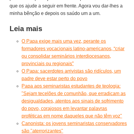
que os ajude a seguir em frente. Agora vou dar-lhes a
minha bênção e depois os saúdo um a um.
Leia mais
O Papa exige mais uma vez, perante os
formadores vocacionais latino-americanos, “criar
ou consolidar seminários interdiocesanos,
provinciais ou regionais”
O Papa: sacerdotes arrivistas são ridículos, um
padre deve estar perto do povo
Papa aos seminaristas estudantes de teologia:
"Sejam tecelões de comunhão, que erradicam as
desigualdades, atentos aos sinais de sofrimento
do povo, corajosos em levantar palavras
proféticas em nome daqueles que não têm voz"
Canonista: os jovens seminaristas conservadores
são "aterrorizantes"