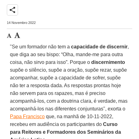
share
14 Novembro 2022
"Se um formador não tem a
capacidade de discernir
,
que diga ao seu bispo: “Olha, mande-me para outra
coisa, não sirvo para isso”. Porque o
discernimento
supõe o silêncio, supõe a oração, supõe rezar, supõe
acompanhar, supõe a capacidade de sofrer, supõe
não ter a resposta dada. As respostas prontas hoje
não servem para os rapazes, mas é preciso
acompanhá-los, com a doutrina clara, é verdade, mas
acompanhá-los nas diferentes conjunturas", exorta o
Papa Francisco
que, na manhã de 10-11-2022,
recebeu em audiência os participantes do
Curso
para Reitores e Formadores dos Seminários da