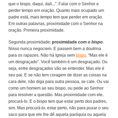
que o bispo, daqui, dali...”. Falar com o Senhor e
perder tempo em oração. Quanto mais ocupado um
padre está, mais tempo tem que perder em oração.
Em outras palavras, proximidade com o Senhor na
oração. Primeira proximidade.
Segunda proximidade:
proximidade
com o bispo
.
Nisso nunca negociem. E passem bem a doutrina
para os rapazes. Não há Igreja sem
bispo
. “Mas ele é
um desgraçado”. Você também é um desgraçado. Ou
seja, entre desgraçados vão se entender. Mas ele é
seu pai. E se não tem coragem de dizer as coisas na
cara dele, não diga para outra pessoa, se cale. Ou vai
como um homem ao seu bispo, ou pede ao Senhor
para resolver a questão. Mas proximidade com ele,
procurá-lo. E o bispo tem que estar perto dos padres,
sim. Mas procurá-lo, estar perto, não para puxar o seu
saco para que ele lhe dê aquela paróquia ou aquela