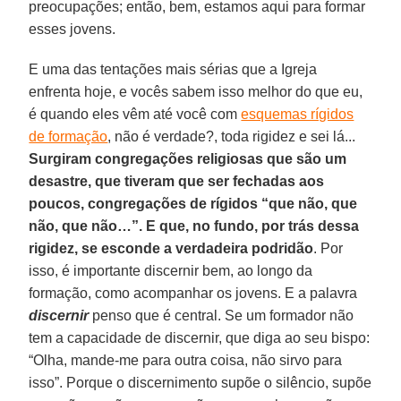
preocupações; então, bem, estamos aqui para formar
esses jovens.
E uma das tentações mais sérias que a Igreja
enfrenta hoje, e vocês sabem isso melhor do que eu,
é quando eles vêm até você com
esquemas rígidos
de formação
, não é verdade?, toda rigidez e sei lá...
Surgiram congregações religiosas que são um
desastre, que tiveram que ser fechadas aos
poucos, congregações de rígidos “que não, que
não, que não…”. E que, no fundo, por trás dessa
rigidez, se esconde a verdadeira podridão
. Por
isso, é importante discernir bem, ao longo da
formação, como acompanhar os jovens. E a palavra
discernir
penso que é central. Se um formador não
tem a capacidade de discernir, que diga ao seu bispo:
“Olha, mande-me para outra coisa, não sirvo para
isso”. Porque o discernimento supõe o silêncio, supõe