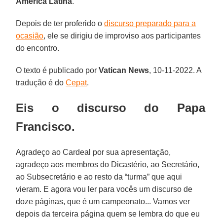
América Latina
.
Depois de ter proferido o
discurso preparado para a
ocasião
, ele se dirigiu de improviso aos participantes
do encontro.
O texto é publicado por
Vatican News
, 10-11-2022. A
tradução é do
Cepat
.
Eis o discurso do Papa
Francisco.
Agradeço ao Cardeal por sua apresentação,
agradeço aos membros do Dicastério, ao Secretário,
ao Subsecretário e ao resto da “turma” que aqui
vieram. E agora vou ler para vocês um discurso de
doze páginas, que é um campeonato... Vamos ver
depois da terceira página quem se lembra do que eu