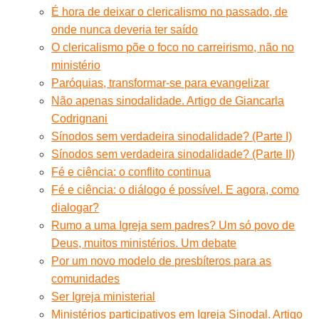
É hora de deixar o clericalismo no passado, de
onde nunca deveria ter saído
O clericalismo põe o foco no carreirismo, não no
ministério
Paróquias, transformar-se para evangelizar
Não apenas sinodalidade. Artigo de Giancarla
Codrignani
Sínodos sem verdadeira sinodalidade? (Parte I)
Sínodos sem verdadeira sinodalidade? (Parte II)
Fé e ciência: o conflito continua
Fé e ciência: o diálogo é possível. E agora, como
dialogar?
Rumo a uma Igreja sem padres? Um só povo de
Deus, muitos ministérios. Um debate
Por um novo modelo de presbíteros para as
comunidades
Ser Igreja ministerial
Ministérios participativos em Igreja Sinodal. Artigo