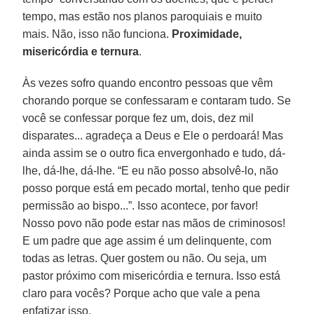
tempo, mas estão nos planos paroquiais e muito
mais. Não, isso não funciona.
Proximidade,
misericórdia e ternura
.
Às vezes sofro quando encontro pessoas que vêm
chorando porque se confessaram e contaram tudo. Se
você se confessar porque fez um, dois, dez mil
disparates... agradeça a Deus e Ele o perdoará! Mas
ainda assim se o outro fica envergonhado e tudo, dá-
lhe, dá-lhe, dá-lhe. “E eu não posso absolvê-lo, não
posso porque está em pecado mortal, tenho que pedir
permissão ao bispo...”. Isso acontece, por favor!
Nosso povo não pode estar nas mãos de criminosos!
E um padre que age assim é um delinquente, com
todas as letras. Quer gostem ou não. Ou seja, um
pastor próximo com misericórdia e ternura. Isso está
claro para vocês? Porque acho que vale a pena
enfatizar isso.