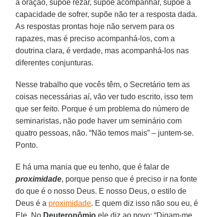
a oração, supõe rezar, supõe acompanhar, supõe a
capacidade de sofrer, supõe não ter a resposta dada.
As respostas prontas hoje não servem para os
rapazes, mas é preciso acompanhá-los, com a
doutrina clara, é verdade, mas acompanhá-los nas
diferentes conjunturas.
Nesse trabalho que vocês têm, o Secretário tem as
coisas necessárias aí, vão ver tudo escrito, isso tem
que ser feito. Porque é um problema do número de
seminaristas, não pode haver um seminário com
quatro pessoas, não. “Não temos mais” – juntem-se.
Ponto.
E há uma mania que eu tenho, que é falar de
proximidade
, porque penso que é preciso ir na fonte
do que é o nosso Deus. E nosso Deus, o estilo de
Deus é a
proximidade
. E quem diz isso não sou eu, é
Ele. No
Deuteronômio
ele diz ao povo: “Digam-me,