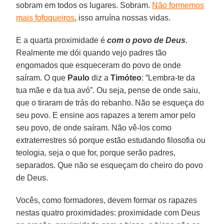
sobram em todos os lugares. Sobram.
Não formemos
mais fofoqueiros
, isso arruína nossas vidas.
E a quarta proximidade é
com o povo de Deus
.
Realmente me dói quando vejo padres tão
engomados que esqueceram do povo de onde
saíram. O que
Paulo
diz a
Timóteo
: “Lembra-te da
tua mãe e da tua avó”. Ou seja, pense de onde saiu,
que o tiraram de trás do rebanho. Não se esqueça do
seu povo. E ensine aos rapazes a terem amor pelo
seu povo, de onde saíram. Não vê-los como
extraterrestres só porque estão estudando filosofia ou
teologia, seja o que for, porque serão padres,
separados. Que não se esqueçam do cheiro do povo
de Deus.
Vocês, como formadores, devem formar os rapazes
nestas quatro proximidades: proximidade com Deus