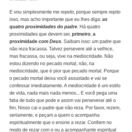
E vou simplesmente me repetir, porque sempre repito
isso, mas acho importante que eu lhes diga:
as
quatro proximidades do padre
. Há quatro
proximidades que devem ser,
primeiro
,
a
proximidade
com Deus
. Saibam isso: um padre que
não reza fracassa. Talvez persevere até a velhice,
mas fracassa, ou seja, vive na mediocridade. Não
estou dizendo no pecado mortal, não, na
mediocridade, que é pior que pecado mortal. Porque
o pecado mortal deixa você assustado e vai se
confessar imediatamente. A mediocridade é um estilo
de vida, nada mais nada menos... E você pega uma
fatia de tudo que pode e assim vai perseverar até o
fim. Nisso cai o padre que não reza. Por favor, rezem,
seriamente, e peçam a quem o acompanha
espiritualmente que o ensine a rezar. Confiem no
modo de rezar com o ou a acompanhante espiritual