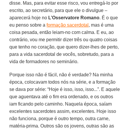
disse. Mas, para evitar esse risco, vou entregá-lo por
escrito, ao secretário, para que ele o divulgue –
aparecerá hoje no
L’Osservatore Romano
. É o que
eu penso sobre a
formação sacerdotal
, mas é uma
coisa pesada, então leiam-no com calma. E eu, ao
contrário, vou me permitir dizer três ou quatro coisas
que tenho no coração, que quero dizer-lhes de perto,
para a vida sacerdotal de vocês, sobretudo, para a
vida de formadores no seminário.
Porque isso não é fácil, não é verdade? Na minha
época, colocavam todos nós na série, e a formação
se dava por série: “Hoje é isso, isso, isso...”. E aquele
que aguentava até o fim era ordenado, e os outros
iam ficando pelo caminho. Naquela época, saíam
excelentes sacerdotes assim, excelentes. Hoje isso
não funciona, porque é outro tempo, outra carne,
matéria-prima. Outros são os jovens, outras são as