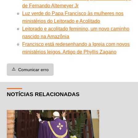
de Fernando Altemeyer Jr
Luz verde do Papa Francisco às mulheres nos
ministérios do Leitorado e Acolitado
Leitorado e acolitado feminino, um novo caminho
nascido na Amazônia
Francisco está redesenhando a Igreja com novos
ministérios leigos. Artigo de Phyllis Zagano
⚠️
Comunicar erro
NOTÍCIAS RELACIONADAS