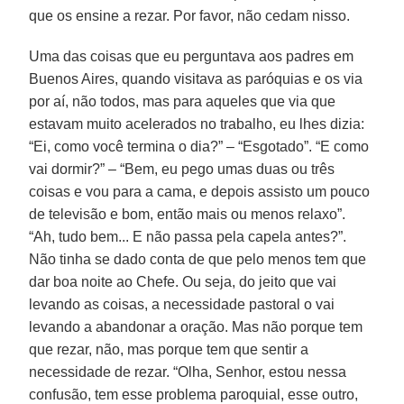
que os ensine a rezar. Por favor, não cedam nisso.
Uma das coisas que eu perguntava aos padres em
Buenos Aires, quando visitava as paróquias e os via
por aí, não todos, mas para aqueles que via que
estavam muito acelerados no trabalho, eu lhes dizia:
“Ei, como você termina o dia?” – “Esgotado”. “E como
vai dormir?” – “Bem, eu pego umas duas ou três
coisas e vou para a cama, e depois assisto um pouco
de televisão e bom, então mais ou menos relaxo”.
“Ah, tudo bem... E não passa pela capela antes?”.
Não tinha se dado conta de que pelo menos tem que
dar boa noite ao Chefe. Ou seja, do jeito que vai
levando as coisas, a necessidade pastoral o vai
levando a abandonar a oração. Mas não porque tem
que rezar, não, mas porque tem que sentir a
necessidade de rezar. “Olha, Senhor, estou nessa
confusão, tem esse problema paroquial, esse outro,