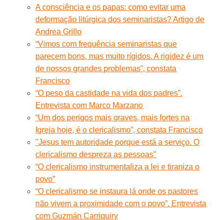
A consciência e os papas: como evitar uma
deformação litúrgica dos seminaristas? Artigo de
Andrea Grillo
“Vimos com frequência seminaristas que
parecem bons, mas muito rígidos. A rigidez é um
de nossos grandes problemas”, constata
Francisco
“O peso da castidade na vida dos padres”.
Entrevista com Marco Marzano
“Um dos perigos mais graves, mais fortes na
Igreja hoje, é o clericalismo”, constata Francisco
"Jesus tem autoridade porque está a serviço. O
clericalismo despreza as pessoas"
“O clericalismo instrumentaliza a lei e tiraniza o
povo”
“O clericalismo se instaura lá onde os pastores
não vivem a proximidade com o povo”. Entrevista
com Guzmán Carriquiry