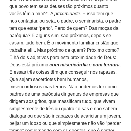
que povo tem seus deuses tão próximos quanto
vocês têm a mim?”. A
proximidade
. E isso tem que
nos contagiar, ou seja, o padre, o seminarista, o padre
tem que estar “perto”. Perto de quem? Das moças da
paróquia? E alguns sim, são próximos, depois se
casam, tudo bem. É o movimento familiar cristão que
trabalha ali... Mas próximo de quem? Próximo como?
E há dois adjetivos para esta proximidade de Deus:
Deus está próximo
com misericórdia
e
com ternura
.
E essas três coisas têm que conseguir nos rapazes.
Que sejam sacerdotes bem humanos,
misericordiosos mas ternos. Não podemos ter como
padres de uma paróquia dirigentes de empresas que
dirigem aos gritos, que massificam tudo, que vivem
simplesmente de três ou quatro coisas e não sabem
dialogar ou que são incapazes de acariciar um jovem,
beijar um idoso ou que simplesmente não vão “perder
tempo” conversando com os doentes, que é perder