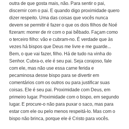
outra de que gosta mais, não. Para sentir o pai,
discernir com o pai. E quando digo proximidade quero
dizer respeito. Uma das coisas que vocês nunca
devem se permitir é fazer o que os dois filhos de Noé
fizeram: morrer de rir com o pai bêbado. Façam como
o terceiro filho: vão e cubram-no. É verdade que às
vezes há bispos que Deus me livre e me guarde...
Bem, o que vai fazer, filho. Há de tudo na vinha do
Senhor. Cubra-o, ele é seu pai. Seja corajoso, fale
com ele, mas não use essa carne ferida e
pecaminosa desse bispo para se divertir em
comentários com os outros ou para justificar suas
coisas. Ele é seu pai. Proximidade com Deus, em
primeiro lugar. Proximidade com o bispo, em segundo
lugar. E procure-o não para puxar o saco, mas para
estar com ele ou pelo menos respeitá-lo. Mas com o
bispo não brinca, porque ele é Cristo para vocês.