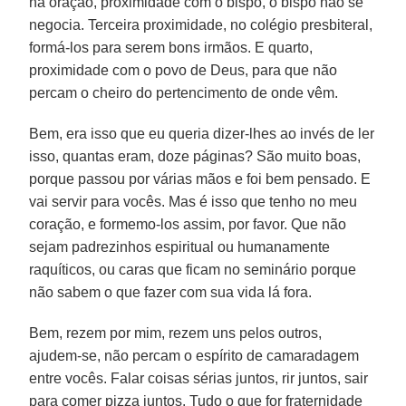
na oração, proximidade com o bispo, o bispo não se
negocia. Terceira proximidade, no colégio presbiteral,
formá-los para serem bons irmãos. E quarto,
proximidade com o povo de Deus, para que não
percam o cheiro do pertencimento de onde vêm.
Bem, era isso que eu queria dizer-lhes ao invés de ler
isso, quantas eram, doze páginas? São muito boas,
porque passou por várias mãos e foi bem pensado. E
vai servir para vocês. Mas é isso que tenho no meu
coração, e formemo-los assim, por favor. Que não
sejam padrezinhos espiritual ou humanamente
raquíticos, ou caras que ficam no seminário porque
não sabem o que fazer com sua vida lá fora.
Bem, rezem por mim, rezem uns pelos outros,
ajudem-se, não percam o espírito de camaradagem
entre vocês. Falar coisas sérias juntos, rir juntos, sair
para comer pizza juntos. Tudo o que for fraternidade