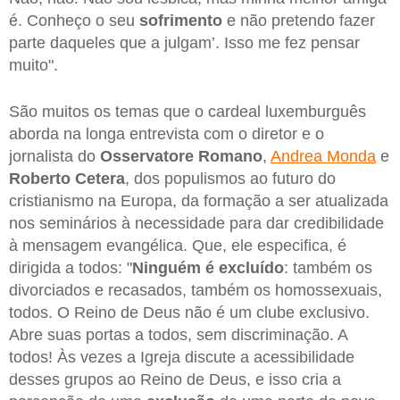
é. Conheço o seu
sofrimento
e não pretendo fazer
parte daqueles que a julgam’. Isso me fez pensar
muito".
São muitos os temas que o cardeal luxemburguês
aborda na longa entrevista com o diretor e o
jornalista do
Osservatore Romano
,
Andrea Monda
e
Roberto Cetera
, dos populismos ao futuro do
cristianismo na Europa, da formação a ser atualizada
nos seminários à necessidade para dar credibilidade
à mensagem evangélica. Que, ele especifica, é
dirigida a todos: "
Ninguém é excluído
: também os
divorciados e recasados, também os homossexuais,
todos. O Reino de Deus não é um clube exclusivo.
Abre suas portas a todos, sem discriminação. A
todos! Às vezes a Igreja discute a acessibilidade
desses grupos ao Reino de Deus, e isso cria a