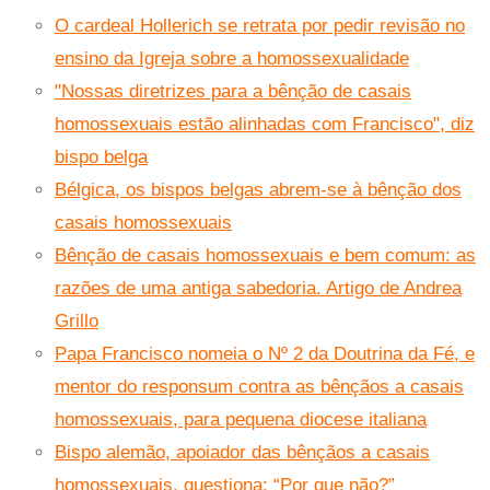
O cardeal Hollerich se retrata por pedir revisão no
ensino da Igreja sobre a homossexualidade
"Nossas diretrizes para a bênção de casais
homossexuais estão alinhadas com Francisco", diz
bispo belga
Bélgica, os bispos belgas abrem-se à bênção dos
casais homossexuais
Bênção de casais homossexuais e bem comum: as
razões de uma antiga sabedoria. Artigo de Andrea
Grillo
Papa Francisco nomeia o Nº 2 da Doutrina da Fé, e
mentor do responsum contra as bênçãos a casais
homossexuais, para pequena diocese italiana
Bispo alemão, apoiador das bênçãos a casais
homossexuais, questiona: “Por que não?”