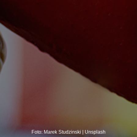
Foto: Marek Studzinski | Unsplash