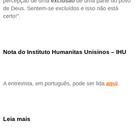
percepção de uma
exclusão
de uma parte do povo
de Deus. Sentem-se excluídos e isso não está
certo!”.
Nota do Instituto Humanitas Unisinos – IHU
A entrevista, em português, pode ser lida
aqui
.
Leia mais