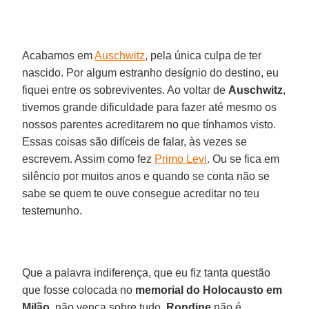
Acabamos em
Auschwitz
, pela única culpa de ter
nascido. Por algum estranho desígnio do destino, eu
fiquei entre os sobreviventes. Ao voltar de
Auschwitz
,
tivemos grande dificuldade para fazer até mesmo os
nossos parentes acreditarem no que tínhamos visto.
Essas coisas são difíceis de falar, às vezes se
escrevem. Assim como fez
Primo Levi
. Ou se fica em
silêncio por muitos anos e quando se conta não se
sabe se quem te ouve consegue acreditar no teu
testemunho.
Que a palavra indiferença, que eu fiz tanta questão
que fosse colocada no
memorial do Holocausto em
Milão
, não vença sobre tudo.
Rondine
não é