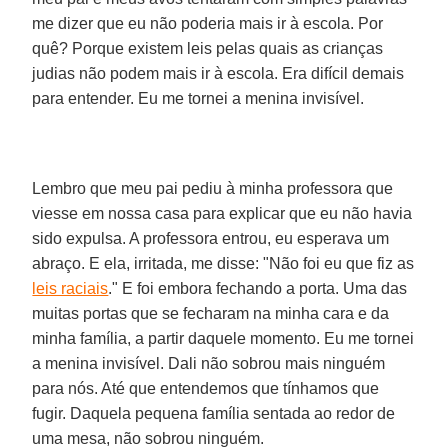
me dizer que eu não poderia mais ir à escola. Por
quê? Porque existem leis pelas quais as crianças
judias não podem mais ir à escola. Era difícil demais
para entender. Eu me tornei a menina invisível.
Lembro que meu pai pediu à minha professora que
viesse em nossa casa para explicar que eu não havia
sido expulsa. A professora entrou, eu esperava um
abraço. E ela, irritada, me disse: "Não foi eu que fiz as
leis raciais
." E foi embora fechando a porta. Uma das
muitas portas que se fecharam na minha cara e da
minha família, a partir daquele momento. Eu me tornei
a menina invisível. Dali não sobrou mais ninguém
para nós. Até que entendemos que tínhamos que
fugir. Daquela pequena família sentada ao redor de
uma mesa, não sobrou ninguém.