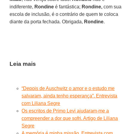
indiferente,
Rondine
é fantástica;
Rondine,
com sua
escola de inclusão, é o contrário de quem te coloca
diante da porta fechada. Obrigada,
Rondine
.
Leia mais
“Depois de Auschwitz o amor e o estudo me
salvaram, ainda tenho esperança”. Entrevista
com Liliana Segre
Os escritos de Primo Levi ajudaram-me a
compreender a dor que sofri. Artigo de Liliana
Segre
A memória é minha missão. Entrevista com