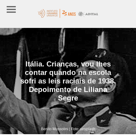
Itália. Crianças, vou lhes
contar quando na escola
sofri as leis raciais de 1938.
Depoimento de Liliana
Segre
Benito Mussolini | Foto: unsplash