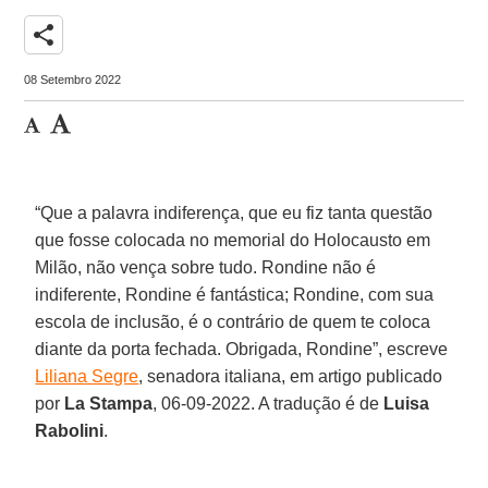
share
08 Setembro 2022
“Que a palavra indiferença, que eu fiz tanta questão
que fosse colocada no memorial do Holocausto em
Milão, não vença sobre tudo. Rondine não é
indiferente, Rondine é fantástica; Rondine, com sua
escola de inclusão, é o contrário de quem te coloca
diante da porta fechada. Obrigada, Rondine”, escreve
Liliana Segre
, senadora italiana, em artigo publicado
por
La Stampa
, 06-09-2022. A tradução é de
Luisa
Rabolini
.