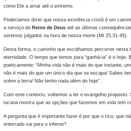
como Ele a amar até o extremo.
Poderíamos dizer que nossa existência cristã é um cami
a serviço do
Reino de Deus
até as últimas consequências
seremos julgados na hora de nossa morte (Mt 25,31-45).
Desta forma, o caminho que escolhamos percorrer nesta t
eternidade. O tempo que temos para “ganhá-la” é o hoje.
poeticamente: “Minha vida não é mais do que instante, um
não é mais do que um único dia que se escapa/ Sabes be
sobre a terra/ Não tenho nada além do hoje”.
Com este contexto, voltemos a ler o evangelho proposto.
lucana mostra que as opções que fazemos em vida tem c
A pergunta que é importante fazer é por que o rico, que n
enterrado vai para o inferno?