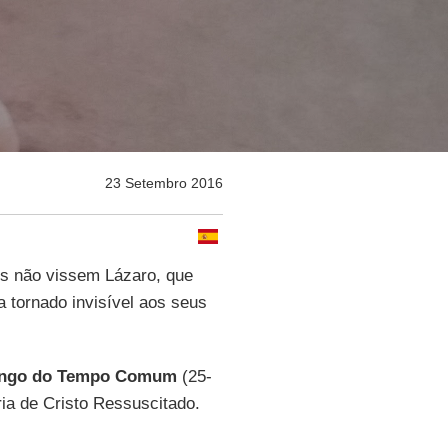
23 Setembro 2016
s não vissem Lázaro, que
a tornado invisível aos seus
ingo do Tempo Comum
(25-
ria de Cristo Ressuscitado.