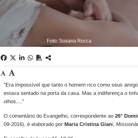
Foto: Susana Rocca
"Era impossível que tanto o homem rico como seus amigo
estava sentado na porta da casa. Mas a indiferença o tinh
olhos...."
O comentário do Evangelho, correspondente ao
26° Dom
09-2016), é elaborado por
Maria Cristina Gian
i, Missioná