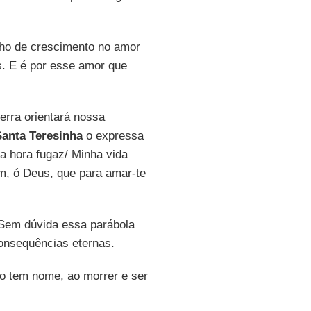
nho de crescimento no amor
. E é por esse amor que
erra orientará nossa
Santa Teresinha
o expressa
a hora fugaz/ Minha vida
m, ó Deus, que para amar-te
 Sem dúvida essa parábola
onsequências eternas.
ão tem nome, ao morrer e ser