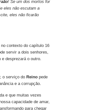
raão
! Se um dos mortos for
Se eles não escutam a
te, eles não ficarão
no contexto do capítulo 16
de servir a dois senhores,
 e desprezará o outro.
; o serviço do
Reino
pede
anância e a corrupção.
da e que muitas vezes
nossa capacidade de amar,
 transformando para chegar