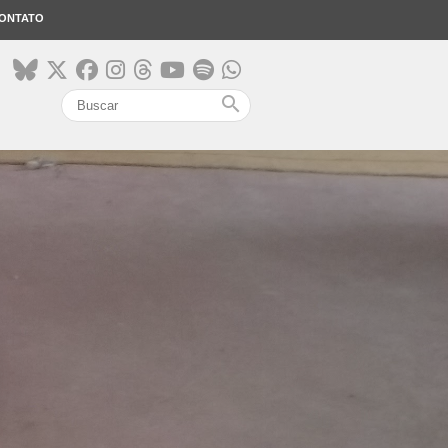
ONTATO
search