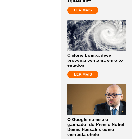
aquela luz"
LER MAIS
Ciclone-bomba deve
provocar ventania em oito
estados
LER MAIS
O Google nomeia o
ganhador do Prêmio Nobel
Demis Hassabis como
cientista-chefe