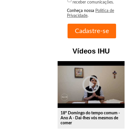
receber comunicações.
Conheça nossa
Política de
Privacidade
.
Vídeos IHU
play_circle_outline
18º Domingo do tempo comum -
Ano A - Dai-lhes vós mesmos de
comer