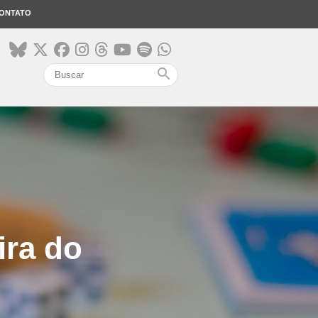
ONTATO
search
ira do