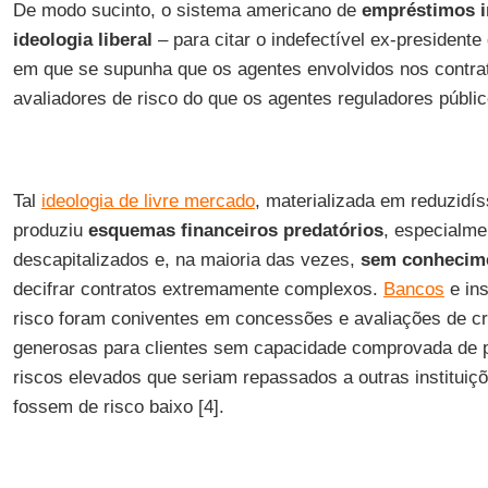
De modo sucinto, o sistema americano de
empréstimos i
ideologia liberal
– para citar o indefectível ex-presidente
em que se supunha que os agentes envolvidos nos contra
avaliadores de risco do que os agentes reguladores públic
Tal
ideologia de livre mercado
, materializada em reduzidís
produziu
esquemas financeiros predatórios
, especialme
descapitalizados e, na maioria das vezes,
sem conhecime
decifrar contratos extremamente complexos.
Bancos
e ins
risco foram coniventes em concessões e avaliações de c
generosas para clientes sem capacidade comprovada de
riscos elevados que seriam repassados a outras instituiç
fossem de risco baixo [4].