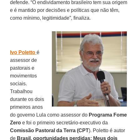
defende. “O endividamento brasileiro tem sua origem
e é mantido por decisões e políticas que não têm,
como mínimo, legitimidade”, finaliza.
Ivo Poletto
é
assessor de
pastorais e
movimentos
sociais.
Trabalhou
durante os dois
primeiros anos
do governo Lula como assessor do
Programa Fome
Zero
e foi o primeiro secretário-executivo da
Comissão Pastoral da Terra (CPT
). Poletto é autor
de
Brasil, oportunidades perdidas: Meus dois