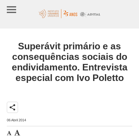
Superávit primário e as
consequências sociais do
endividamento. Entrevista
especial com Ivo Poletto
share
06 Abril 2014