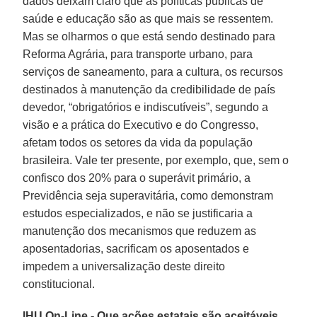
dados deixam claro que as políticas públicas de
saúde e educação são as que mais se ressentem.
Mas se olharmos o que está sendo destinado para
Reforma Agrária, para transporte urbano, para
serviços de saneamento, para a cultura, os recursos
destinados à manutenção da credibilidade de país
devedor, “obrigatórios e indiscutíveis”, segundo a
visão e a prática do Executivo e do Congresso,
afetam todos os setores da vida da população
brasileira. Vale ter presente, por exemplo, que, sem o
confisco dos 20% para o superávit primário, a
Previdência seja superavitária, como demonstram
estudos especializados, e não se justificaria a
manutenção dos mecanismos que reduzem as
aposentadorias, sacrificam os aposentados e
impedem a universalização deste direito
constitucional.
IHU On-Line - Que ações estatais são aceitáveis