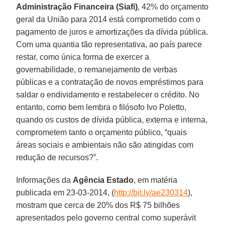
Administração Financeira (Siafi)
, 42% do orçamento
geral da União para 2014 está comprometido com o
pagamento de juros e amortizações da dívida pública.
Com uma quantia tão representativa, ao país parece
restar, como única forma de exercer a
governabilidade, o remanejamento de verbas
públicas e a contratação de novos empréstimos para
saldar o endividamento e restabelecer o crédito. No
entanto, como bem lembra o filósofo Ivo Poletto,
quando os custos de dívida pública, externa e interna,
comprometem tanto o orçamento público, “quais
áreas sociais e ambientais não são atingidas com
redução de recursos?”.
Informações da
Agência Estado
, em matéria
publicada em 23-03-2014, (
http://bit.ly/ae230314
),
mostram que cerca de 20% dos R$ 75 bilhões
apresentados pelo governo central como superávit