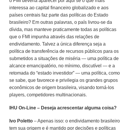
o FMI deveria aparecer por aqui se o que mais
interessa ao capital financeiro globalizado e aos
países centrais faz parte das políticas do Estado
brasileiro? Em outras palavras, o país livrou-se da
dívida, mas manteve praticamente todas as políticas
que o FMI impunha através das relações de
endividamento. Talvez a única diferença seja a
política de transferência de recursos públicos para os
submetidos a situações de miséria — uma política de
alcance emancipatório, no mínimo, discutível — e a
retomada do “estado investidor” — uma política, como
se sabe, que favorece e privilegia os grandes grupos
econômicos de origem brasileira, visando torná-los
players, competidores multinacionais.
IHU On-Line – Deseja acrescentar alguma coisa?
Ivo Poletto
– Apenas isso: o endividamento brasileiro
tem sua origem e é mantido por decisões e políticas