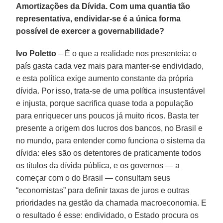
Amortizações da Dívida. Com uma quantia tão
representativa, endividar-se é a única forma
possível de exercer a governabilidade?
Ivo Poletto
– É o que a realidade nos presenteia: o
país gasta cada vez mais para manter-se endividado,
e esta política exige aumento constante da própria
dívida. Por isso, trata-se de uma política insustentável
e injusta, porque sacrifica quase toda a população
para enriquecer uns poucos já muito ricos. Basta ter
presente a origem dos lucros dos bancos, no Brasil e
no mundo, para entender como funciona o sistema da
dívida: eles são os detentores de praticamente todos
os títulos da dívida pública, e os governos — a
começar com o do Brasil — consultam seus
“economistas” para definir taxas de juros e outras
prioridades na gestão da chamada macroeconomia. E
o resultado é esse: endividado, o Estado procura os