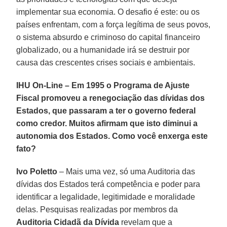
implementar sua economia. O desafio é este: ou os
países enfrentam, com a força legítima de seus povos,
o sistema absurdo e criminoso do capital financeiro
globalizado, ou a humanidade irá se destruir por
causa das crescentes crises sociais e ambientais.
IHU On-Line – Em 1995 o Programa de Ajuste
Fiscal promoveu a renegociação das dívidas dos
Estados, que passaram a ter o governo federal
como credor. Muitos afirmam que isto diminui a
autonomia dos Estados. Como você enxerga este
fato?
Ivo Poletto
– Mais uma vez, só uma Auditoria das
dívidas dos Estados terá competência e poder para
identificar a legalidade, legitimidade e moralidade
delas. Pesquisas realizadas por membros da
Auditoria Cidadã da Dívida
revelam que a