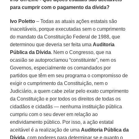
para cumprir com o pagamento da dívida?
Ivo Poletto
– Todas as atuais ações estatais são
inaceitáveis, porque executadas sem o cumprimento
do mandato da Constituição Federal de 1988, que
determinou que deveria ser feita uma
Auditoria
Pública da Dívida
. Nem o Congresso, que na
ocasião se autoproclamou “constituinte”, nem os
Governos, especialmente os comandados por
partidos que têm em seu programa o compromisso de
exigir o cumprimento da Constituição, nem o
Judiciário, a quem cabe zelar pelo exato cumprimento
da Constituição e por todos os direitos de todas os
cidadãos e cidadãs — nenhuma instituição pública
cumpriu com o seu dever em relação ao
endividamento público. Por isso, a ação estatal
aceitável é a realização de uma
Auditoria Pública da
Dívida
, com poderes para determinar se e quanto o