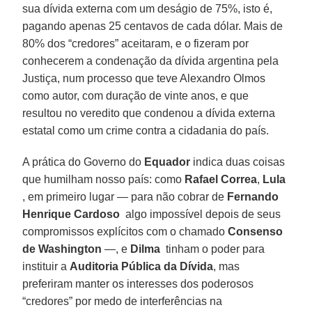
sua dívida externa com um deságio de 75%, isto é,
pagando apenas 25 centavos de cada dólar. Mais de
80% dos “credores” aceitaram, e o fizeram por
conhecerem a condenação da dívida argentina pela
Justiça, num processo que teve Alexandro Olmos
como autor, com duração de vinte anos, e que
resultou no veredito que condenou a dívida externa
estatal como um crime contra a cidadania do país.
A prática do Governo do
Equador
indica duas coisas
que humilham nosso país: como
Rafael Correa
,
Lula
, em primeiro lugar — para não cobrar de
Fernando
Henrique Cardoso
algo impossível depois de seus
compromissos explícitos com o chamado
Consenso
de Washington
—, e
Dilma
tinham o poder para
instituir a
Auditoria Pública da Dívida
, mas
preferiram manter os interesses dos poderosos
“credores” por medo de interferências na