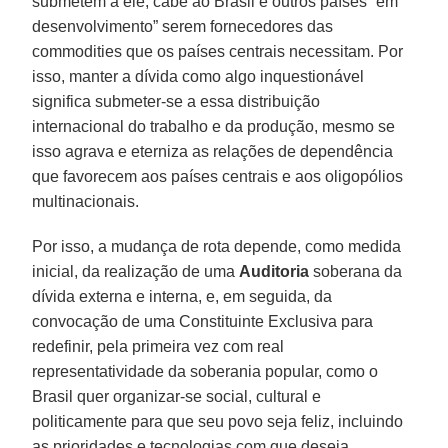
submetem a ele, cabe ao Brasil e outros países “em
desenvolvimento” serem fornecedores das
commodities que os países centrais necessitam. Por
isso, manter a dívida como algo inquestionável
significa submeter-se a essa distribuição
internacional do trabalho e da produção, mesmo se
isso agrava e eterniza as relações de dependência
que favorecem aos países centrais e aos oligopólios
multinacionais.
Por isso, a mudança de rota depende, como medida
inicial, da realização de uma
Auditoria
soberana da
dívida externa e interna, e, em seguida, da
convocação de uma Constituinte Exclusiva para
redefinir, pela primeira vez com real
representatividade da soberania popular, como o
Brasil quer organizar-se social, cultural e
politicamente para que seu povo seja feliz, incluindo
as prioridades e tecnologias com que deseja