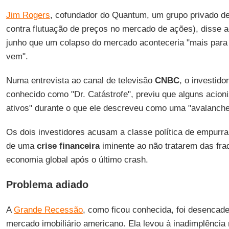
Jim Rogers
, cofundador do Quantum, um grupo privado de
contra flutuação de preços no mercado de ações), disse a
junho que um colapso do mercado aconteceria "mais para 
vem".
Numa entrevista ao canal de televisão
CNBC
, o investido
conhecido como "Dr. Catástrofe", previu que alguns acion
ativos" durante o que ele descreveu como uma "avalanche
Os dois investidores acusam a classe política de empurra
de uma
crise financeira
iminente ao não tratarem das fra
economia global após o último crash.
Problema adiado
A
Grande Recessão
, como ficou conhecida, foi desenca
mercado imobiliário americano. Ela levou à inadimplênci