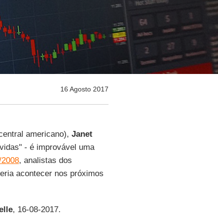
16 Agosto 2017
central americano),
Janet
 vidas" - é improvável uma
/2008
, analistas dos
ria acontecer nos próximos
lle
, 16-08-2017.