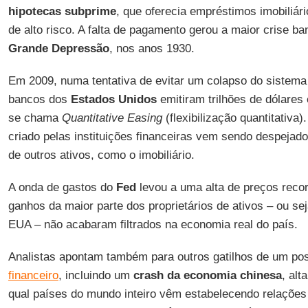
hipotecas subprime
, que oferecia empréstimos imobiliár
de alto risco. A falta de pagamento gerou a maior crise ba
Grande Depressão
, nos anos 1930.
Em 2009, numa tentativa de evitar um colapso do sistema 
bancos dos
Estados Unidos
emitiram trilhões de dólares
se chama
Quantitative Easing
(flexibilização quantitativa)
criado pelas instituições financeiras vem sendo despejad
de outros ativos, como o imobiliário.
A onda de gastos do
Fed
levou a uma alta de preços recor
ganhos da maior parte dos proprietários de ativos – ou se
EUA – não acabaram filtrados na economia real do país.
Analistas apontam também para outros gatilhos de um po
financeiro
, incluindo um
crash da economia chinesa
, al
qual países do mundo inteiro vêm estabelecendo relações