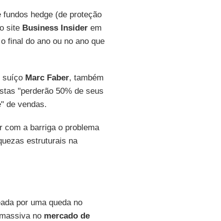
 fundos hedge (de proteção
o site
Business Insider
em
o final do ano ou no ano que
r suíço
Marc Faber
, também
istas "perderão 50% de seus
" de vendas.
r com a barriga o problema
quezas estruturais na
deada por uma queda no
a massiva no
mercado de