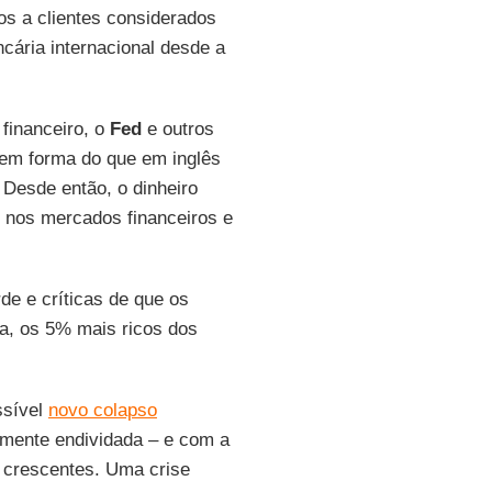
ios a clientes considerados
ncária internacional desde a
financeiro, o
Fed
e outros
 em forma do que em inglês
. Desde então, o dinheiro
o nos mercados financeiros e
de e críticas de que os
ja, os 5% mais ricos dos
ssível
novo colapso
tamente endividada – e com a
 crescentes. Uma crise