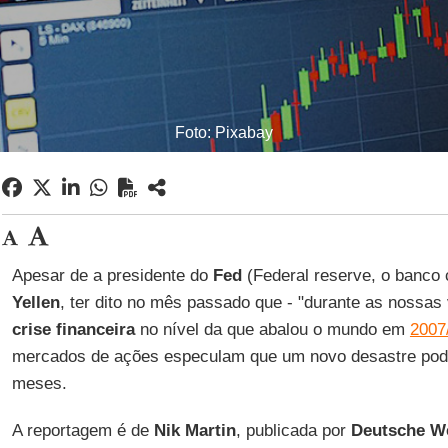
Foto: Pixabay
Apesar de a presidente do
Fed
(Federal reserve, o banco 
Yellen
, ter dito no mês passado que - "durante as nossas
crise financeira
no nível da que abalou o mundo em
2007
mercados de ações especulam que um novo desastre pode
meses.
A reportagem é de
Nik Martin
, publicada por
Deutsche We