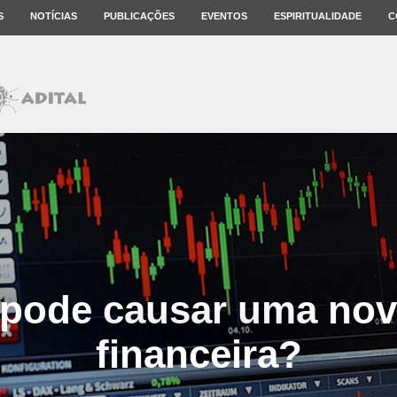
S
NOTÍCIAS
PUBLICAÇÕES
EVENTOS
ESPIRITUALIDADE
C
pode causar uma nov
financeira?