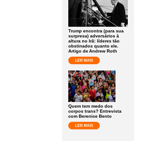
Trump encontra (para sua
surpresa) adversários à
altura no Irã: líderes tão
obstinados quanto ele.
Artigo de Andrew Roth
LER MAIS
Quem tem medo dos
corpos trans? Entrevista
com Berenice Bento
LER MAIS