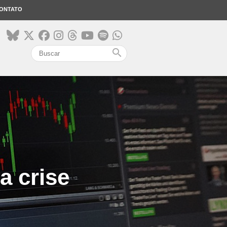
ONTATO
search
a crise