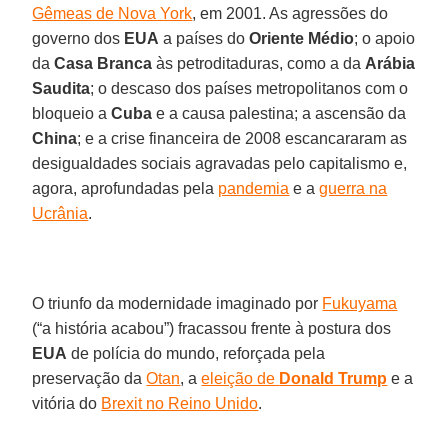
Gêmeas de Nova York
, em 2001. As agressões do
governo dos
EUA
a países do
Oriente Médio
; o apoio
da
Casa Branca
às petroditaduras, como a da
Arábia
Saudita
; o descaso dos países metropolitanos com o
bloqueio a
Cuba
e a causa palestina; a ascensão da
China
; e a crise financeira de 2008 escancararam as
desigualdades sociais agravadas pelo capitalismo e,
agora, aprofundadas pela
pandemia
e a
guerra na
Ucrânia
.
O triunfo da modernidade imaginado por
Fukuyama
(“a história acabou”) fracassou frente à postura dos
EUA
de polícia do mundo, reforçada pela
preservação da
Otan
, a
eleição de
Donald Trump
e a
vitória do
Brexit no Reino Unido
.