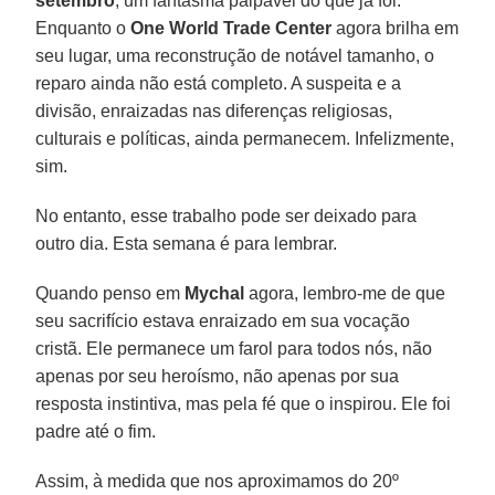
setembro
, um fantasma palpável do que já foi.
Enquanto o
One World Trade Center
agora brilha em
seu lugar, uma reconstrução de notável tamanho, o
reparo ainda não está completo. A suspeita e a
divisão, enraizadas nas diferenças religiosas,
culturais e políticas, ainda permanecem. Infelizmente,
sim.
No entanto, esse trabalho pode ser deixado para
outro dia. Esta semana é para lembrar.
Quando penso em
Mychal
agora, lembro-me de que
seu sacrifício estava enraizado em sua vocação
cristã. Ele permanece um farol para todos nós, não
apenas por seu heroísmo, não apenas por sua
resposta instintiva, mas pela fé que o inspirou. Ele foi
padre até o fim.
Assim, à medida que nos aproximamos do 20º