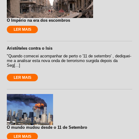
O Império na era dos escombros
LER MAIS
Aristóteles contra o Isis
"Quando comecei acompanhar de perto o '11 de setembro' , dediquei-
me a analisar esta nova onda de terrorismo surgida depois da
Seg[...]
LER MAIS
O mundo mudou desde o 11 de Setembro
LER MAIS