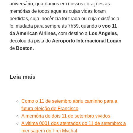
aniversário, guardamos em nossos corações as
memórias de todos aqueles cujas vidas foram
perdidas, cuja inocência foi tirada ou cuja existência
foi mudada para sempre às 7h59, quando o
voo 11
da American Airlines
, com destino a
Los Angeles
,
decolou da pista do
Aeroporto Internacional Logan
de
Boston
.
Leia mais
Como o 11 de setembro abriu caminho para a
futura eleição de Francisco
A memória de dois 11 de setembro vividos
A vítima 0001 dos atentados do 11 de setembro: a
mensagem do Frei Mychal