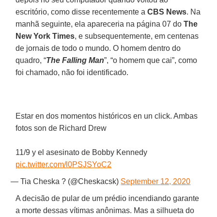
escritório, como disse recentemente a
CBS News
. Na
manhã seguinte, ela apareceria na página 07 do
The
New York Times
, e subsequentemente, em centenas
de jornais de todo o mundo. O homem dentro do
quadro, “
The Falling Man
”, “o homem que cai”, como
foi chamado, não foi identificado.
Estar en dos momentos históricos en un click. Ambas
fotos son de Richard Drew
11/9 y el asesinato de Bobby Kennedy
pic.twitter.com/l0PSJSYoC2
— Tia Cheska ? (@Cheskacsk)
September 12, 2020
A decisão de pular de um prédio incendiando garante
a morte dessas vítimas anônimas. Mas a silhueta do