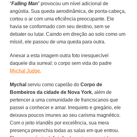
“
Falling Man
” provocou um nível adicional de
angústia. Sua queda aerodinâmica, de ponta-cabeça,
cortou o ar com uma eficiência preocupante. Ele
havia se conformado com seu destino, sem se
debater ou lutar. Caindo em direção ao solo como um
míssil, ele passou de uma queda para outra.
Anexar a esta imagem outra foto inesquecível
daquele dia surreal: o corpo sem vida do padre
Mychal Judge
.
Mychal
serviu como capelão do
Corpo de
Bombeiros da cidade de Nova York
, além de
pertencer a uma comunidade de franciscanos que
passei a conhecer e amar. Irrequieto e gregário, ele
deixava poucos imunes ao seu carisma magnético.
Com o jeito irlandês por excelência, sua mera
presença preenchia todas as salas em que entrou.