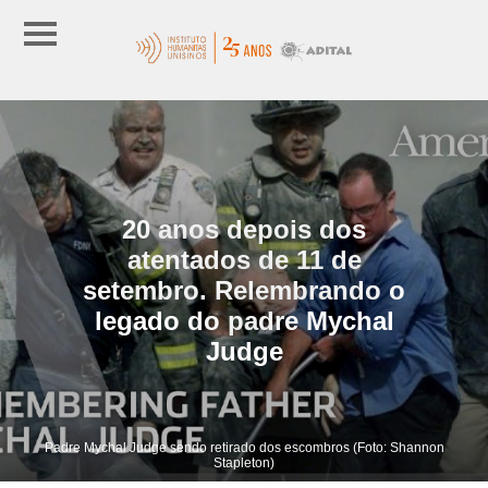
20 anos depois dos
atentados de 11 de
setembro. Relembrando o
legado do padre Mychal
Judge
Padre Mychal Judge sendo retirado dos escombros (Foto: Shannon
Stapleton)