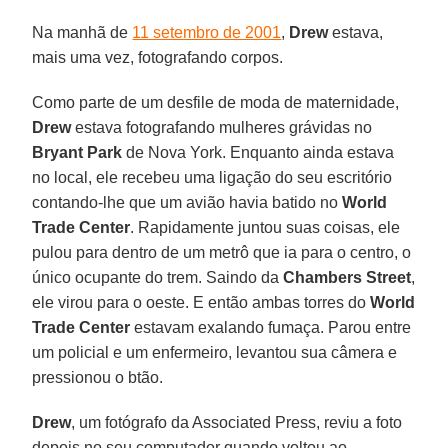
Na manhã de
11 setembro de 2001
,
Drew
estava,
mais uma vez, fotografando corpos.
Como parte de um desfile de moda de maternidade,
Drew
estava fotografando mulheres grávidas no
Bryant Park
de Nova York. Enquanto ainda estava
no local, ele recebeu uma ligação do seu escritório
contando-lhe que um avião havia batido no
World
Trade Center
. Rapidamente juntou suas coisas, ele
pulou para dentro de um metrô que ia para o centro, o
único ocupante do trem. Saindo da
Chambers Street
,
ele virou para o oeste. E então ambas torres do
World
Trade Center
estavam exalando fumaça. Parou entre
um policial e um enfermeiro, levantou sua câmera e
pressionou o btão.
Drew
, um fotógrafo da Associated Press, reviu a foto
depois no seu computador quando voltou ao