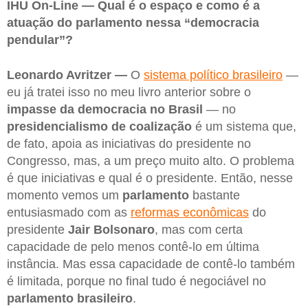
IHU On-Line — Qual é o espaço e como é a
atuação do parlamento nessa “democracia
pendular”?
Leonardo Avritzer —
O
sistema político brasileiro
—
eu já tratei isso no meu livro anterior sobre o
impasse da democracia no Brasil
— no
presidencialismo de coalização
é um sistema que,
de fato, apoia as iniciativas do presidente no
Congresso, mas, a um preço muito alto. O problema
é que iniciativas e qual é o presidente. Então, nesse
momento vemos um
parlamento
bastante
entusiasmado com as
reformas econômicas
do
presidente
Jair Bolsonaro
, mas com certa
capacidade de pelo menos contê-lo em última
instância. Mas essa capacidade de contê-lo também
é limitada, porque no final tudo é negociável no
parlamento brasileiro
.