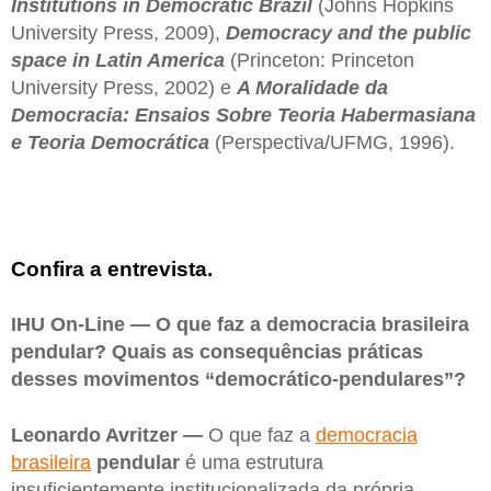
Institutions in Democratic Brazil
(Johns Hopkins
University Press, 2009),
Democracy and the public
space in Latin America
(Princeton: Princeton
University Press, 2002) e
A Moralidade da
Democracia: Ensaios Sobre Teoria Habermasiana
e Teoria Democrática
(Perspectiva/UFMG, 1996).
Confira a entrevista.
IHU On-Line — O que faz a democracia brasileira
pendular? Quais as consequências práticas
desses movimentos “democrático-pendulares”?
Leonardo Avritzer —
O que faz a
democracia
brasileira
pendular
é uma estrutura
insuficientemente institucionalizada da própria