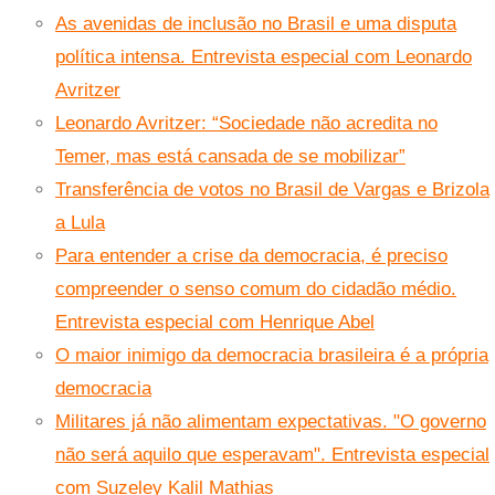
As avenidas de inclusão no Brasil e uma disputa
política intensa. Entrevista especial com Leonardo
Avritzer
Leonardo Avritzer: “Sociedade não acredita no
Temer, mas está cansada de se mobilizar”
Transferência de votos no Brasil de Vargas e Brizola
a Lula
Para entender a crise da democracia, é preciso
compreender o senso comum do cidadão médio.
Entrevista especial com Henrique Abel
O maior inimigo da democracia brasileira é a própria
democracia
Militares já não alimentam expectativas. "O governo
não será aquilo que esperavam". Entrevista especial
com Suzeley Kalil Mathias