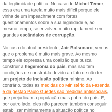
da legitimidade política. No caso de
Michel Temer
,
essa era uma tarefa muito mais difícil porque ele
vinha de um impeachment com fortes
questionamentos sobre a sua legalidade e, ao
mesmo tempo, se envolveu muito rapidamente em
grandes
escândalos de corrupção
.
No caso do atual presidente,
Jair Bolsonaro
, vemos
que o problema é muito mais grave. Ao mesmo
tempo ele expressa uma coalizão que busca
construir a
hegemonia do país
, mas não tem
condições de construí-la devido ao fato de não ter
um
projeto de inclusão política
mínimo. Ao
contrário, todas as
medidas do Ministério da Fazenda
e da gestão Paulo Guedes são medidas antissociais
,
que prejudicam a população mais pobre do país. E,
por outro lado, eles não parecem também conseguir
estabilizar minimamente a situação política no