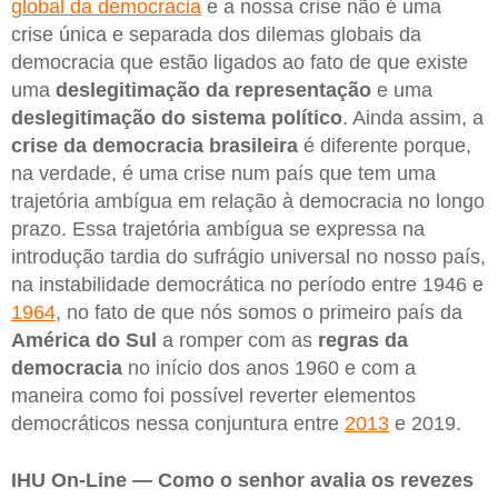
global da democracia
e a nossa crise não é uma
crise única e separada dos dilemas globais da
democracia que estão ligados ao fato de que existe
uma
deslegitimação da representação
e uma
deslegitimação do sistema político
. Ainda assim, a
crise da democracia brasileira
é diferente porque,
na verdade, é uma crise num país que tem uma
trajetória ambígua em relação à democracia no longo
prazo. Essa trajetória ambígua se expressa na
introdução tardia do sufrágio universal no nosso país,
na instabilidade democrática no período entre 1946 e
1964
, no fato de que nós somos o primeiro país da
América do Sul
a romper com as
regras da
democracia
no início dos anos 1960 e com a
maneira como foi possível reverter elementos
democráticos nessa conjuntura entre
2013
e 2019.
IHU On-Line — Como o senhor avalia os revezes