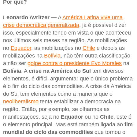
Por quê?
Leonardo Avritzer —
A
América Latina vive uma
crise democrática generalizada
, já é possível dizer
isso, especialmente tendo em vista o que aconteceu
nos últimos seis meses na região. As mobilizações
no
Equador
, as mobilizações no
Chile
e depois as
mobilizações na
Bolívia
, não têm outra classificação
a não ser
golpe contra o presidente Evo Morales
na
Bolívia
. A
crise na América do Sul
tem diversos
elementos, é difícil argumentar que o único problema
é o fim do ciclo das commodities. A crise da América
do Sul tem elementos como a maneira que o
neoliberalismo
tenta estabilizar a democracia na
região. Então, por exemplo, se olharmos as
manifestações, seja no
Equador
ou no
Chile
, este é
o elemento principal. Mas está também ligada ao
fim
mundial do ciclo das commodities
que tornou o