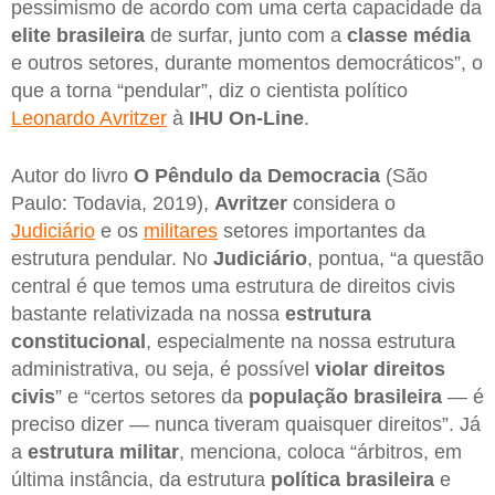
pessimismo de acordo com uma certa capacidade da
elite brasileira
de surfar, junto com a
classe média
e outros setores, durante momentos democráticos”, o
que a torna “pendular”, diz o cientista político
Leonardo Avritzer
à
IHU On-Line
.
Autor do livro
O Pêndulo da Democracia
(São
Paulo: Todavia, 2019),
Avritzer
considera o
Judiciário
e os
militares
setores importantes da
estrutura pendular. No
Judiciário
, pontua, “a questão
central é que temos uma estrutura de direitos civis
bastante relativizada na nossa
estrutura
constitucional
, especialmente na nossa estrutura
administrativa, ou seja, é possível
violar direitos
civis
” e “certos setores da
população brasileira
— é
preciso dizer — nunca tiveram quaisquer direitos”. Já
a
estrutura militar
, menciona, coloca “árbitros, em
última instância, da estrutura
política brasileira
e