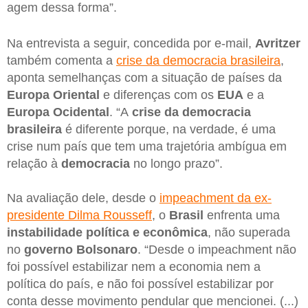
agem dessa forma”.
Na entrevista a seguir, concedida por e-mail,
Avritzer
também comenta a
crise da democracia brasileira
,
aponta semelhanças com a situação de países da
Europa Oriental
e diferenças com os
EUA
e a
Europa Ocidental
. “A
crise da democracia
brasileira
é diferente porque, na verdade, é uma
crise num país que tem uma trajetória ambígua em
relação à
democracia
no longo prazo”.
Na avaliação dele, desde o
impeachment da ex-
presidente Dilma Rousseff
, o
Brasil
enfrenta uma
instabilidade política e econômica
, não superada
no
governo Bolsonaro
. “Desde o impeachment não
foi possível estabilizar nem a economia nem a
política do país, e não foi possível estabilizar por
conta desse movimento pendular que mencionei. (...)