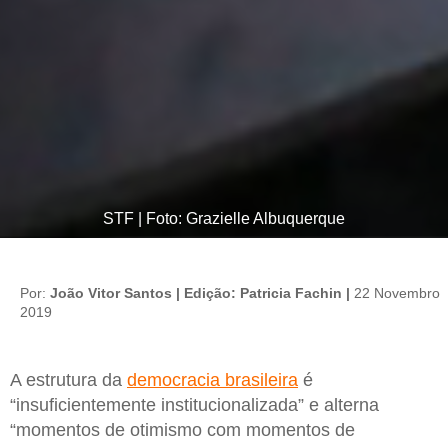
STF | Foto: Grazielle Albuquerque
Por:
João Vitor Santos | Edição: Patricia Fachin |
22 Novembro
2019
A estrutura da
democracia brasileira
é
“insuficientemente institucionalizada” e alterna
“momentos de otimismo com momentos de