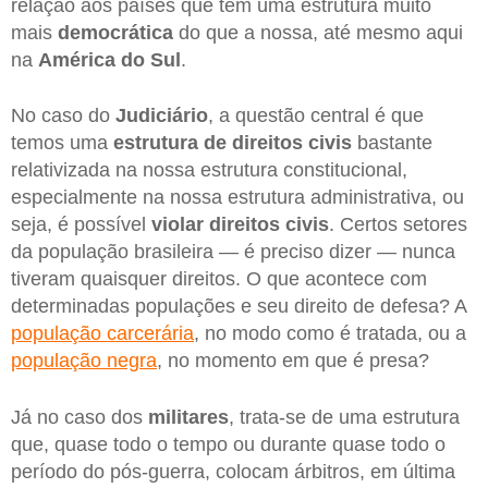
relação aos países que têm uma estrutura muito
mais
democrática
do que a nossa, até mesmo aqui
na
América do Sul
.
No caso do
Judiciário
, a questão central é que
temos uma
estrutura de direitos civis
bastante
relativizada na nossa estrutura constitucional,
especialmente na nossa estrutura administrativa, ou
seja, é possível
violar direitos civis
. Certos setores
da população brasileira — é preciso dizer — nunca
tiveram quaisquer direitos. O que acontece com
determinadas populações e seu direito de defesa? A
população carcerária
, no modo como é tratada, ou a
população negra
, no momento em que é presa?
Já no caso dos
militares
, trata-se de uma estrutura
que, quase todo o tempo ou durante quase todo o
período do pós-guerra, colocam árbitros, em última