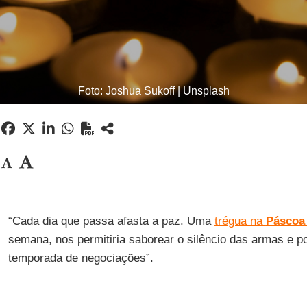
Foto: Joshua Sukoff | Unsplash
“Cada dia que passa afasta a paz. Uma
trégua na
Páscoa
semana, nos permitiria saborear o silêncio das armas e po
temporada de negociações”.