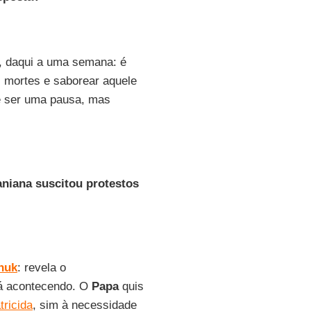
, daqui a uma semana: é
s mortes e saborear aquele
de ser uma pausa, mas
niana suscitou protestos
huk
: revela o
tá acontecendo. O
Papa
quis
tricida
, sim à necessidade