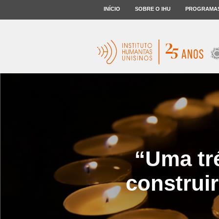
INÍCIO
SOBRE O IHU
PROGRAMA
“Uma tr
construi