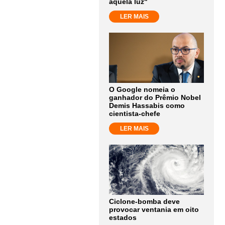
aquela luz"
LER MAIS
O Google nomeia o
ganhador do Prêmio Nobel
Demis Hassabis como
cientista-chefe
LER MAIS
Ciclone-bomba deve
provocar ventania em oito
estados