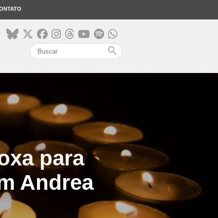
ONTATO
search
oxa para
om Andrea