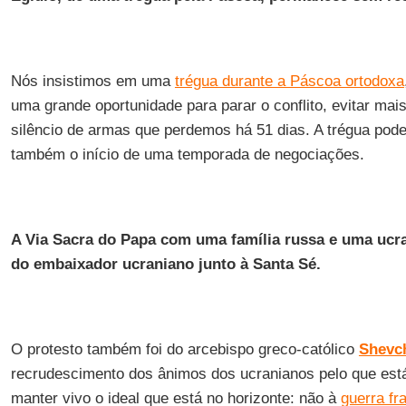
Nós insistimos em uma
trégua durante a Páscoa ortodoxa
uma grande oportunidade para parar o conflito, evitar mai
silêncio de armas que perdemos há 51 dias. A trégua po
também o início de uma temporada de negociações.
A Via Sacra do Papa com uma família russa e uma ucra
do embaixador ucraniano junto à Santa Sé.
O protesto também foi do arcebispo greco-católico
Shevc
recrudescimento dos ânimos dos ucranianos pelo que es
manter vivo o ideal que está no horizonte: não à
guerra fra