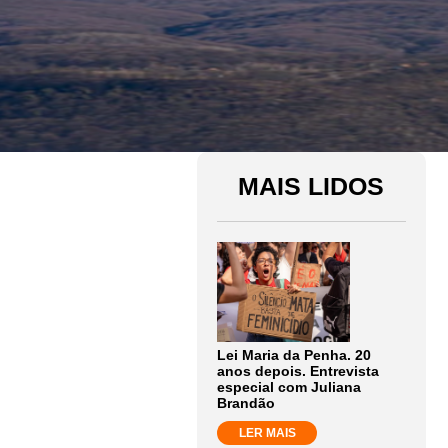
MAIS LIDOS
Lei Maria da Penha. 20
anos depois. Entrevista
especial com Juliana
Brandão
LER MAIS