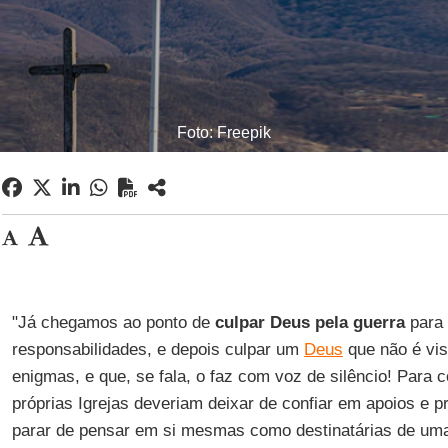
Foto: Freepik
"Já chegamos ao ponto de
culpar Deus pela guerra
para 
responsabilidades, e depois culpar um
Deus
que não é vis
enigmas, e que, se fala, o faz com voz de silêncio! Para c
próprias Igrejas deveriam deixar de confiar em apoios e 
parar de pensar em si mesmas como destinatárias de uma