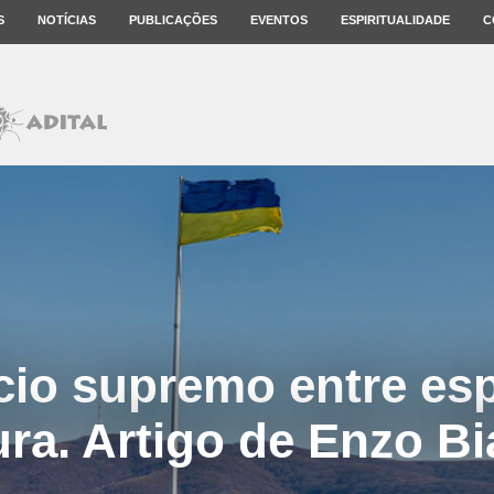
S
NOTÍCIAS
PUBLICAÇÕES
EVENTOS
ESPIRITUALIDADE
C
ício supremo entre es
ura. Artigo de Enzo Bi