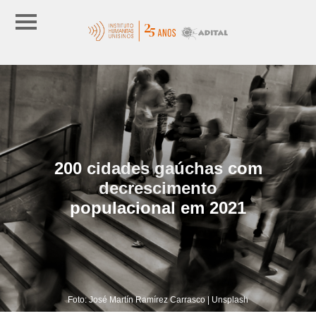
200 cidades gaúchas com
decrescimento
populacional em 2021
Foto: José Martín Ramírez Carrasco | Unsplash