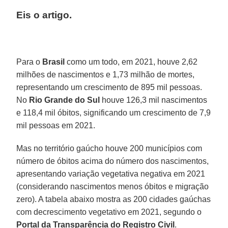
Eis o artigo.
Para o
Brasil
como um todo, em 2021, houve 2,62
milhões de nascimentos e 1,73 milhão de mortes,
representando um crescimento de 895 mil pessoas.
No
Rio Grande do Sul
houve 126,3 mil nascimentos
e 118,4 mil óbitos, significando um crescimento de 7,9
mil pessoas em 2021.
Mas no território gaúcho houve 200 municípios com
número de óbitos acima do número dos nascimentos,
apresentando variação vegetativa negativa em 2021
(considerando nascimentos menos óbitos e migração
zero). A tabela abaixo mostra as 200 cidades gaúchas
com decrescimento vegetativo em 2021, segundo o
Portal da Transparência do Registro Civil
.