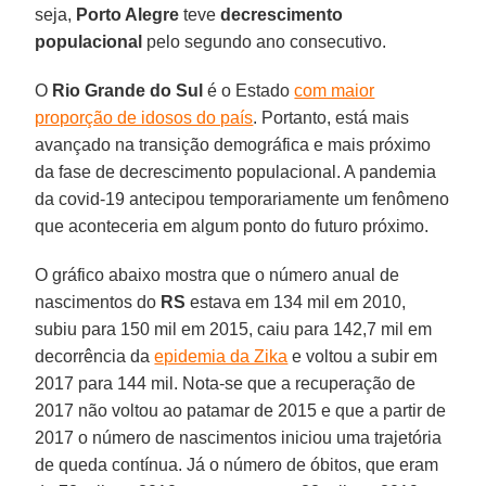
seja,
Porto Alegre
teve
decrescimento
populacional
pelo segundo ano consecutivo.
O
Rio Grande do Sul
é o Estado
com maior
proporção de idosos do país
. Portanto, está mais
avançado na transição demográfica e mais próximo
da fase de decrescimento populacional. A pandemia
da covid-19 antecipou temporariamente um fenômeno
que aconteceria em algum ponto do futuro próximo.
O gráfico abaixo mostra que o número anual de
nascimentos do
RS
estava em 134 mil em 2010,
subiu para 150 mil em 2015, caiu para 142,7 mil em
decorrência da
epidemia da Zika
e voltou a subir em
2017 para 144 mil. Nota-se que a recuperação de
2017 não voltou ao patamar de 2015 e que a partir de
2017 o número de nascimentos iniciou uma trajetória
de queda contínua. Já o número de óbitos, que eram