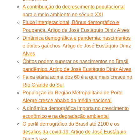
A contribuição do decrescimento populacional
para o meio ambiente no século XXI
Fluxo intergeracional, Bônus demográfico e
Poupança. Artigo de José Eustáquio Diniz Alves
Dinâmica demográfica e pandemia: nascimentos
e óbitos gaúchos. Artigo de José Eustáquio Diniz
Alves
Óbitos podem superar os nascimentos no Brasil
pandêmico. Artigo de José Eustáquio Diniz Alves
Faixa etária acima dos 60 é a que mais cresce no
Rio Grande do Sul
População da Região Metropolitana de Porto
Alegre cresce abaixo da média nacional
A dinâmica demográfica importa no crescimento
econômico e na degradação ambiental
O perfil demográfico do Brasil até 2100 e os
desafios da covid-19. Artigo de José Eustáquio
Diniz Alves