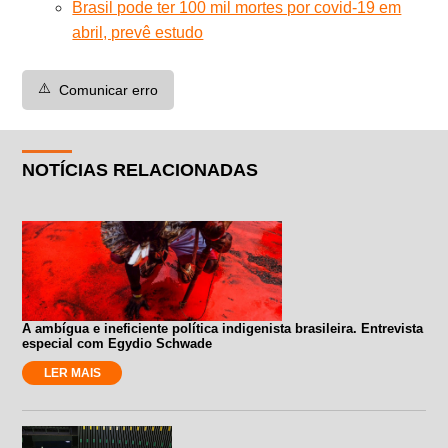
Brasil pode ter 100 mil mortes por covid-19 em
abril, prevê estudo
⚠️
Comunicar erro
NOTÍCIAS RELACIONADAS
A ambígua e ineficiente política indigenista brasileira. Entrevista
especial com Egydio Schwade
LER MAIS