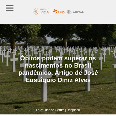
Óbitos podem superar os
nascimentos no Brasil
pandêmico. Artigo de José
Eustáquio Diniz Alves
Foto: Rianne Gerrits | Unsplash