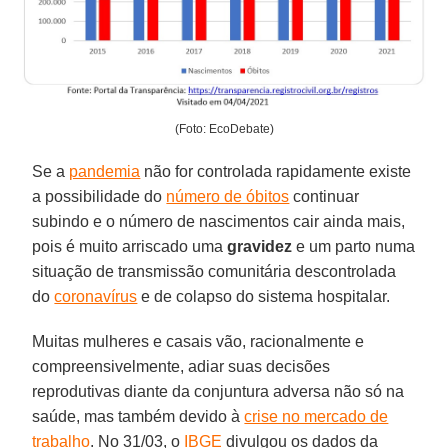
(Foto: EcoDebate)
Se a
pandemia
não for controlada rapidamente existe
a possibilidade do
número de óbitos
continuar
subindo e o número de nascimentos cair ainda mais,
pois é muito arriscado uma
gravidez
e um parto numa
situação de transmissão comunitária descontrolada
do
coronavírus
e de colapso do sistema hospitalar.
Muitas mulheres e casais vão, racionalmente e
compreensivelmente, adiar suas decisões
reprodutivas diante da conjuntura adversa não só na
saúde, mas também devido à
crise no mercado de
trabalho
. No 31/03, o
IBGE
divulgou os dados da