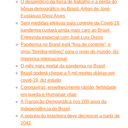
O desperdício da força de trabalho e a perda do
bônus demográfico no Brasil. Artigo de José
Eustáquio Diniz Alves
Sem medidas efetivas para controle da Covid-19,
pandemia custará ainda mais caro ao Brasil.
Entrevista especial com José Luis Oreiro
Pandemia no Brasil está “fora de controle”, e
virou “bomba-relógio” para o resto do mundo, diz
imprensa internacional
O mês mais mortal da pandemia no Brasil
Brasil poderá chegar a 5 mil mortes diárias por
covid-19, diz estudo
Coronavírus, envelhecimento rápido, fertilidade
em queda e Humanae vitae
A Transição Demográfica nos 200 anos da
Independência do Brasil
A população brasileira deve decrescer a partir de
2042