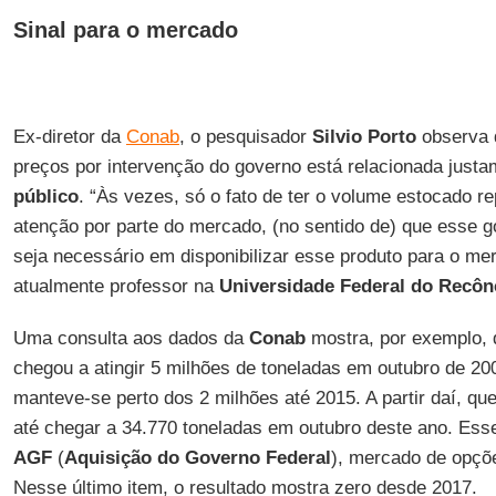
Sinal para o mercado
Ex-diretor da
Conab
, o pesquisador
Silvio Porto
observa 
preços por intervenção do governo está relacionada just
público
. “Às vezes, só o fato de ter o volume estocado r
atenção por parte do mercado, (no sentido de) que esse g
seja necessário em disponibilizar esse produto para o me
atualmente professor na
Universidade Federal do Recô
Uma consulta aos dados da
Conab
mostra, por exemplo, 
chegou a atingir 5 milhões de toneladas em outubro de 20
manteve-se perto dos 2 milhões até 2015. A partir daí, q
até chegar a 34.770 toneladas em outubro deste ano. Ess
AGF
(
Aquisição do Governo Federal
), mercado de opçõ
Nesse último item, o resultado mostra zero desde 2017.