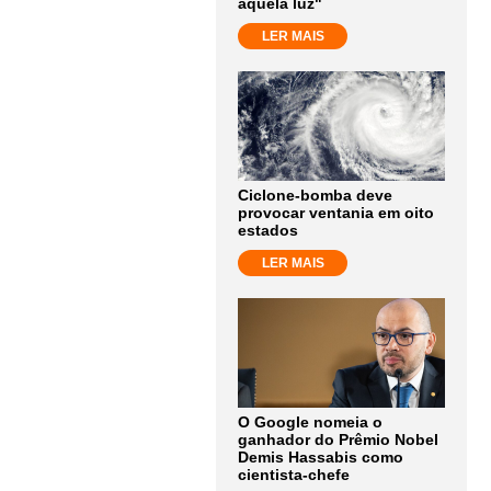
aquela luz"
LER MAIS
Ciclone-bomba deve
provocar ventania em oito
estados
LER MAIS
O Google nomeia o
ganhador do Prêmio Nobel
Demis Hassabis como
cientista-chefe