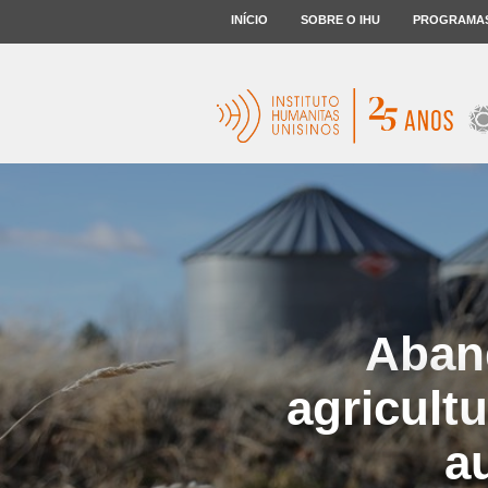
INÍCIO
SOBRE O IHU
PROGRAMA
Aban
agricultu
a