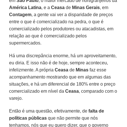
em
São Paulo
, o maior mercado de hortigranjeiros da
América Latina
, e a
Ceasa
de
Minas Gerais
, em
Contagem
, a gente vai ver a disparidade de preços
entre o que é comercializado na pedra, o que é
comercializado pelos produtores ou atacadistas, em
relação ao que é comercializado pelos
supermercados.
Há uma discrepância enorme, há um aproveitamento,
eu diria. E isso não é de hoje, sempre aconteceu,
infelizmente. A própria
Ceasa
de
Minas
faz esse
acompanhamento mostrando que em algumas das
situações, e há um diferencial de 180% entre o preço
comercializado em nível da
Ceasa
, comparado com o
varejo.
Então é uma questão, efetivamente, de
falta de
políticas públicas
que não permite que nós
tenhamos, nós que eu quero dizer, que o governo