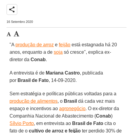
share
16 Setembro 2020
"A
produção de arroz
e
feijão
está estagnada há 20
anos, enquanto a de
soja
só cresce", explica ex-
diretor da
Conab
.
A entrevista é de
Mariana
Castro
, publicada
por
Brasil de Fato
, 14-09-2020.
Sem estratégia e políticas públicas voltadas para a
produção de alimentos
, o
Brasil
dá cada vez mais
espaço e incentivos ao
agronegócio
. O ex-diretor da
Companhia Nacional de Abastecimento (
Conab
)
Sílvio Porto
, em entrevista ao
Brasil de Fato
cita o
fato de o
cultivo de arroz e feijão
ter perdido 30% de