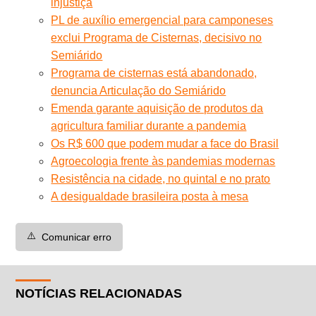
injustiça
PL de auxílio emergencial para camponeses
exclui Programa de Cisternas, decisivo no
Semiárido
Programa de cisternas está abandonado,
denuncia Articulação do Semiárido
Emenda garante aquisição de produtos da
agricultura familiar durante a pandemia
Os R$ 600 que podem mudar a face do Brasil
Agroecologia frente às pandemias modernas
Resistência na cidade, no quintal e no prato
A desigualdade brasileira posta à mesa
⚠️
Comunicar erro
NOTÍCIAS RELACIONADAS