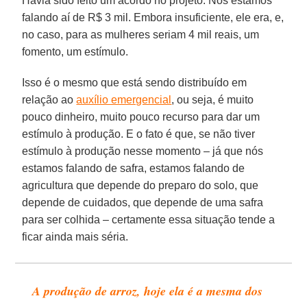
Havia sido feito um acordo no projeto. Nós estamos
falando aí de R$ 3 mil. Embora insuficiente, ele era, e,
no caso, para as mulheres seriam 4 mil reais, um
fomento, um estímulo.
Isso é o mesmo que está sendo distribuído em
relação ao
auxílio emergencial
, ou seja, é muito
pouco dinheiro, muito pouco recurso para dar um
estímulo à produção. E o fato é que, se não tiver
estímulo à produção nesse momento – já que nós
estamos falando de safra, estamos falando de
agricultura que depende do preparo do solo, que
depende de cuidados, que depende de uma safra
para ser colhida – certamente essa situação tende a
ficar ainda mais séria.
A produção de arroz, hoje ela é a mesma dos