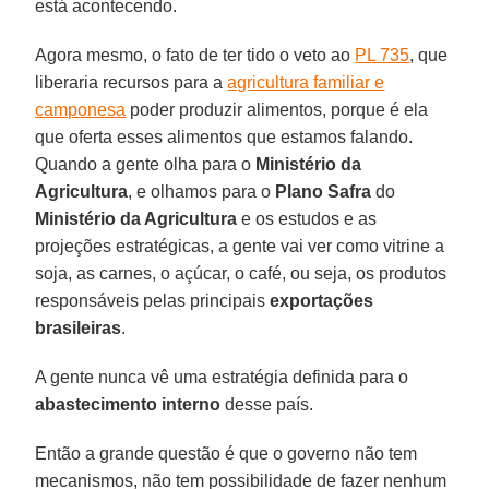
está acontecendo.
Agora mesmo, o fato de ter tido o veto ao
PL 735
, que
liberaria recursos para a
agricultura familiar e
camponesa
poder produzir alimentos, porque é ela
que oferta esses alimentos que estamos falando.
Quando a gente olha para o
Ministério da
Agricultura
, e olhamos para o
Plano Safra
do
Ministério da Agricultura
e os estudos e as
projeções estratégicas, a gente vai ver como vitrine a
soja, as carnes, o açúcar, o café, ou seja, os produtos
responsáveis pelas principais
exportações
brasileiras
.
A gente nunca vê uma estratégia definida para o
abastecimento
interno
desse país.
Então a grande questão é que o governo não tem
mecanismos, não tem possibilidade de fazer nenhum