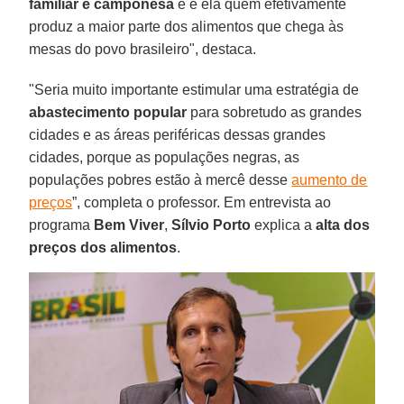
familiar e camponesa
e é ela quem efetivamente
produz a maior parte dos alimentos que chega às
mesas do povo brasileiro", destaca.
"Seria muito importante estimular uma estratégia de
abastecimento popular
para sobretudo as grandes
cidades e as áreas periféricas dessas grandes
cidades, porque as populações negras, as
populações pobres estão à mercê desse
aumento de
preços
”, completa o professor. Em entrevista ao
programa
Bem Viver
,
Sílvio
Porto
explica a
alta dos
preços dos alimentos
.