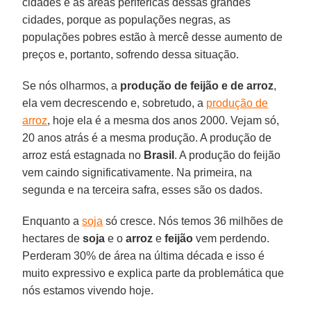
cidades e as áreas periféricas dessas grandes
cidades, porque as populações negras, as
populações pobres estão à mercê desse aumento de
preços e, portanto, sofrendo dessa situação.
Se nós olharmos, a
produção de feijão e de arroz
,
ela vem decrescendo e, sobretudo, a
produção de
arroz
, hoje ela é a mesma dos anos 2000. Vejam só,
20 anos atrás é a mesma produção. A produção de
arroz está estagnada no
Brasil
. A produção do feijão
vem caindo significativamente. Na primeira, na
segunda e na terceira safra, esses são os dados.
Enquanto a
soja
só cresce. Nós temos 36 milhões de
hectares de
soja
e o
arroz
e
feijão
vem perdendo.
Perderam 30% de área na última década e isso é
muito expressivo e explica parte da problemática que
nós estamos vivendo hoje.