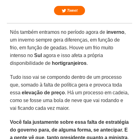
Tweet
Nós também entramos no período agora de
inverno
,
um inverno sempre gera diferenças, em função de
frio, em função de geadas. Houve um frio muito
intenso no
Sul
agora e isso afeta a própria
disponibilidade de
hortigranjeiros
.
Tudo isso vai se compondo dentro de um processo
que, somado à falta de política gera e provoca toda
essa
elevação de preço
. Há um processo em cadeia,
como se fosse uma bola de neve que vai rodando e
vai ficando cada vez maior.
Você fala justamente sobre essa falta de estratégia
do governo para, de alguma forma, se antecipar. E
a gente vê que, tanto presidente quanto a ministra,