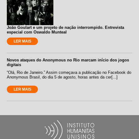
João Goulart e um projeto de nação interrompido. Entrevista
especial com Oswaldo Munteal
LER MAIS
Novos ataques do Anonymous no Rio marcam início dos jogos
digitais
“Olá, Rio de Janeiro.” Assim começava a publicação no Facebook do
Anonymous Brasil, do dia 5 de agosto, horas antes da cer[...]
LER MAIS