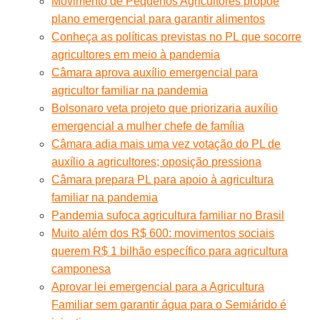
Movimento de Pequenos Agricultores propõe
plano emergencial para garantir alimentos
Conheça as políticas previstas no PL que socorre
agricultores em meio à pandemia
Câmara aprova auxílio emergencial para
agricultor familiar na pandemia
Bolsonaro veta projeto que priorizaria auxílio
emergencial a mulher chefe de família
Câmara adia mais uma vez votação do PL de
auxílio a agricultores; oposição pressiona
Câmara prepara PL para apoio à agricultura
familiar na pandemia
Pandemia sufoca agricultura familiar no Brasil
Muito além dos R$ 600: movimentos sociais
querem R$ 1 bilhão específico para agricultura
camponesa
Aprovar lei emergencial para a Agricultura
Familiar sem garantir água para o Semiárido é