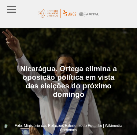
Nicarágua. Ortega elimina a
oposição política em vista
das eleições do próximo
domingo
Foto: Ministério das Relações Exteriores do Equador | Wikimedia
Commons