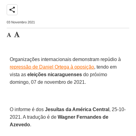
share
03 Novembro 2021
Organizações internacionais demonstram repúdio à
repressão de Daniel Ortega à oposição
, tendo em
vista as
eleições nicaraguenses
do próximo
domingo, 07 de novembro de 2021.
O informe é dos
Jesuítas da América Central
, 25-10-
2021. A tradução é de
Wagner Fernandes de
Azevedo
.