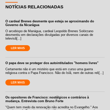
NOTÍCIAS RELACIONADAS
O cardeal Brenes desmente que esteja se aproximando do
Governo da Nicarágua
O arcebispo de Manágua, cardeal Leopoldo Brenes Solórzano
desmentiu em declarações divulgadas por diversos canais de
televisã[...]
LER MAIS
O papa deve se proteger dos autointitulados "homens livres"
Certamente não é um mistério que está em curso uma guerra
religiosa contra o Papa Francisco. Não do Islã, nem de outras reli[...]
LER MAIS
Os opositores de Francisco: nostálgicos e contrários à
mudança. Entrevista com Bruno Forte
"Quem tem medo da renovação não acredita no Evangelho." Aos