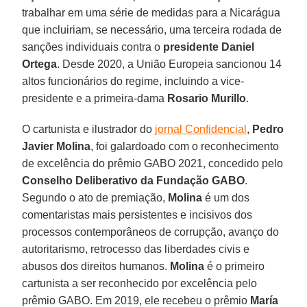
trabalhar em uma série de medidas para a Nicarágua
que incluiriam, se necessário, uma terceira rodada de
sanções individuais contra o
presidente Daniel
Ortega
. Desde 2020, a União Europeia sancionou 14
altos funcionários do regime, incluindo a vice-
presidente e a primeira-dama
Rosario Murillo
.
O cartunista e ilustrador do
jornal Confidencial
,
Pedro
Javier Molina
, foi galardoado com o reconhecimento
de excelência do prêmio GABO 2021, concedido pelo
Conselho Deliberativo da Fundação GABO
.
Segundo o ato de premiação,
Molina
é um dos
comentaristas mais persistentes e incisivos dos
processos contemporâneos de corrupção, avanço do
autoritarismo, retrocesso das liberdades civis e
abusos dos direitos humanos.
Molina
é o primeiro
cartunista a ser reconhecido por excelência pelo
prêmio GABO. Em 2019, ele recebeu o prêmio
María