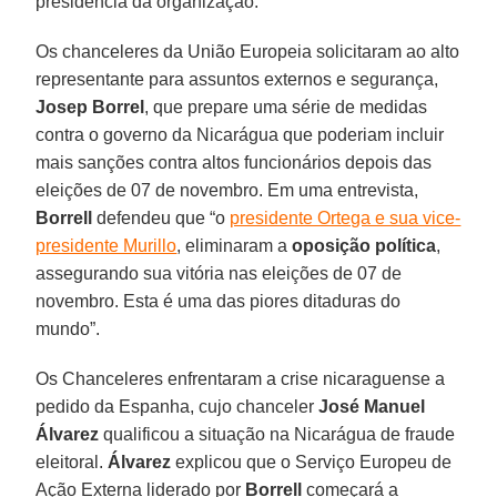
presidência da organização.
Os chanceleres da União Europeia solicitaram ao alto
representante para assuntos externos e segurança,
Josep Borrel
, que prepare uma série de medidas
contra o governo da Nicarágua que poderiam incluir
mais sanções contra altos funcionários depois das
eleições de 07 de novembro. Em uma entrevista,
Borrell
defendeu que “o
presidente Ortega e sua vice-
presidente Murillo
, eliminaram a
oposição política
,
assegurando sua vitória nas eleições de 07 de
novembro. Esta é uma das piores ditaduras do
mundo”.
Os Chanceleres enfrentaram a crise nicaraguense a
pedido da Espanha, cujo chanceler
José Manuel
Álvarez
qualificou a situação na Nicarágua de fraude
eleitoral.
Álvarez
explicou que o Serviço Europeu de
Ação Externa liderado por
Borrell
começará a