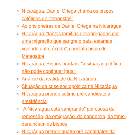
Nicarágua. Daniel Ortega chama os bispos
católicos de "terroristas"
As prisioneiras de Daniel Ortega na Nicarágua
Nicarágua: “tantas famílias desagregadas por
uma migração que sangra o país, estamos
vivendo outro êxodo”, constata bispo de
Matagalpa
Nicarágua. Bispos bradam: “a situação política
não pode continuar igual”
Análise da realidade da Nicarágua
Situação da crise sociopolítica na Nicarágua
Nicarágua prende sétimo pré-candidato à
presidência
“A Nicarágua está sangrando” por causa da
repressão, da emigração, da pandemia, da fome,
denunciam os bispos
Nicarágua prende quatro pré-candidatos da