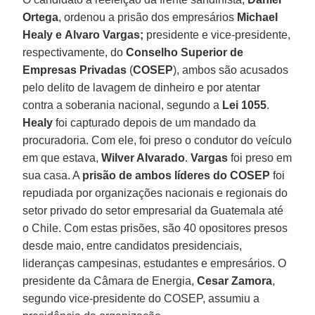
Ortega
, ordenou a prisão dos empresários
Michael
Healy e
Alvaro Vargas;
presidente e vice-presidente,
respectivamente, do
Conselho Superior de
Empresas Privadas
(
COSEP
), ambos são acusados
pelo delito de lavagem de dinheiro e por atentar
contra a soberania nacional, segundo a
Lei 1055
.
Healy
foi capturado depois de um mandado da
procuradoria. Com ele, foi preso o condutor do veículo
em que estava,
Wilver Alvarado
.
Vargas
foi preso em
sua casa. A
prisão de ambos líderes do COSEP
foi
repudiada por organizações nacionais e regionais do
setor privado do setor empresarial da Guatemala até
o Chile. Com estas prisões, são 40 opositores presos
desde maio, entre candidatos presidenciais,
lideranças campesinas, estudantes e empresários. O
presidente da Câmara de Energia,
Cesar Zamora
,
segundo vice-presidente do COSEP, assumiu a