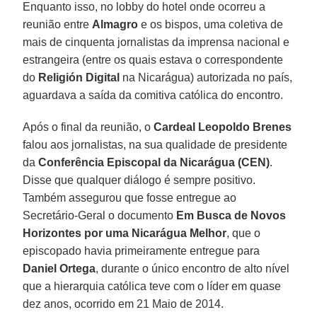
Enquanto isso, no lobby do hotel onde ocorreu a
reunião entre
Almagro
e os bispos, uma coletiva de
mais de cinquenta jornalistas da imprensa nacional e
estrangeira (entre os quais estava o correspondente
do
Religión Digital
na Nicarágua) autorizada no país,
aguardava a saída da comitiva católica do encontro.
Após o final da reunião, o
Cardeal Leopoldo Brenes
falou aos jornalistas, na sua qualidade de presidente
da
Conferência Episcopal da Nicarágua (CEN)
.
Disse que qualquer diálogo é sempre positivo.
Também assegurou que fosse entregue ao
Secretário-Geral o documento
Em Busca de Novos
Horizontes por uma Nicarágua Melhor
, que o
episcopado havia primeiramente entregue para
Daniel Ortega
, durante o único encontro de alto nível
que a hierarquia católica teve com o líder em quase
dez anos, ocorrido em 21 Maio de 2014.