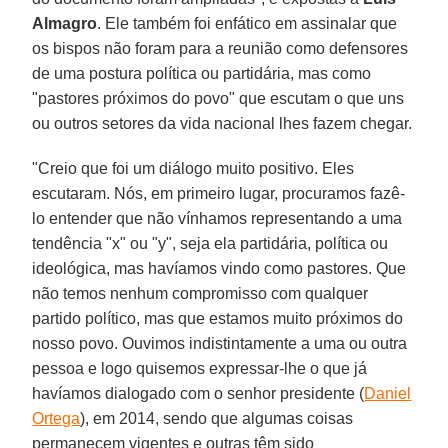
Almagro
. Ele também foi enfático em assinalar que
os bispos não foram para a reunião como defensores
de uma postura política ou partidária, mas como
"pastores próximos do povo" que escutam o que uns
ou outros setores da vida nacional lhes fazem chegar.
"Creio que foi um diálogo muito positivo. Eles
escutaram. Nós, em primeiro lugar, procuramos fazê-
lo entender que não vínhamos representando a uma
tendência "x" ou "y", seja ela partidária, política ou
ideológica, mas havíamos vindo como pastores. Que
não temos nenhum compromisso com qualquer
partido político, mas que estamos muito próximos do
nosso povo. Ouvimos indistintamente a uma ou outra
pessoa e logo quisemos expressar-lhe o que já
havíamos dialogado com o senhor presidente (
Daniel
Ortega
), em 2014, sendo que algumas coisas
permanecem vigentes e outras têm sido