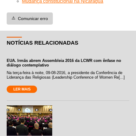
Mudança constitucional na Nicarágua
⚠️
Comunicar erro
NOTÍCIAS RELACIONADAS
EUA. Irmãs abrem Assembleia 2016 da LCWR com ênfase no
diálogo contemplativo
Na terça-feira à noite, 09-08-2016, a presidente da Conferência de
Liderança das Religiosas (Leadership Conference of Women Re[...]
LER MAIS