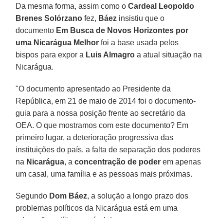
Da mesma forma, assim como o
Cardeal Leopoldo
Brenes Solórzano
fez,
Báez
insistiu que o
documento
Em Busca de Novos Horizontes por
uma Nicarágua Melhor
foi a base usada pelos
bispos para expor a
Luis Almagro
a atual situação na
Nicarágua.
"O documento apresentado ao Presidente da
República, em 21 de maio de 2014 foi o documento-
guia para a nossa posição frente ao secretário da
OEA. O que mostramos com este documento? Em
primeiro lugar, a deterioração progressiva das
instituições do país, a falta de separação dos poderes
na
Nicarágua
, a
concentração de poder
em apenas
um casal, uma família e as pessoas mais próximas.
Segundo
Dom Báez
, a solução a longo prazo dos
problemas políticos da Nicarágua está em uma