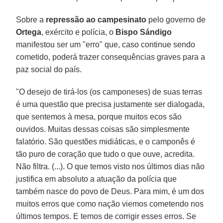
Sobre a
repressão ao campesinato
pelo governo de
Ortega
, exército e polícia, o
Bispo Sándigo
manifestou ser um "erro" que, caso continue sendo
cometido, poderá trazer consequências graves para a
paz social do país.
"O desejo de tirá-los (os camponeses) de suas terras
é uma questão que precisa justamente ser dialogada,
que sentemos à mesa, porque muitos ecos são
ouvidos. Muitas dessas coisas são simplesmente
falatório. São questões midiáticas, e o camponês é
tão puro de coração que tudo o que ouve, acredita.
Não filtra. (...). O que temos visto nos últimos dias não
justifica em absoluto a atuação da polícia que
também nasce do povo de Deus. Para mim, é um dos
muitos erros que como nação viemos cometendo nos
últimos tempos. E temos de corrigir esses erros. Se