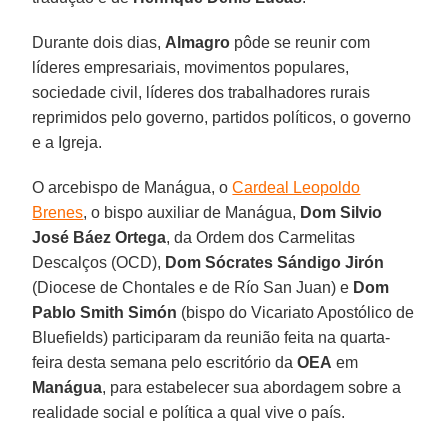
Durante dois dias,
Almagro
pôde se reunir com
líderes empresariais, movimentos populares,
sociedade civil, líderes dos trabalhadores rurais
reprimidos pelo governo, partidos políticos, o governo
e a Igreja.
O arcebispo de Manágua, o
Cardeal Leopoldo
Brenes
, o bispo auxiliar de Manágua,
Dom Silvio
José Báez Ortega
, da Ordem dos Carmelitas
Descalços (OCD),
Dom Sócrates Sándigo Jirón
(Diocese de Chontales e de Río San Juan) e
Dom
Pablo Smith Simón
(bispo do Vicariato Apostólico de
Bluefields) participaram da reunião feita na quarta-
feira desta semana pelo escritório da
OEA
em
Manágua
, para estabelecer sua abordagem sobre a
realidade social e política a qual vive o país.