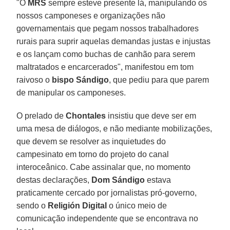
"O
MRS
sempre esteve presente lá, manipulando os
nossos camponeses e organizações não
governamentais que pegam nossos trabalhadores
rurais para suprir aquelas demandas justas e injustas
e os lançam como buchas de canhão para serem
maltratados e encarcerados", manifestou em tom
raivoso o
bispo Sándigo
, que pediu para que parem
de manipular os camponeses.
O prelado de
Chontales
insistiu que deve ser em
uma mesa de diálogos, e não mediante mobilizações,
que devem se resolver as inquietudes do
campesinato em torno do projeto do canal
interoceânico. Cabe assinalar que, no momento
destas declarações,
Dom Sándigo
estava
praticamente cercado por jornalistas pró-governo,
sendo o
Religión Digital
o único meio de
comunicação independente que se encontrava no