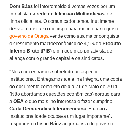
Dom Báez
foi interrompido diversas vezes por um
jornalista da
rede de televisão Multinoticias
, de
linha oficialista. O comunicador tentou inutilmente
desviar o discurso do bispo para mencionar o que o
governo de Ortega
vende como sua maior conquista:
o crescimento macroeconômico de 4,5% do
Produto
Interno Bruto
(
PIB
) e o modelo corporativista de
aliança com o grande capital e os sindicatos.
"Nos concentramos sobretudo no aspecto
institucional. Entregamos a ele, na íntegra, uma cópia
do documento completo do dia 21 de Maio de 2014.
(Não abordamos questões econômicas) porque para
a
OEA
o que mais lhe interessa é fazer cumprir a
Carta Democrática Interamericana
. E então a
institucionalidade ocupava um lugar importante",
respondeu o bispo
Báez
ao jornalista do governo.