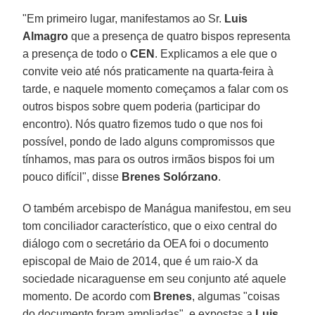
"Em primeiro lugar, manifestamos ao Sr.
Luis
Almagro
que a presença de quatro bispos representa
a presença de todo o
CEN
. Explicamos a ele que o
convite veio até nós praticamente na quarta-feira à
tarde, e naquele momento começamos a falar com os
outros bispos sobre quem poderia (participar do
encontro). Nós quatro fizemos tudo o que nos foi
possível, pondo de lado alguns compromissos que
tínhamos, mas para os outros irmãos bispos foi um
pouco difícil", disse
Brenes Solórzano
.
O também arcebispo de Manágua manifestou, em seu
tom conciliador característico, que o eixo central do
diálogo com o secretário da OEA foi o documento
episcopal de Maio de 2014, que é um raio-X da
sociedade nicaraguense em seu conjunto até aquele
momento. De acordo com
Brenes
, algumas "coisas
do documento foram ampliadas", e expostas a
Luis