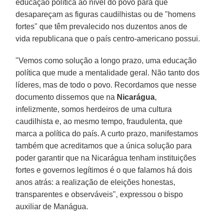
educação política ao nível do povo para que
desapareçam as figuras caudilhistas ou de "homens
fortes" que têm prevalecido nos duzentos anos de
vida republicana que o país centro-americano possui.
"Vemos como solução a longo prazo, uma educação
política que mude a mentalidade geral. Não tanto dos
líderes, mas de todo o povo. Recordamos que nesse
documento dissemos que na
Nicarágua
,
infelizmente, somos herdeiros de uma cultura
caudilhista e, ao mesmo tempo, fraudulenta, que
marca a política do país. A curto prazo, manifestamos
também que acreditamos que a única solução para
poder garantir que na Nicarágua tenham instituições
fortes e governos legítimos é o que falamos há dois
anos atrás: a realização de eleições honestas,
transparentes e observáveis", expressou o bispo
auxiliar de Manágua.