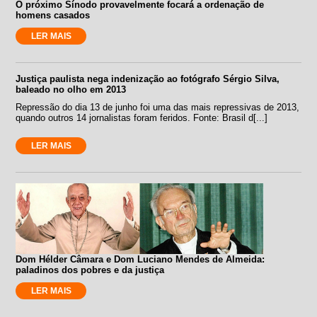
O próximo Sínodo provavelmente focará a ordenação de
homens casados
LER MAIS
Justiça paulista nega indenização ao fotógrafo Sérgio Silva,
baleado no olho em 2013
Repressão do dia 13 de junho foi uma das mais repressivas de 2013,
quando outros 14 jornalistas foram feridos. Fonte: Brasil d[...]
LER MAIS
Dom Hélder Câmara e Dom Luciano Mendes de Almeida:
paladinos dos pobres e da justiça
LER MAIS