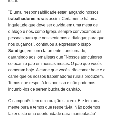
local.
"É uma irresponsabilidade estar lançando nossos
trabalhadores rurais
assim. Certamente há uma
inquietude que deve ser ouvida em uma mesa de
diálogo e nós, como Igreja, sempre convocamos as
pessoas para que nos sentemos a dialogar, para que
nos ouçamos", continuou a expressar o bispo
Sándigo
, em tom claramente transtornado,
garantindo aos jornalistas que "Nossos agricultores
colocam o pão em nossas mesas. O pão que vocês
comeram hoje. A carne que vocês irão comer hoje é a
carne que os nossos trabalhadores rurais produzem.
Temos que respeitá-los por isso e não podemos
incumbi-los de serem bucha de canhão.
O camponês tem um coração sincero. Ele tem uma
mente pura e temos que respeitá-la. Não podemos
fazer disto uma oportunidade para manipulação".