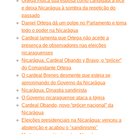
Ortega indica sua esposa como candidata a vice
e deixa Nicarágua à sombra da repetição do
passado
Daniel Ortega dá um golpe no Parlamento e toma
todo o poder na Nicarágua
Cardeal lamenta que Ortega não aceite a
presença de observadores nas eleições
nicaraguenses
Nicarágua. Cardeal Obando y Bravo, o “prócer”
do Comandante Ortega
O cardeal Brenes desmente que esteja se
aproximando do Governo da Nicarágua
Nicarágua. Dinastia sandinista
O Governo nicaraguense ataca a Igreja
Cardeal Obando, novo “prócer nacional” da
Nicarágua
Eleições presidenciais na Nicarágua: venceu a
abstenção e acabou o "sandinismo"