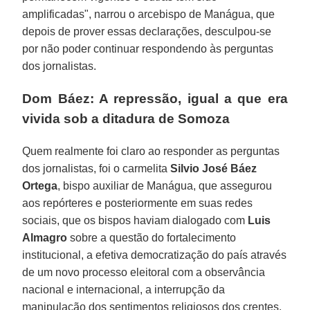
amplificadas", narrou o arcebispo de Manágua, que
depois de prover essas declarações, desculpou-se
por não poder continuar respondendo às perguntas
dos jornalistas.
Dom Báez: A repressão, igual a que era
vivida sob a ditadura de Somoza
Quem realmente foi claro ao responder as perguntas
dos jornalistas, foi o carmelita
Silvio José Báez
Ortega
, bispo auxiliar de Manágua, que assegurou
aos repórteres e posteriormente em suas redes
sociais, que os bispos haviam dialogado com
Luis
Almagro
sobre a questão do fortalecimento
institucional, a efetiva democratização do país através
de um novo processo eleitoral com a observância
nacional e internacional, a interrupção da
manipulação dos sentimentos religiosos dos crentes,