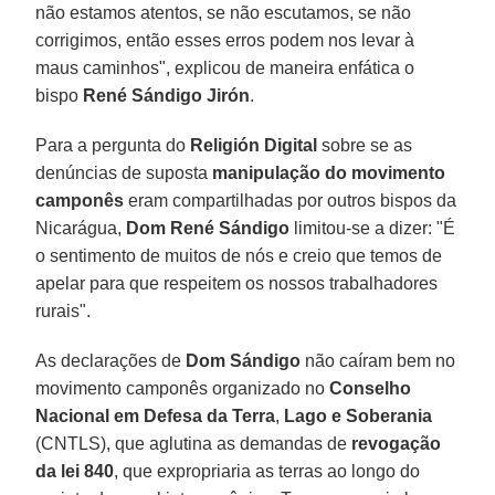
não estamos atentos, se não escutamos, se não
corrigimos, então esses erros podem nos levar à
maus caminhos", explicou de maneira enfática o
bispo
René Sándigo Jirón
.
Para a pergunta do
Religión Digital
sobre se as
denúncias de suposta
manipulação do movimento
camponês
eram compartilhadas por outros bispos da
Nicarágua,
Dom René Sándigo
limitou-se a dizer: "É
o sentimento de muitos de nós e creio que temos de
apelar para que respeitem os nossos trabalhadores
rurais".
As declarações de
Dom Sándigo
não caíram bem no
movimento camponês organizado no
Conselho
Nacional em Defesa da Terra
,
Lago e Soberania
(CNTLS), que aglutina as demandas de
revogação
da lei 840
, que expropriaria as terras ao longo do