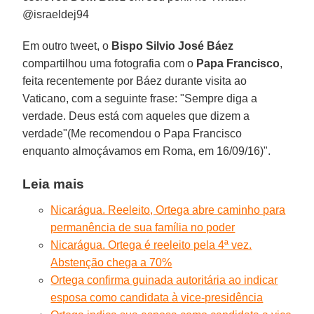
@israeldej94
Em outro tweet, o
Bispo Silvio José Báez
compartilhou uma fotografia com o
Papa Francisco
,
feita recentemente por Báez durante visita ao
Vaticano, com a seguinte frase: "Sempre diga a
verdade. Deus está com aqueles que dizem a
verdade"(Me recomendou o Papa Francisco
enquanto almoçávamos em Roma, em 16/09/16)".
Leia mais
Nicarágua. Reeleito, Ortega abre caminho para
permanência de sua família no poder
Nicarágua. Ortega é reeleito pela 4ª vez.
Abstenção chega a 70%
Ortega confirma guinada autoritária ao indicar
esposa como candidata à vice-presidência