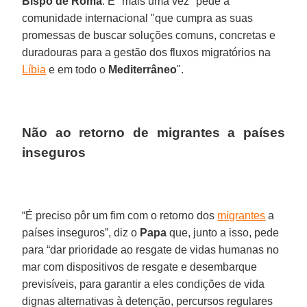
Bispo de Roma
. E "mais uma vez" pede à
comunidade internacional "que cumpra as suas
promessas de buscar soluções comuns, concretas e
duradouras para a gestão dos fluxos migratórios na
Líbia
e em todo o
Mediterrâneo
".
Não ao retorno de migrantes a países
inseguros
“É preciso pôr um fim com o retorno dos
migrantes
a
países inseguros”, diz o
Papa
que, junto a isso, pede
para “dar prioridade ao resgate de vidas humanas no
mar com dispositivos de resgate e desembarque
previsíveis, para garantir a eles condições de vida
dignas alternativas à detenção, percursos regulares