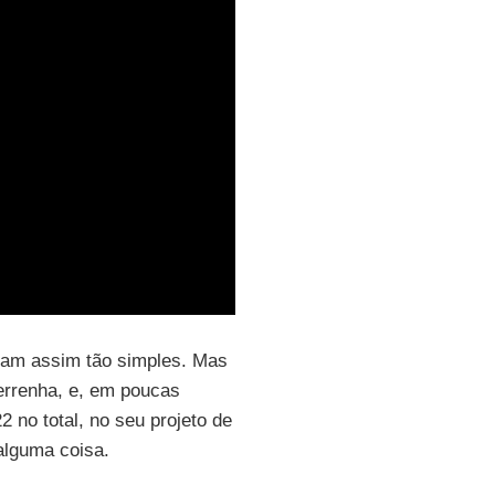
ram assim tão simples. Mas
errenha, e, em poucas
2 no total, no seu projeto de
alguma coisa.