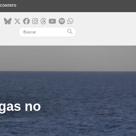
CONTATO
search
agas no