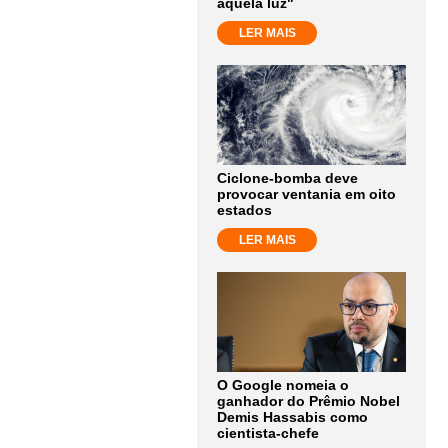
aquela luz"
LER MAIS
Ciclone-bomba deve
provocar ventania em oito
estados
LER MAIS
O Google nomeia o
ganhador do Prêmio Nobel
Demis Hassabis como
cientista-chefe