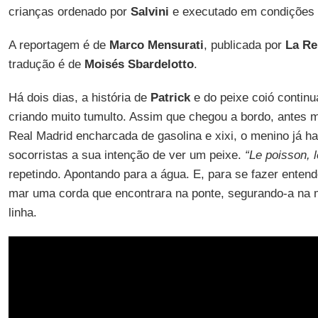
crianças ordenado por
Salvini
e executado em condições i
A reportagem é de
Marco Mensurati
, publicada por
La Re
tradução é de
Moisés Sbardelotto
.
Há dois dias, a história de
Patrick
e do peixe coió continu
criando muito tumulto. Assim que chegou a bordo, antes 
Real Madrid encharcada de gasolina e xixi, o menino já h
socorristas a sua intenção de ver um peixe.
“Le poisson, 
repetindo. Apontando para a água. E, para se fazer entend
mar uma corda que encontrara na ponte, segurando-a na
linha.