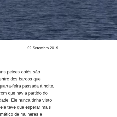
02 Setembro 2019
uns peixes coiós são
entro dos barcos que
uarta-feira passada à noite,
com que havia partido do
dade. Ele nunca tinha visto
 ele teve que esperar mais
ramático de mulheres e