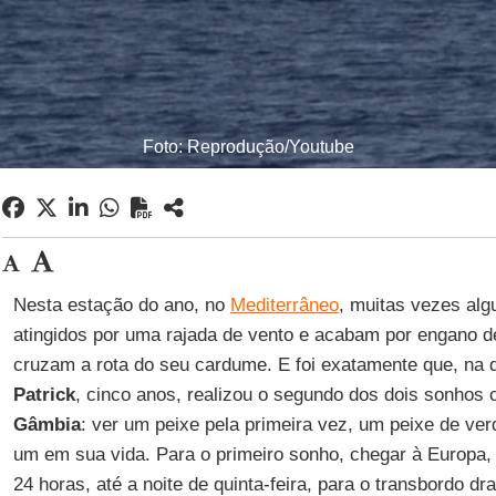
Foto: Reprodução/Youtube
Nesta estação do ano, no
Mediterrâneo
, muitas vezes alg
atingidos por uma rajada de vento e acabam por engano d
cruzam a rota do seu cardume. E foi exatamente que, na q
Patrick
, cinco anos, realizou o segundo dos dois sonhos 
Gâmbia
: ver um peixe pela primeira vez, um peixe de ver
um em sua vida. Para o primeiro sonho, chegar à Europa,
24 horas, até a noite de quinta-feira, para o transbordo d