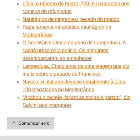
Líbia, o número do horror: 700 mil migrantes nos
campos de refugiados
Naufrágios de migrantes: pecado do mundo
Papa lamenta «dramático naufrágio» no
Mediterrâneo
O Sea Watch atraca no porto de Lampedusa. A
capitã presa pela polícia. Os migrantes
desembarcaram ao amanhecer
Lampedusa. Cinco anos de uma viagem que diz
muito sobre o papado de Francisco
Navio civil italiano devolve ilegalmente à Líbia
108 resgatados no Mediterrâneo
“Acabou o recreio, façam as malas e partam”, diz
Salvini aos imigrantes
⚠️
Comunicar erro