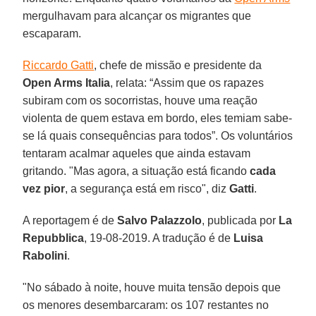
mergulhavam para alcançar os migrantes que
escaparam.
Riccardo Gatti
, chefe de missão e presidente da
Open Arms Italia
, relata: “Assim que os rapazes
subiram com os socorristas, houve uma reação
violenta de quem estava em bordo, eles temiam sabe-
se lá quais consequências para todos”. Os voluntários
tentaram acalmar aqueles que ainda estavam
gritando. "Mas agora, a situação está ficando
cada
vez pior
, a segurança está em risco", diz
Gatti
.
A reportagem é de
Salvo Palazzolo
, publicada por
La
Repubblica
, 19-08-2019. A tradução é de
Luisa
Rabolini
.
"No sábado à noite, houve muita tensão depois que
os menores desembarcaram: os 107 restantes no