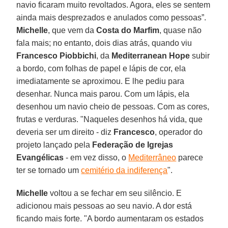
navio ficaram muito revoltados. Agora, eles se sentem
ainda mais desprezados e anulados como pessoas”.
Michelle
, que vem da
Costa do Marfim
, quase não
fala mais; no entanto, dois dias atrás, quando viu
Francesco Piobbichi
, da
Mediterranean Hope
subir
a bordo, com folhas de papel e lápis de cor, ela
imediatamente se aproximou. E lhe pediu para
desenhar. Nunca mais parou. Com um lápis, ela
desenhou um navio cheio de pessoas. Com as cores,
frutas e verduras. "Naqueles desenhos há vida, que
deveria ser um direito - diz
Francesco
, operador do
projeto lançado pela
Federação de Igrejas
Evangélicas
- em vez disso, o
Mediterrâneo
parece
ter se tornado um
cemitério da indiferença
".
Michelle
voltou a se fechar em seu silêncio. E
adicionou mais pessoas ao seu navio. A dor está
ficando mais forte. "A bordo aumentaram os estados