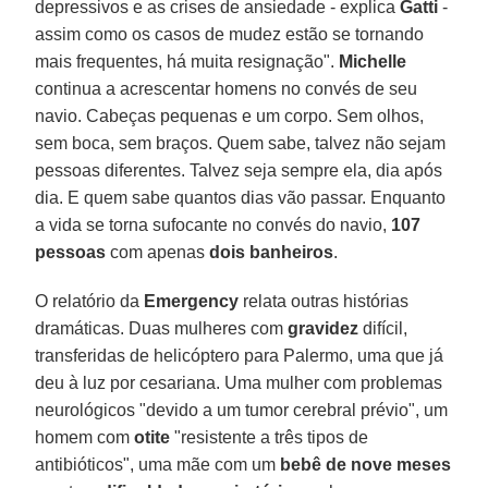
depressivos e as crises de ansiedade - explica
Gatti
-
assim como os casos de mudez estão se tornando
mais frequentes, há muita resignação".
Michelle
continua a acrescentar homens no convés de seu
navio. Cabeças pequenas e um corpo. Sem olhos,
sem boca, sem braços. Quem sabe, talvez não sejam
pessoas diferentes. Talvez seja sempre ela, dia após
dia. E quem sabe quantos dias vão passar. Enquanto
a vida se torna sufocante no convés do navio,
107
pessoas
com apenas
dois banheiros
.
O relatório da
Emergency
relata outras histórias
dramáticas. Duas mulheres com
gravidez
difícil,
transferidas de helicóptero para Palermo, uma que já
deu à luz por cesariana. Uma mulher com problemas
neurológicos "devido a um tumor cerebral prévio", um
homem com
otite
"resistente a três tipos de
antibióticos", uma mãe com um
bebê de nove meses