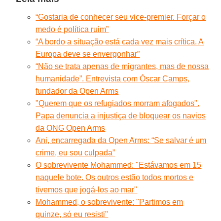
“Gostaria de conhecer seu vice-premier. Forçar o
medo é política ruim”
“A bordo a situação está cada vez mais crítica. A
Europa deve se envergonhar”
“Não se trata apenas de migrantes, mas de nossa
humanidade”. Entrevista com Óscar Camps,
fundador da Open Arms
"Querem que os refugiados morram afogados".
Papa denuncia a injustiça de bloquear os navios
da ONG Open Arms
Ani, encarregada da Open Arms: “Se salvar é um
crime, eu sou culpada”
O sobrevivente Mohammed: "Estávamos em 15
naquele bote. Os outros estão todos mortos e
tivemos que jogá-los ao mar"
Mohammed, o sobrevivente: "Partimos em
quinze, só eu resisti"