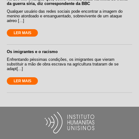
da guerra síria, diz correspondente da BBC
Qualquer usuário das redes sociais pode encontrar a imagem do
menino atordoado e ensanguentado, sobrevivente de um ataque
aéreo [...]
LER MAIS
Os imigrantes e o racismo
Enfrentando péssimas condições, os imigrantes que vieram
substituir a mão de obra escrava na agricultura trataram de se
adapt[...]
LER MAIS