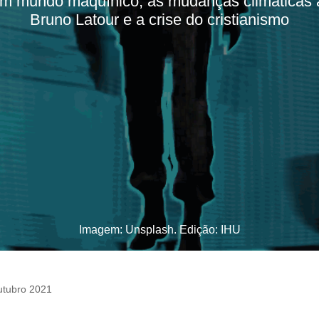
 mundo maquínico, as mudanças climáticas 
Bruno Latour e a crise do cristianismo
Imagem: Unsplash. Edição: IHU
utubro 2021