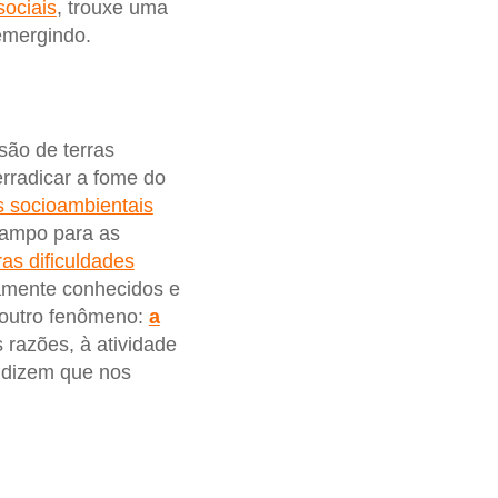
sociais
, trouxe uma
emergindo.
são de terras
erradicar a fome do
os socioambientais
campo para as
as dificuldades
amente conhecidos e
 outro fenômeno:
a
s razões, à atividade
 dizem que nos