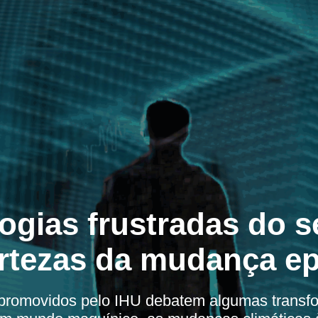
ogias frustradas do 
rtezas da mudança e
promovidos pelo IHU debatem algumas transfo