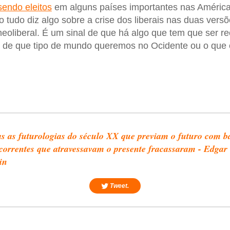
sendo eleitos
em alguns países importantes nas América
o tudo diz algo sobre a crise dos liberais nas duas versõ
 neoliberal. É um sinal de que há algo que tem que ser r
o de que tipo de mundo queremos no Ocidente ou o que 
s as futurologias do século XX que previam o futuro com b
correntes que atravessavam o presente fracassaram - Edgar
in
Tweet.