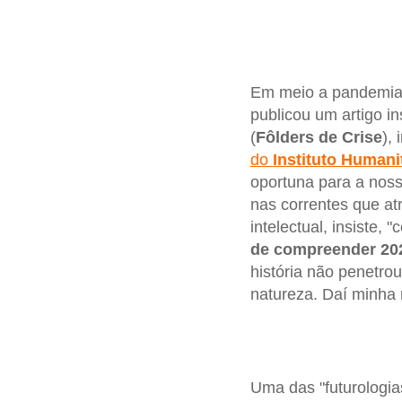
Em meio a pandemia q
publicou um artigo in
(
Fôlders de Crise
), 
do
Instituto Humani
oportuna para a noss
nas correntes que a
intelectual, insiste
de compreender 20
história não penetro
natureza. Daí minha 
Uma das "futurologia