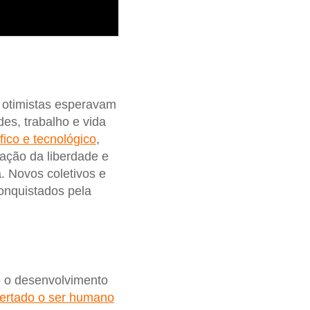
 otimistas esperavam
es, trabalho e vida
fico e tecnológico
,
ação da liberdade e
. Novos coletivos e
conquistados pela
o o desenvolvimento
bertado o ser humano