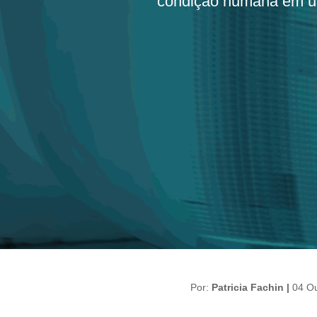
condição humana em um
Por:
Patricia Fachin |
04 O