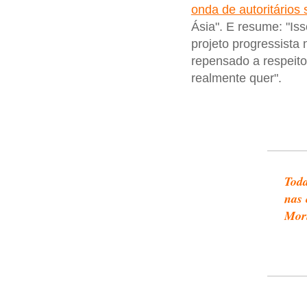
onda de autoritários 
Ásia". E resume: "Iss
projeto progressista
repensado a respeit
realmente quer".
Toda
nas 
Mor