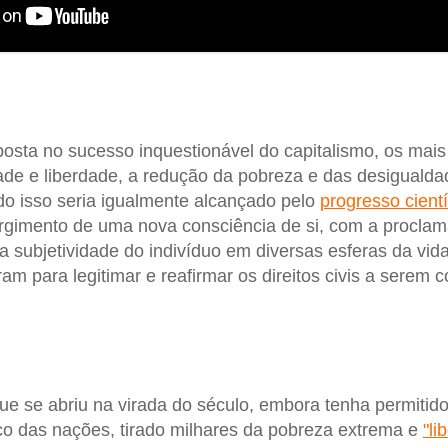
sta no sucesso inquestionável do capitalismo, os mais
de e liberdade, a redução da pobreza e das desigualdad
do isso seria igualmente alcançado pelo
progresso cientí
gimento de uma nova consciência de si, com a proclam
 subjetividade do indivíduo em diversas esferas da vida
iram para legitimar e reafirmar os direitos civis a serem 
e se abriu na virada do século, embora tenha permitid
fico das nações, tirado milhares da pobreza extrema e
"li