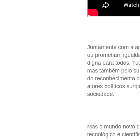
Juntamente com a apo
ou prometiam igualda
digna para todos. Tu
mas também pelo sur
do reconhecimento da
atores políticos surg
sociedade.
Mas o mundo novo qu
tecnológico e cientí