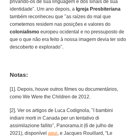
privando-os de sua linguagem e dos sinais de sua
identidade". Um ano depois, a
Igreja Presbiteriana
também reconheceu que "as raízes do mal que
cometemos residem nas posições e valores do
colonialismo
europeu ocidental e no pressuposto de
que o que não era feito à nossa imagem devia ter sido
descoberto e explorado".
Notas:
[1]. Depois, houve outros filmes ou documentários,
como We Were the Children de 2012.
[2]. Ver os artigos de Luca Codignola, "I bambini
indiani morti in Canada per un tentativo di
assimilazione fallito", Panorama.it (6 de julho de
2021), disponível
aqui
, e Jacques Rouillard, “Le