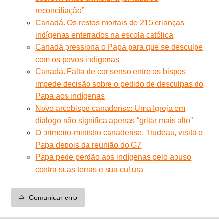
reconciliação”
Canadá. Os restos mortais de 215 crianças
indígenas enterrados na escola católica
Canadá pressiona o Papa para que se desculpe
com os povos indígenas
Canadá. Falta de consenso entre os bispos
impede decisão sobre o pedido de desculpas do
Papa aos indígenas
Novo arcebispo canadense: Uma Igreja em
diálogo não significa apenas “gritar mais alto”
O primeiro-ministro canadense, Trudeau, visita o
Papa depois da reunião do G7
Papa pede perdão aos indígenas pelo abuso
contra suas terras e sua cultura
⚠️
Comunicar erro