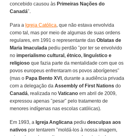
concebido causou às
Primeiras Nações do
Canadá
".
Para a
Igreja Católica
, que não estava envolvida
como tal, mas por meio de algumas de suas ordens
regulares, em 1991 o representante das
Oblatas de
Maria Imaculada
pediu perdão "por ter se envolvido
no
imperialismo cultural, étnico, linguístico e
religioso
que fazia parte da mentalidade com que os
povos europeus enfrentaram os povos aborígenes"
(mas o
Papa Bento XVI
, durante a audiência privada
com a delegação da
Assembly of First Nations
do
Canadá
, realizada no
Vaticano
em abril de 2009,
expressou apenas "pesar" pelo tratamento de
menores indígenas nas escolas católicas).
Em 1993, a
Igreja Anglicana
pediu
desculpas aos
nativos
por tentarem "moldá-los à nossa imagem,