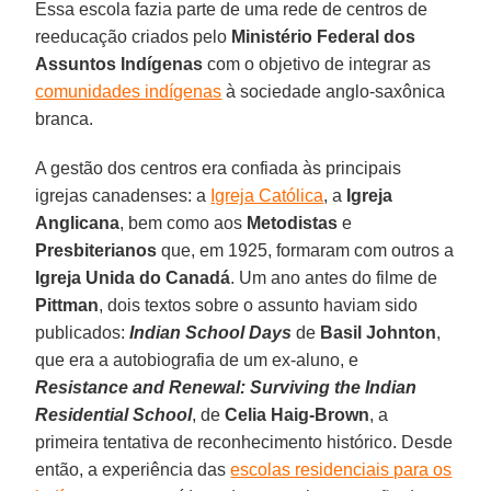
Essa escola fazia parte de uma rede de centros de
reeducação criados pelo
Ministério Federal dos
Assuntos Indígenas
com o objetivo de integrar as
comunidades indígenas
à sociedade anglo-saxônica
branca.
A gestão dos centros era confiada às principais
igrejas canadenses: a
Igreja Católica
, a
Igreja
Anglicana
, bem como aos
Metodistas
e
Presbiterianos
que, em 1925, formaram com outros a
Igreja Unida do Canadá
. Um ano antes do filme de
Pittman
, dois textos sobre o assunto haviam sido
publicados:
Indian School Days
de
Basil Johnton
,
que era a autobiografia de um ex-aluno, e
Resistance and Renewal: Surviving the Indian
Residential School
, de
Celia Haig-Brown
, a
primeira tentativa de reconhecimento histórico. Desde
então, a experiência das
escolas residenciais para os