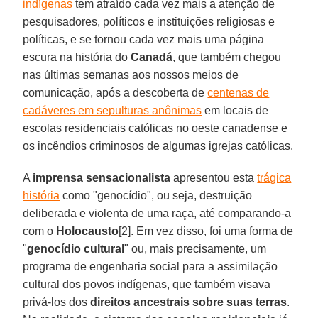
indígenas
tem atraído cada vez mais a atenção de
pesquisadores, políticos e instituições religiosas e
políticas, e se tornou cada vez mais uma página
escura na história do
Canadá
, que também chegou
nas últimas semanas aos nossos meios de
comunicação, após a descoberta de
centenas de
cadáveres em sepulturas anônimas
em locais de
escolas residenciais católicas no oeste canadense e
os incêndios criminosos de algumas igrejas católicas.
A
imprensa sensacionalista
apresentou esta
trágica
história
como "genocídio", ou seja, destruição
deliberada e violenta de uma raça, até comparando-a
com o
Holocausto
[2]. Em vez disso, foi uma forma de
"
genocídio cultural
" ou, mais precisamente, um
programa de engenharia social para a assimilação
cultural dos povos indígenas, que também visava
privá-los dos
direitos ancestrais sobre suas terras
.