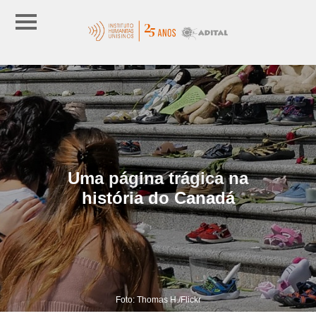
Uma página trágica na
história do Canadá
Foto: Thomas H./Flickr