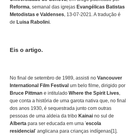
Reforma
, semanal das igrejas
Evangélicas Batistas
Metodistas e Valdenses
, 13-07-2021. A tradução é
de
Luisa Rabolini
.
Eis o artigo.
No final de setembro de 1989, assisti no
Vancouver
International Film Festival
um belo filme, dirigido por
Bruce Pittman
e intitulado
Where the Spirit Lives
,
que conta a história de uma garota nativa que, no final
dos anos 1930, é sequestrada junto com outras
pessoas de uma aldeia da tribo
Kainai
no sul de
Alberta
para ser educada em uma '
escola
residencial
' anglicana para crianças indígenas[1].