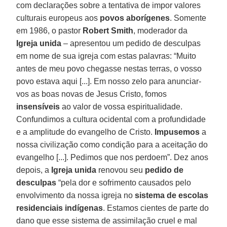
com declarações sobre a tentativa de impor valores
culturais europeus aos
povos aborígenes
. Somente
em 1986, o pastor
Robert Smith
, moderador da
Igreja unida
– apresentou um pedido de desculpas
em nome de sua igreja com estas palavras: “Muito
antes de meu povo chegasse nestas terras, o vosso
povo estava aqui [...]. Em nosso zelo para anunciar-
vos as boas novas de Jesus Cristo, fomos
insensíveis
ao valor de vossa espiritualidade.
Confundimos a cultura ocidental com a profundidade
e a amplitude do evangelho de Cristo.
Impusemos
a
nossa civilização como condição para a aceitação do
evangelho [...]. Pedimos que nos perdoem”. Dez anos
depois, a
Igreja unida
renovou seu
pedido de
desculpas
“pela dor e sofrimento causados pelo
envolvimento da nossa igreja no
sistema de escolas
residenciais indígenas
. Estamos cientes de parte do
dano que esse sistema de assimilação cruel e mal