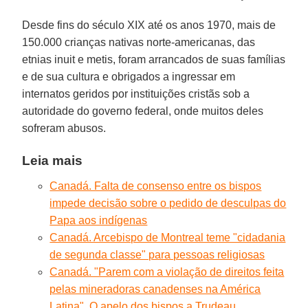
Desde fins do século XIX até os anos 1970, mais de
150.000 crianças nativas norte-americanas, das
etnias inuit e metis, foram arrancados de suas famílias
e de sua cultura e obrigados a ingressar em
internatos geridos por instituições cristãs sob a
autoridade do governo federal, onde muitos deles
sofreram abusos.
Leia mais
Canadá. Falta de consenso entre os bispos
impede decisão sobre o pedido de desculpas do
Papa aos indígenas
Canadá. Arcebispo de Montreal teme "cidadania
de segunda classe" para pessoas religiosas
Canadá. "Parem com a violação de direitos feita
pelas mineradoras canadenses na América
Latina". O apelo dos bispos a Trudeau