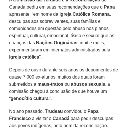
Canadá pediu em suas recomendações que o
Papa
apresente, “em nome da
Igreja Católica Romana
,
desculpas aos sobreviventes, suas famílias e
comunidades em questão pelo abuso nos planos
espiritual, cultural, emocional, físico e sexual que as
crianças das
Nações Originárias
, inuit e metis,
experimentaram em internatos administrados pela
Igreja católica
”.
Depois de ouvir durante seis anos os depoimentos de
quase 7.000 ex-alunos, muitos dos quais foram
submetidos a
maus-tratos
ou
abusos sexuais
, a
comissão chegou à conclusão de que houve um
“
genocídio cultura
l”.
No ano passado,
Trudeau
convidou o
Papa
Francisco
a visitar o
Canadá
para pedir desculpas
aos povos indígenas, pelo bem da reconciliação.