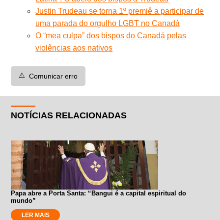
Justin Trudeau se torna 1º premiê a participar de
uma parada do orgulho LGBT no Canadá
O “mea culpa” dos bispos do Canadá pelas
violências aos nativos
⚠️
Comunicar erro
NOTÍCIAS RELACIONADAS
Papa abre a Porta Santa: “Bangui é a capital espiritual do
mundo”
LER MAIS