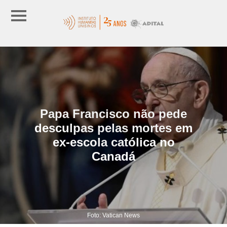
Papa Francisco não pede
desculpas pelas mortes em
ex-escola católica no
Canadá
Foto: Vatican News