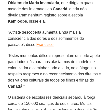
Oblatos de Maria Imaculada
, que dirigiam quase
metade dos internatos do
Canadá
, ainda não
divulgaram nenhum registro sobre a escola
Kamloops
, disse ela.
“A triste descoberta aumenta ainda mais a
consciência das dores e dos sofrimentos do
passado”, disse
Francisco
.
“Estes momentos difíceis representam um forte apelo
para todos nós para nos afastarmos do modelo de
colonizador e caminhar lado a lado, no diálogo, no
respeito recíproco e no reconhecimento dos direitos e
dos valores culturais de todos os filhos e filhas do
Canadá
.”
O sistema de escolas residenciais separou à força
cerca de 150.000 crianças de seus lares. Muitas
foram submetidas a abusos, estupros e desnutrição,