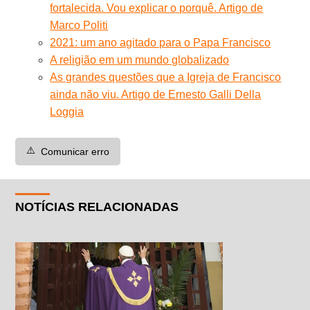
fortalecida. Vou explicar o porquê. Artigo de
Marco Politi
2021: um ano agitado para o Papa Francisco
A religião em um mundo globalizado
As grandes questões que a Igreja de Francisco
ainda não viu. Artigo de Ernesto Galli Della
Loggia
⚠️
Comunicar erro
NOTÍCIAS RELACIONADAS