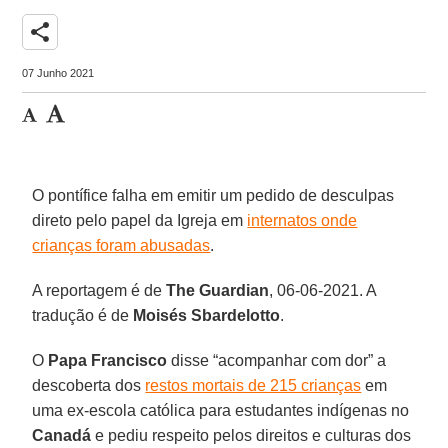
share
07 Junho 2021
O pontífice falha em emitir um pedido de desculpas
direto pelo papel da Igreja em
internatos onde
crianças foram abusadas
.
A reportagem é de
The Guardian
, 06-06-2021. A
tradução é de
Moisés Sbardelotto
.
O
Papa Francisco
disse “acompanhar com dor” a
descoberta dos
restos mortais de 215 crianças
em
uma ex-escola católica para estudantes indígenas no
Canadá
e pediu respeito pelos direitos e culturas dos