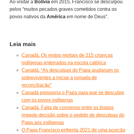
Ao visitar a
Bolívia
em 2015, Francisco se desculpou
pelos “muitos pecados graves cometidos contra os
povos nativos da
América
em nome de Deus”.
Leia mais
Canadá. Os restos mortais de 215 crianças
indígenas enterrados na escola católica
Canadá. “As desculpas do Papa ajudariam os
sobreviventes a iniciar a jornada de
reconciliação”
Canadá pressiona o Papa para que se desculpe
com os povos indígenas
Canadá. Falta de consenso entre os bispos
impede decisão sobre o pedido de desculpas do
Papa aos indígenas
O Papa Francisco enfrenta 2021 de uma posição