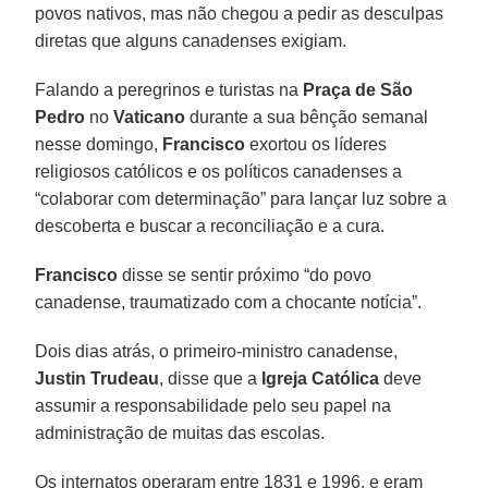
povos nativos, mas não chegou a pedir as desculpas
diretas que alguns canadenses exigiam.
Falando a peregrinos e turistas na
Praça de São
Pedro
no
Vaticano
durante a sua bênção semanal
nesse domingo,
Francisco
exortou os líderes
religiosos católicos e os políticos canadenses a
“colaborar com determinação” para lançar luz sobre a
descoberta e buscar a reconciliação e a cura.
Francisco
disse se sentir próximo “do povo
canadense, traumatizado com a chocante notícia”.
Dois dias atrás, o primeiro-ministro canadense,
Justin Trudeau
, disse que a
Igreja Católica
deve
assumir a responsabilidade pelo seu papel na
administração de muitas das escolas.
Os internatos operaram entre 1831 e 1996, e eram