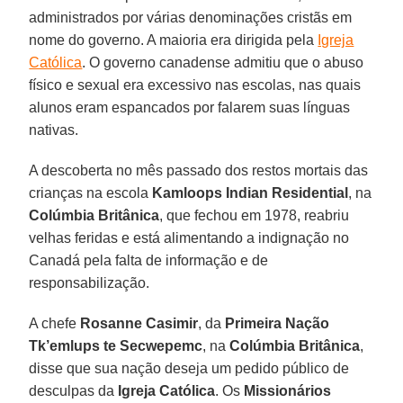
administrados por várias denominações cristãs em
nome do governo. A maioria era dirigida pela
Igreja
Católica
. O governo canadense admitiu que o abuso
físico e sexual era excessivo nas escolas, nas quais
alunos eram espancados por falarem suas línguas
nativas.
A descoberta no mês passado dos restos mortais das
crianças na escola
Kamloops Indian Residential
, na
Colúmbia Britânica
, que fechou em 1978, reabriu
velhas feridas e está alimentando a indignação no
Canadá pela falta de informação e de
responsabilização.
A chefe
Rosanne Casimir
, da
Primeira Nação
Tk’emlups te Secwepemc
, na
Colúmbia Britânica
,
disse que sua nação deseja um pedido público de
desculpas da
Igreja Católica
. Os
Missionários