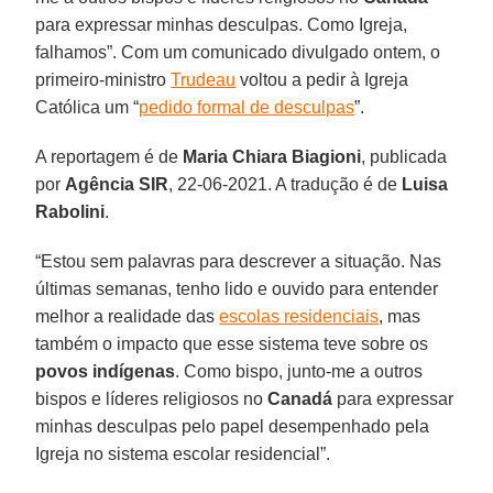
para expressar minhas desculpas. Como Igreja,
falhamos”. Com um comunicado divulgado ontem, o
primeiro-ministro
Trudeau
voltou a pedir à Igreja
Católica um “
pedido formal de desculpas
”.
A reportagem é de
Maria Chiara Biagioni
, publicada
por
Agência SIR
, 22-06-2021. A tradução é de
Luisa
Rabolini
.
“Estou sem palavras para descrever a situação. Nas
últimas semanas, tenho lido e ouvido para entender
melhor a realidade das
escolas residenciais
, mas
também o impacto que esse sistema teve sobre os
povos indígenas
. Como bispo, junto-me a outros
bispos e líderes religiosos no
Canadá
para expressar
minhas desculpas pelo papel desempenhado pela
Igreja no sistema escolar residencial”.