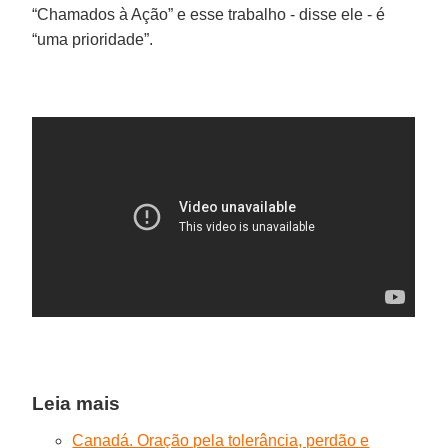
“Chamados à Ação” e esse trabalho - disse ele - é
“uma prioridade”.
Leia mais
Canadá. Oração pela tolerância, perdão e