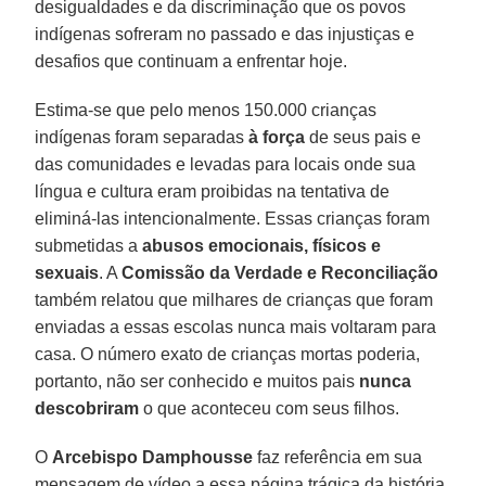
desigualdades e da discriminação que os povos
indígenas sofreram no passado e das injustiças e
desafios que continuam a enfrentar hoje.
Estima-se que pelo menos 150.000 crianças
indígenas foram separadas
à força
de seus pais e
das comunidades e levadas para locais onde sua
língua e cultura eram proibidas na tentativa de
eliminá-las intencionalmente. Essas crianças foram
submetidas a
abusos emocionais, físicos e
sexuais
. A
Comissão da Verdade e Reconciliação
também relatou que milhares de crianças que foram
enviadas a essas escolas nunca mais voltaram para
casa. O número exato de crianças mortas poderia,
portanto, não ser conhecido e muitos pais
nunca
descobriram
o que aconteceu com seus filhos.
O
Arcebispo Damphousse
faz referência em sua
mensagem de vídeo a essa página trágica da história