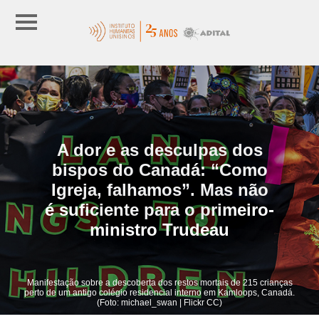
A dor e as desculpas dos
bispos do Canadá: “Como
Igreja, falhamos”. Mas não
é suficiente para o primeiro-
ministro Trudeau
Manifestação sobre a descoberta dos restos mortais de 215 crianças
perto de um antigo colégio residencial interno em Kamloops, Canadá.
(Foto: michael_swan | Flickr CC)