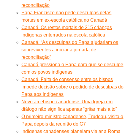
reconciliação
Papa Francisco não pede desculpas pelas
mortes em ex-escola católica no Canadá
Canadá. Os restos mortais de 215 crianças
indígenas enterrados na escola católica
Canadá. “As desculpas do Papa ajudariam os
sobreviventes a iniciar a jornada de
reconciliação”
Canadá pressiona o Papa para que se desculpe
com os povos indígenas
Canadá. Falta de consenso entre os bispos
impede decisão sobre o pedido de desculpas do
Papa aos indígenas
Novo arcebispo canadense: Uma Igreja em
diálogo não significa apenas “gritar mais alto”
O primeiro-ministro canadense, Trudeau, visita o
Papa depois da reunião do G7
Indígenas canadenses planejam viajar a Roma