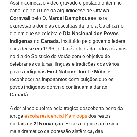
Assim começa o vídeo gravado e postado ontem no
canal do YouTube da arquidiocese de
Ottawa-
Cornwall
pelo
D. Marcel Damphousse
para
expressar a dor e as desculpas da Igreja Católica no
dia em que se celebra o
Dia Nacional dos Povos
Indígenas
no
Canadá
. Instituído pelo governo federal
canadense em 1996, o Dia é celebrado todos os anos
no dia do Solstício de Verão com o objetivo de
celebrar as culturas, línguas e tradições dos vários
povos indígenas
First Nations
,
Inuit
e
Métis
e
reconhecer as importantes contribuições que os
povos indígenas deram e continuam a dar ao
Canadá
.
A dor ainda queima pela trágica descoberta perto da
antiga
escola residencial Kamloops
dos restos
mortais de
215 crianças
. Esses corpos são o sinal
mais dramático da opressão sistêmica, das