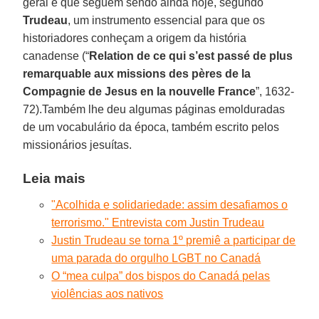
geral e que seguem sendo ainda hoje, segundo
Trudeau
, um instrumento essencial para que os
historiadores conheçam a origem da história
canadense (“
Relation de ce qui s’est passé de plus
remarquable aux missions des pères de la
Compagnie de Jesus en la nouvelle France
”, 1632-
72).Também lhe deu algumas páginas emolduradas
de um vocabulário da época, também escrito pelos
missionários jesuítas.
Leia mais
"Acolhida e solidariedade: assim desafiamos o
terrorismo." Entrevista com Justin Trudeau
Justin Trudeau se torna 1º premiê a participar de
uma parada do orgulho LGBT no Canadá
O “mea culpa” dos bispos do Canadá pelas
violências aos nativos