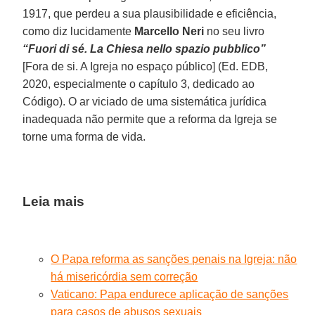
1917, que perdeu a sua plausibilidade e eficiência,
como diz lucidamente
Marcello Neri
no seu livro
“Fuori di sé. La Chiesa nello spazio pubblico”
[Fora de si. A Igreja no espaço público] (Ed. EDB,
2020, especialmente o capítulo 3, dedicado ao
Código). O ar viciado de uma sistemática jurídica
inadequada não permite que a reforma da Igreja se
torne uma forma de vida.
Leia mais
O Papa reforma as sanções penais na Igreja: não
há misericórdia sem correção
Vaticano: Papa endurece aplicação de sanções
para casos de abusos sexuais