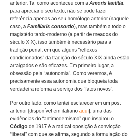
anterior. Tal como aconteceu com a
Amoris laetitia
,
para apreciar o seu texto, não se pode fazer
referência apenas ao seu homólogo anterior (naquele
caso, a
Familiaris consortio
), mas também a todo o
magistério tardo-moderno (a partir de meados do
século XIX), isso também é necessário para a
tradição penal, em que alguns “reflexos
condicionados” da tradição do século XIX ainda estão
arraigados e são eficazes. Em primeiro lugar, a
obsessão pela “autonomia”. Como veremos, é
precisamente essa autonomia que bloqueia toda
verdadeira reforma a serviço dos “fatos novos”.
Por outro lado, como tentei esclarecer em um post
anterior [disponível em italiano
aqui
], uma das
evidências do “antimodernismo” que inspirou o
Código
de 1917 é a radical oposição à convicção
“liberal” com que se afirma, segundo a formulação do