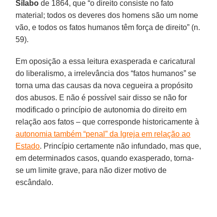
Sílabo
de 1864, que “o direito consiste no fato
material; todos os deveres dos homens são um nome
vão, e todos os fatos humanos têm força de direito” (n.
59).
Em oposição a essa leitura exasperada e caricatural
do liberalismo, a irrelevância dos “fatos humanos” se
torna uma das causas da nova cegueira a propósito
dos abusos. E não é possível sair disso se não for
modificado o princípio de autonomia do direito em
relação aos fatos – que corresponde historicamente à
autonomia também “penal” da Igreja em relação ao
Estado
. Princípio certamente não infundado, mas que,
em determinados casos, quando exasperado, torna-
se um limite grave, para não dizer motivo de
escândalo.