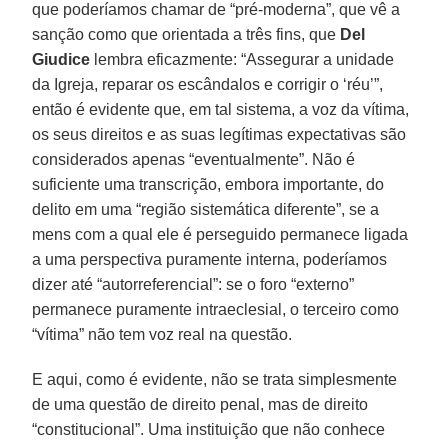
que poderíamos chamar de “pré-moderna”, que vê a
sanção como que orientada a três fins, que
Del
Giudice
lembra eficazmente: “Assegurar a unidade
da Igreja, reparar os escândalos e corrigir o ‘réu’”,
então é evidente que, em tal sistema, a voz da vítima,
os seus direitos e as suas legítimas expectativas são
considerados apenas “eventualmente”. Não é
suficiente uma transcrição, embora importante, do
delito em uma “região sistemática diferente”, se a
mens com a qual ele é perseguido permanece ligada
a uma perspectiva puramente interna, poderíamos
dizer até “autorreferencial”: se o foro “externo”
permanece puramente intraeclesial, o terceiro como
“vítima” não tem voz real na questão.
E aqui, como é evidente, não se trata simplesmente
de uma questão de direito penal, mas de direito
“constitucional”. Uma instituição que não conhece