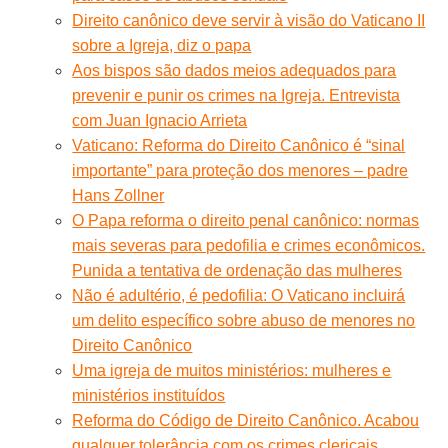
Direito canônico deve servir à visão do Vaticano II
sobre a Igreja, diz o papa
Aos bispos são dados meios adequados para
prevenir e punir os crimes na Igreja. Entrevista
com Juan Ignacio Arrieta
Vaticano: Reforma do Direito Canônico é “sinal
importante” para proteção dos menores – padre
Hans Zollner
O Papa reforma o direito penal canônico: normas
mais severas para pedofilia e crimes econômicos.
Punida a tentativa de ordenação das mulheres
Não é adultério, é pedofilia: O Vaticano incluirá
um delito específico sobre abuso de menores no
Direito Canônico
Uma igreja de muitos ministérios: mulheres e
ministérios instituídos
Reforma do Código de Direito Canônico. Acabou
qualquer tolerância com os crimes clericais