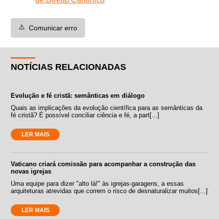
⚠️
Comunicar erro
NOTÍCIAS RELACIONADAS
Evolução e fé cristã: semânticas em diálogo
Quais as implicações da evolução científica para as semânticas da
fé cristã? É possível conciliar ciência e fé, a part[...]
LER MAIS
Vaticano criará comissão para acompanhar a construção das
novas igrejas
Uma equipe para dizer "alto lá!" às igrejas-garagens, a essas
arquiteturas atrevidas que correm o risco de desnaturalizar muitos[...]
LER MAIS