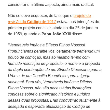
considerar um último aspecto, ainda mais radical.
Não se deve esquecer, de fato, que o
projeto de
revisão do
Código
de 1917
estava nas intenções do
primeiro projeto conciliar, ainda no dia 25 de janeiro
de 1959, quando o
Papa João XXIII
disse:
“Veneráveis Irmãos e Diletos Filhos Nossos!
Pronunciamos perante vós, certamente tremendo um
pouco de comoção, mas ao mesmo tempo com
humilde resolução de propósito, o nome e a proposta
da dupla celebração: de um Sínodo Diocesano para a
Urbe e de um Concílio Ecumênico para a Igreja
universal. Para vós, Veneráveis Irmãos e Diletos
Filhos Nossos, não são necessárias ilustrações
copiosas sobre o significado histórico e jurídico
dessas duas propostas. Elas conduzirão felizmente à
desejada e esperada atualização do Código de