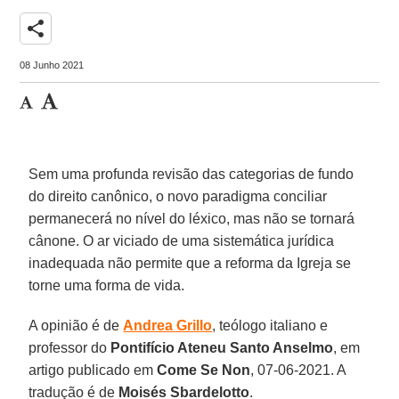
share
08 Junho 2021
Sem uma profunda revisão das categorias de fundo
do direito canônico, o novo paradigma conciliar
permanecerá no nível do léxico, mas não se tornará
cânone. O ar viciado de uma sistemática jurídica
inadequada não permite que a reforma da Igreja se
torne uma forma de vida.
A opinião é de
Andrea Grillo
, teólogo italiano e
professor do
Pontifício Ateneu Santo Anselmo
, em
artigo publicado em
Come Se Non
, 07-06-2021. A
tradução é de
Moisés Sbardelotto
.