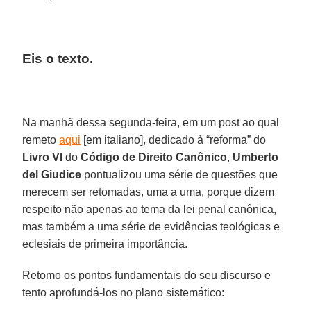
Eis o texto.
Na manhã dessa segunda-feira, em um post ao qual
remeto
aqui
[em italiano], dedicado à “reforma” do
Livro VI
do
Código de Direito Canônico
,
Umberto
del Giudice
pontualizou uma série de questões que
merecem ser retomadas, uma a uma, porque dizem
respeito não apenas ao tema da lei penal canônica,
mas também a uma série de evidências teológicas e
eclesiais de primeira importância.
Retomo os pontos fundamentais do seu discurso e
tento aprofundá-los no plano sistemático: