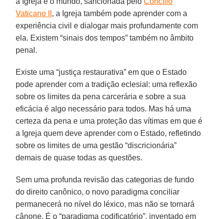
a Igreja e o mundo, sancionada pelo
Concílio
Vaticano II
, a Igreja também pode aprender com a
experiência civil e dialogar mais profundamente com
ela. Existem “sinais dos tempos” também no âmbito
penal.
Existe uma “justiça restaurativa” em que o Estado
pode aprender com a tradição eclesial: uma reflexão
sobre os limites da pena carcerária e sobre a sua
eficácia é algo necessário para todos. Mas há uma
certeza da pena e uma proteção das vítimas em que é
a Igreja quem deve aprender com o Estado, refletindo
sobre os limites de uma gestão “discricionária”
demais de quase todas as questões.
Sem uma profunda revisão das categorias de fundo
do direito canônico, o novo paradigma conciliar
permanecerá no nível do léxico, mas não se tornará
cânone. É o “paradigma codificatório”, inventado em