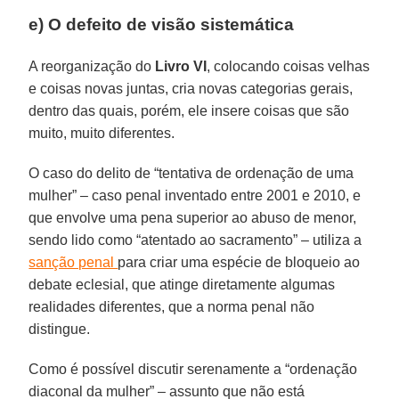
e) O defeito de visão sistemática
A reorganização do
Livro VI
, colocando coisas velhas
e coisas novas juntas, cria novas categorias gerais,
dentro das quais, porém, ele insere coisas que são
muito, muito diferentes.
O caso do delito de “tentativa de ordenação de uma
mulher” – caso penal inventado entre 2001 e 2010, e
que envolve uma pena superior ao abuso de menor,
sendo lido como “atentado ao sacramento” – utiliza a
sanção penal
para criar uma espécie de bloqueio ao
debate eclesial, que atinge diretamente algumas
realidades diferentes, que a norma penal não
distingue.
Como é possível discutir serenamente a “ordenação
diaconal da mulher” – assunto que não está