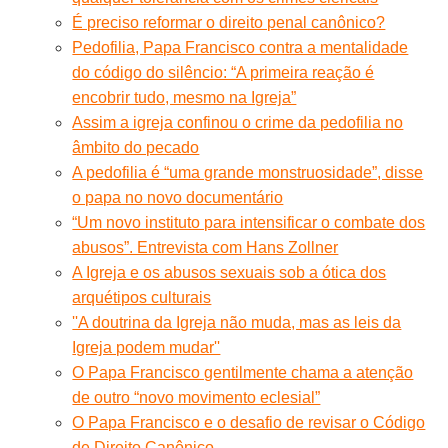
É preciso reformar o direito penal canônico?
Pedofilia, Papa Francisco contra a mentalidade
do código do silêncio: “A primeira reação é
encobrir tudo, mesmo na Igreja”
Assim a igreja confinou o crime da pedofilia no
âmbito do pecado
A pedofilia é “uma grande monstruosidade”, disse
o papa no novo documentário
“Um novo instituto para intensificar o combate dos
abusos”. Entrevista com Hans Zollner
A Igreja e os abusos sexuais sob a ótica dos
arquétipos culturais
''A doutrina da Igreja não muda, mas as leis da
Igreja podem mudar''
O Papa Francisco gentilmente chama a atenção
de outro “novo movimento eclesial”
O Papa Francisco e o desafio de revisar o Código
de Direito Canônico