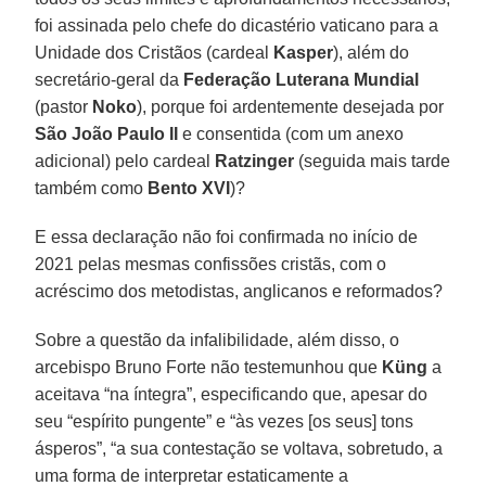
foi assinada pelo chefe do dicastério vaticano para a
Unidade dos Cristãos (cardeal
Kasper
), além do
secretário-geral da
Federação Luterana Mundial
(pastor
Noko
), porque foi ardentemente desejada por
São João Paulo II
e consentida (com um anexo
adicional) pelo cardeal
Ratzinger
(seguida mais tarde
também como
Bento XVI
)?
E essa declaração não foi confirmada no início de
2021 pelas mesmas confissões cristãs, com o
acréscimo dos metodistas, anglicanos e reformados?
Sobre a questão da infalibilidade, além disso, o
arcebispo Bruno Forte não testemunhou que
Küng
a
aceitava “na íntegra”, especificando que, apesar do
seu “espírito pungente” e “às vezes [os seus] tons
ásperos”, “a sua contestação se voltava, sobretudo, a
uma forma de interpretar estaticamente a