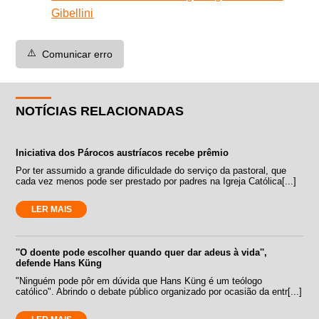
Gibellini
⚠️
Comunicar erro
NOTÍCIAS RELACIONADAS
Iniciativa dos Párocos austríacos recebe prêmio
Por ter assumido a grande dificuldade do serviço da pastoral, que
cada vez menos pode ser prestado por padres na Igreja Católica[...]
LER MAIS
''O doente pode escolher quando quer dar adeus à vida'',
defende Hans Küng
"Ninguém pode pôr em dúvida que Hans Küng é um teólogo
católico". Abrindo o debate público organizado por ocasião da entr[...]