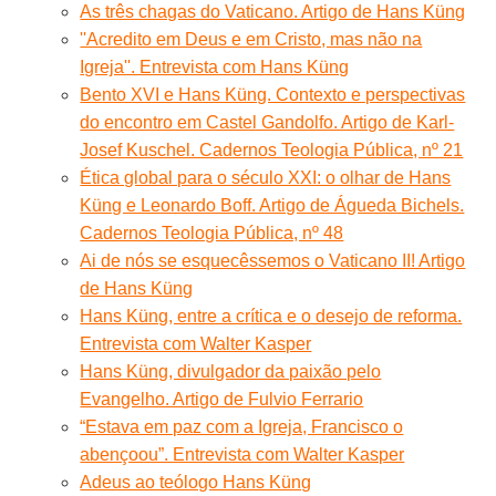
As três chagas do Vaticano. Artigo de Hans Küng
''Acredito em Deus e em Cristo, mas não na
Igreja''. Entrevista com Hans Küng
Bento XVI e Hans Küng. Contexto e perspectivas
do encontro em Castel Gandolfo. Artigo de Karl-
Josef Kuschel. Cadernos Teologia Pública, nº 21
Ética global para o século XXI: o olhar de Hans
Küng e Leonardo Boff. Artigo de Águeda Bichels.
Cadernos Teologia Pública, nº 48
Ai de nós se esquecêssemos o Vaticano II! Artigo
de Hans Küng
Hans Küng, entre a crítica e o desejo de reforma.
Entrevista com Walter Kasper
Hans Küng, divulgador da paixão pelo
Evangelho. Artigo de Fulvio Ferrario
“Estava em paz com a Igreja, Francisco o
abençoou”. Entrevista com Walter Kasper
Adeus ao teólogo Hans Küng