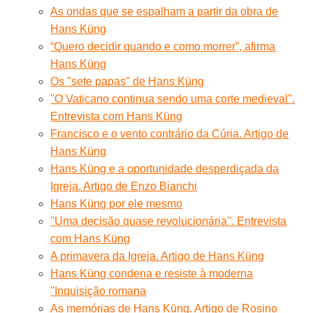
As ondas que se espalham a partir da obra de
Hans Küng
“Quero decidir quando e como morrer”, afirma
Hans Küng
Os "sete papas" de Hans Küng
''O Vaticano continua sendo uma corte medieval''.
Entrevista com Hans Küng
Francisco e o vento contrário da Cúria. Artigo de
Hans Küng
Hans Küng e a oportunidade desperdiçada da
Igreja. Artigo de Enzo Bianchi
Hans Küng por ele mesmo
''Uma decisão quase revolucionária''. Entrevista
com Hans Küng
A primavera da Igreja. Artigo de Hans Küng
Hans Küng condena e resiste à moderna
''Inquisição romana
As memórias de Hans Küng. Artigo de Rosino