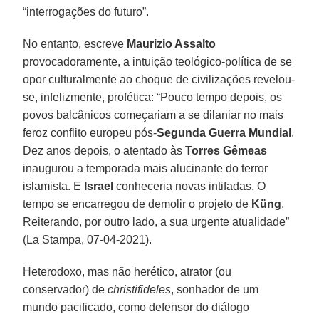
“interrogações do futuro”.
No entanto, escreve
Maurizio Assalto
provocadoramente, a intuição teológico-política de se
opor culturalmente ao choque de civilizações revelou-
se, infelizmente, profética: “Pouco tempo depois, os
povos balcânicos começariam a se dilaniar no mais
feroz conflito europeu pós-
Segunda Guerra Mundial
.
Dez anos depois, o atentado às
Torres Gêmeas
inaugurou a temporada mais alucinante do terror
islamista. E
Israel
conheceria novas intifadas. O
tempo se encarregou de demolir o projeto de
Küng
.
Reiterando, por outro lado, a sua urgente atualidade”
(La Stampa, 07-04-2021).
Heterodoxo, mas não herético, atrator (ou
conservador) de
christifideles
, sonhador de um
mundo pacificado, como defensor do diálogo