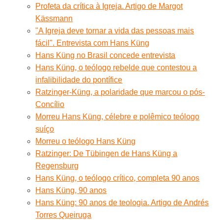
Profeta da crítica à Igreja. Artigo de Margot
Kässmann
"A Igreja deve tornar a vida das pessoas mais
fácil". Entrevista com Hans Küng
Hans Küng no Brasil concede entrevista
Hans Küng, o teólogo rebelde que contestou a
infalibilidade do pontífice
Ratzinger-Küng, a polaridade que marcou o pós-
Concílio
Morreu Hans Küng, célebre e polêmico teólogo
suíço
Morreu o teólogo Hans Küng
Ratzinger: De Tübingen de Hans Küng a
Regensburg
Hans Küng, o teólogo crítico, completa 90 anos
Hans Küng, 90 anos
Hans Küng: 90 anos de teologia. Artigo de Andrés
Torres Queiruga