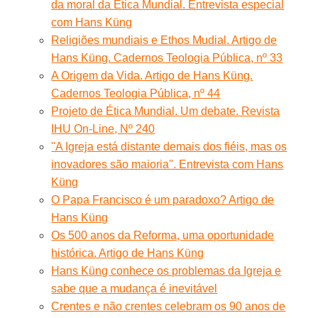
da moral da Ética Mundial. Entrevista especial
com Hans Küng
Religiões mundiais e Ethos Mudial. Artigo de
Hans Küng. Cadernos Teologia Pública, nº 33
A Origem da Vida. Artigo de Hans Küng.
Cadernos Teologia Pública, nº 44
Projeto de Ética Mundial. Um debate. Revista
IHU On-Line, Nº 240
''A Igreja está distante demais dos fiéis, mas os
inovadores são maioria''. Entrevista com Hans
Küng
O Papa Francisco é um paradoxo? Artigo de
Hans Küng
Os 500 anos da Reforma, uma oportunidade
histórica. Artigo de Hans Küng
Hans Küng conhece os problemas da Igreja e
sabe que a mudança é inevitável
Crentes e não crentes celebram os 90 anos de