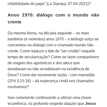
infalibilidade do papa” (La Stampa, 07-04-2021)?
Anos 1970: diálogo com o mundo não
crente
Da mesma forma, na década seguinte – os mais
sombrios (e violentos) anos 1970 – o teólogo suíço se
concentrou no diálogo com o chamado mundo não
crente. Como traduzir o fato de “ser cristão” naquele
tempo de secularização? Como se fazer companheiro
de viagem dos agnósticos e dos ateus que
duvidavam ou não acreditavam na existência de
Deus? Como dar novamente razão - com mansidão
(1Pd 3,15-16) – da esperança cristã nos chamados
novíssimos?
Isso certamente continuando a utilizar uma chave
ecumênica, no profundo respeito daquilo que
Jesus