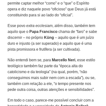
permite captar melhor “como” e o “que” o Espírito
opera e diz naquele povo “oficioso” que Deus já está
constituindo para si ao lado do “oficial”.
Esse povo
extra ecclesiam
, além disso, também tem
aquilo que o
Papa Francisco
chama de “faro” e sabe
discernir – no próprio
Küng
– aquilo que é um juízo
duro e injusto (a ser superado) e aquilo que é uma
pista promissora e frutífera (a ser cultivada).
Não entendi bem se, para
Marcello Neri
, esse estilo
teológico também faz parte da “época alta do
catolicismo e da teologia” (na qual, porém, “não
conseguimos mais subir nem com a escada”), ou se,
também com relação a ele, “o tempo presente nos
pede outra coisa, outras atenções e sensibilidades”.
Em todo o caso, parece-me possível concluir com a