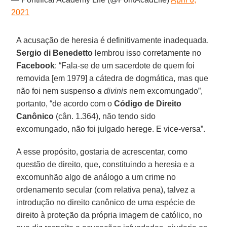
2021
A acusação de heresia é definitivamente inadequada.
Sergio di Benedetto
lembrou isso corretamente no
Facebook
: “Fala-se de um sacerdote de quem foi
removida [em 1979] a cátedra de dogmática, mas que
não foi nem suspenso
a divinis
nem excomungado”,
portanto, “de acordo com o
Código de Direito
Canônico
(cân. 1.364), não tendo sido
excomungado, não foi julgado herege. E vice-versa”.
A esse propósito, gostaria de acrescentar, como
questão de direito, que, constituindo a heresia e a
excomunhão algo de análogo a um crime no
ordenamento secular (com relativa pena), talvez a
introdução no direito canônico de uma espécie de
direito à proteção da própria imagem de católico, no