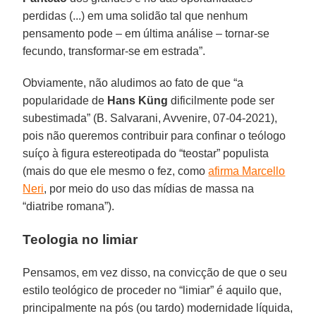
perdidas (...) em uma solidão tal que nenhum
pensamento pode – em última análise – tornar-se
fecundo, transformar-se em estrada”.
Obviamente, não aludimos ao fato de que “a
popularidade de
Hans Küng
dificilmente pode ser
subestimada” (B. Salvarani, Avvenire, 07-04-2021),
pois não queremos contribuir para confinar o teólogo
suíço à figura estereotipada do “teostar” populista
(mais do que ele mesmo o fez, como
afirma Marcello
Neri
, por meio do uso das mídias de massa na
“diatribe romana”).
Teologia no limiar
Pensamos, em vez disso, na convicção de que o seu
estilo teológico de proceder no “limiar” é aquilo que,
principalmente na pós (ou tardo) modernidade líquida,