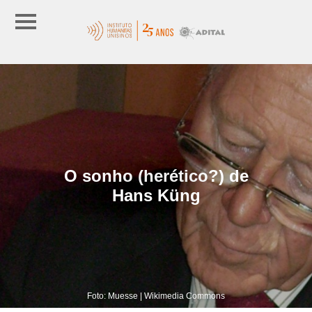
O sonho (herético?) de
Hans Küng
Foto: Muesse | Wikimedia Commons