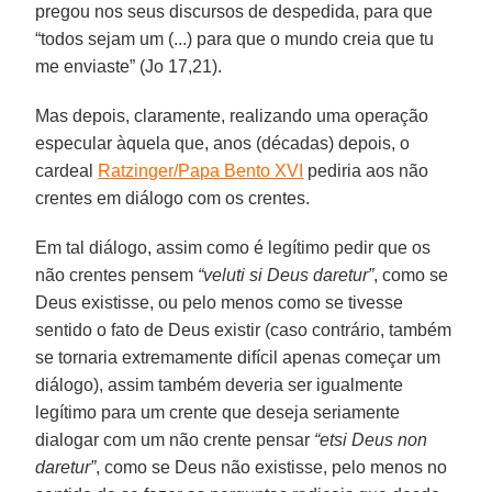
pregou nos seus discursos de despedida, para que
“todos sejam um (...) para que o mundo creia que tu
me enviaste” (Jo 17,21).
Mas depois, claramente, realizando uma operação
especular àquela que, anos (décadas) depois, o
cardeal
Ratzinger/Papa Bento XVI
pediria aos não
crentes em diálogo com os crentes.
Em tal diálogo, assim como é legítimo pedir que os
não crentes pensem
“veluti si Deus daretur”
, como se
Deus existisse, ou pelo menos como se tivesse
sentido o fato de Deus existir (caso contrário, também
se tornaria extremamente difícil apenas começar um
diálogo), assim também deveria ser igualmente
legítimo para um crente que deseja seriamente
dialogar com um não crente pensar
“etsi Deus non
daretur”
, como se Deus não existisse, pelo menos no