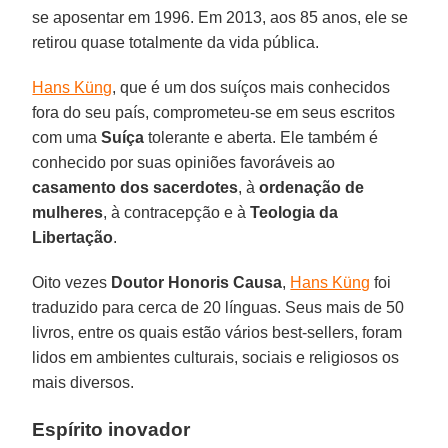
se aposentar em 1996. Em 2013, aos 85 anos, ele se
retirou quase totalmente da vida pública.
Hans Küng
, que é um dos suíços mais conhecidos
fora do seu país, comprometeu-se em seus escritos
com uma
Suíça
tolerante e aberta. Ele também é
conhecido por suas opiniões favoráveis ao
casamento dos sacerdotes
, à
ordenação de
mulheres
, à contracepção e à
Teologia da
Libertação
.
Oito vezes
Doutor Honoris Causa
,
Hans Küng
foi
traduzido para cerca de 20 línguas. Seus mais de 50
livros, entre os quais estão vários best-sellers, foram
lidos em ambientes culturais, sociais e religiosos os
mais diversos.
Espírito inovador