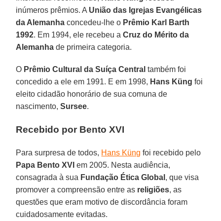
inúmeros prêmios. A
União das Igrejas Evangélicas
da Alemanha
concedeu-lhe o
Prêmio Karl Barth
1992
. Em 1994, ele recebeu a
Cruz do Mérito da
Alemanha
de primeira categoria.
O
Prêmio Cultural da Suíça Central
também foi
concedido a ele em 1991. E em 1998,
Hans Küng
foi
eleito cidadão honorário de sua comuna de
nascimento,
Sursee
.
Recebido por Bento XVI
Para surpresa de todos,
Hans Küng
foi recebido pelo
Papa Bento XVI
em 2005. Nesta audiência,
consagrada à sua
Fundação Ética Global
, que visa
promover a compreensão entre as
religiões
, as
questões que eram motivo de discordância foram
cuidadosamente evitadas.