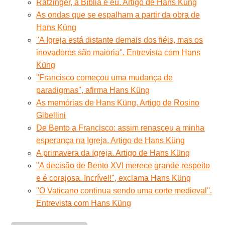
Ratzinger, a Bíblia e eu. Artigo de Hans Küng
As ondas que se espalham a partir da obra de
Hans Küng
''A Igreja está distante demais dos fiéis, mas os
inovadores são maioria''. Entrevista com Hans
Küng
''Francisco começou uma mudança de
paradigmas'', afirma Hans Küng
As memórias de Hans Küng. Artigo de Rosino
Gibellini
De Bento a Francisco: assim renasceu a minha
esperança na Igreja. Artigo de Hans Küng
A primavera da Igreja. Artigo de Hans Küng
"A decisão de Bento XVI merece grande respeito
e é corajosa. Incrível!", exclama Hans Küng
''O Vaticano continua sendo uma corte medieval''.
Entrevista com Hans Küng