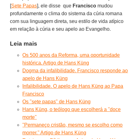
[
Sete Papas
], ele disse que
Francisco
mudou
profundamente o clima do sistema da cúria romana
com sua linguagem direta, seu estilo de vida atípico
em relação à cúria e seu apelo ao Evangelho.
Leia mais
Os 500 anos da Reforma, uma oportunidade
histórica. Artigo de Hans Küng
Dogma da infalibilidade. Francisco responde ao
apelo de Hans Küng
Infalibilidade. O apelo de Hans Küng ao Papa
Francisco
Os "sete papas" de Hans Küng
Hans Küng, o teólogo que escolherá a ''doce
morte''
''Permaneço cristão, mesmo se escolho como
morrer.'' Artigo de Hans Küng