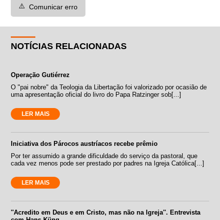
⚠️
Comunicar erro
NOTÍCIAS RELACIONADAS
Operação Gutiérrez
O "pai nobre" da Teologia da Libertação foi valorizado por ocasião de
uma apresentação oficial do livro do Papa Ratzinger sob[...]
LER MAIS
Iniciativa dos Párocos austríacos recebe prêmio
Por ter assumido a grande dificuldade do serviço da pastoral, que
cada vez menos pode ser prestado por padres na Igreja Católica[...]
LER MAIS
''Acredito em Deus e em Cristo, mas não na Igreja''. Entrevista
com Hans Küng