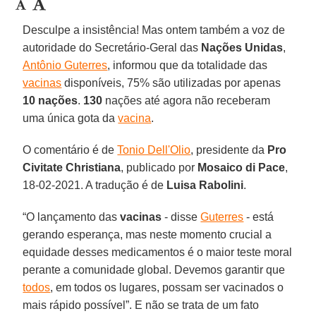
Desculpe a insistência! Mas ontem também a voz de
autoridade do Secretário-Geral das
Nações Unidas
,
Antônio Guterres
, informou que da totalidade das
vacinas
disponíveis, 75% são utilizadas por apenas
10 nações
.
130
nações até agora não receberam
uma única gota da
vacina
.
O comentário é de
Tonio Dell'Olio
, presidente da
Pro
Civitate Christiana
, publicado por
Mosaico di Pace
,
18-02-2021. A tradução é de
Luisa Rabolini
.
“O lançamento das
vacinas
- disse
Guterres
- está
gerando esperança, mas neste momento crucial a
equidade desses medicamentos é o maior teste moral
perante a comunidade global. Devemos garantir que
todos
, em todos os lugares, possam ser vacinados o
mais rápido possível”. E não se trata de um fato