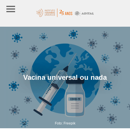
Vacina universal ou nada
Foto: Freepik