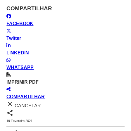
COMPARTILHAR
FACEBOOK
Twitter
LINKEDIN
WHATSAPP
IMPRIMIR PDF
COMPARTILHAR
close
CANCELAR
share
19 Fevereiro 2021