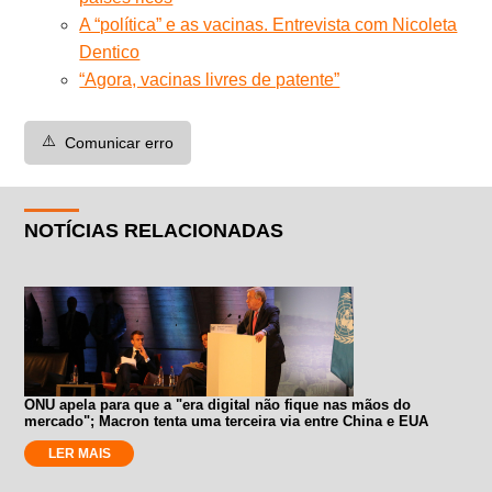
A “política” e as vacinas. Entrevista com Nicoleta
Dentico
“Agora, vacinas livres de patente”
⚠️
Comunicar erro
NOTÍCIAS RELACIONADAS
ONU apela para que a "era digital não fique nas mãos do
mercado"; Macron tenta uma terceira via entre China e EUA
LER MAIS