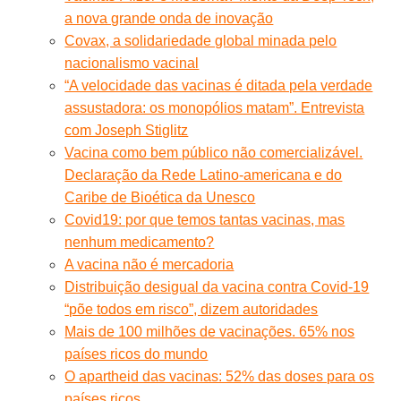
a nova grande onda de inovação
Covax, a solidariedade global minada pelo
nacionalismo vacinal
“A velocidade das vacinas é ditada pela verdade
assustadora: os monopólios matam”. Entrevista
com Joseph Stiglitz
Vacina como bem público não comercializável.
Declaração da Rede Latino-americana e do
Caribe de Bioética da Unesco
Covid19: por que temos tantas vacinas, mas
nenhum medicamento?
A vacina não é mercadoria
Distribuição desigual da vacina contra Covid-19
“põe todos em risco”, dizem autoridades
Mais de 100 milhões de vacinações. 65% nos
países ricos do mundo
O apartheid das vacinas: 52% das doses para os
países ricos