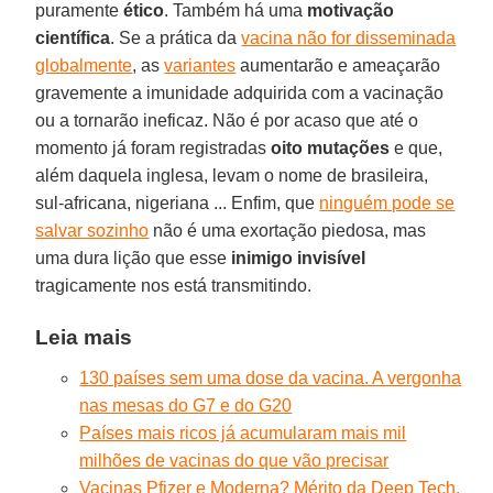
puramente
ético
. Também há uma
motivação
científica
. Se a prática da
vacina não for disseminada
globalmente
, as
variantes
aumentarão e ameaçarão
gravemente a imunidade adquirida com a vacinação
ou a tornarão ineficaz. Não é por acaso que até o
momento já foram registradas
oito mutações
e que,
além daquela inglesa, levam o nome de brasileira,
sul-africana, nigeriana ... Enfim, que
ninguém pode se
salvar sozinho
não é uma exortação piedosa, mas
uma dura lição que esse
inimigo invisível
tragicamente nos está transmitindo.
Leia mais
130 países sem uma dose da vacina. A vergonha
nas mesas do G7 e do G20
Países mais ricos já acumularam mais mil
milhões de vacinas do que vão precisar
Vacinas Pfizer e Moderna? Mérito da Deep Tech,