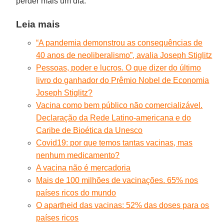
perder mais um dia.
Leia mais
“A pandemia demonstrou as consequências de
40 anos de neoliberalismo”, avalia Joseph Stiglitz
Pessoas, poder e lucros. O que dizer do último
livro do ganhador do Prêmio Nobel de Economia
Joseph Stiglitz?
Vacina como bem público não comercializável.
Declaração da Rede Latino-americana e do
Caribe de Bioética da Unesco
Covid19: por que temos tantas vacinas, mas
nenhum medicamento?
A vacina não é mercadoria
Mais de 100 milhões de vacinações. 65% nos
países ricos do mundo
O apartheid das vacinas: 52% das doses para os
países ricos