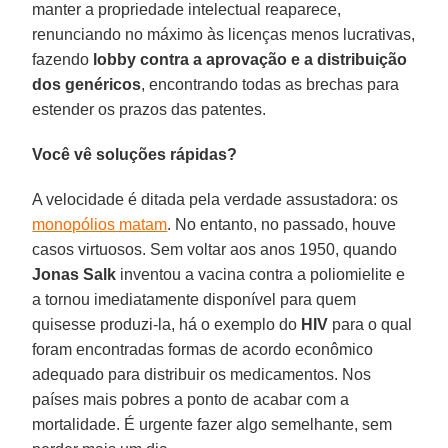
manter a propriedade intelectual reaparece,
renunciando no máximo às licenças menos lucrativas,
fazendo
lobby contra a aprovação e a distribuição
dos genéricos
, encontrando todas as brechas para
estender os prazos das patentes.
Você vê soluções rápidas?
A velocidade é ditada pela verdade assustadora: os
monopólios matam
. No entanto, no passado, houve
casos virtuosos. Sem voltar aos anos 1950, quando
Jonas Salk
inventou a vacina contra a poliomielite e
a tornou imediatamente disponível para quem
quisesse produzi-la, há o exemplo do
HIV
para o qual
foram encontradas formas de acordo econômico
adequado para distribuir os medicamentos. Nos
países mais pobres a ponto de acabar com a
mortalidade. É urgente fazer algo semelhante, sem