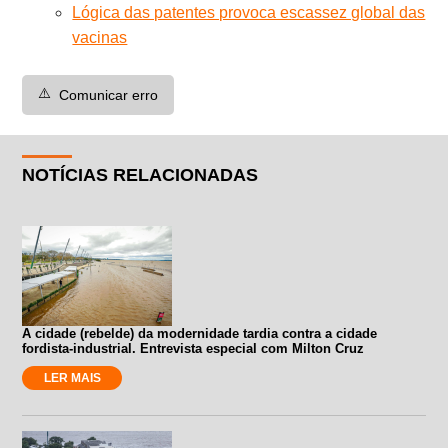
Lógica das patentes provoca escassez global das
vacinas
⚠️
Comunicar erro
NOTÍCIAS RELACIONADAS
A cidade (rebelde) da modernidade tardia contra a cidade
fordista-industrial. Entrevista especial com Milton Cruz
LER MAIS