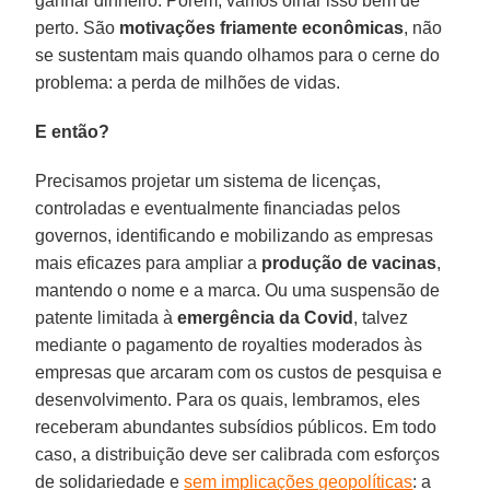
ganhar dinheiro. Porém, vamos olhar isso bem de
perto. São
motivações friamente econômicas
, não
se sustentam mais quando olhamos para o cerne do
problema: a perda de milhões de vidas.
E então?
Precisamos projetar um sistema de licenças,
controladas e eventualmente financiadas pelos
governos, identificando e mobilizando as empresas
mais eficazes para ampliar a
produção de vacinas
,
mantendo o nome e a marca. Ou uma suspensão de
patente limitada à
emergência da Covid
, talvez
mediante o pagamento de royalties moderados às
empresas que arcaram com os custos de pesquisa e
desenvolvimento. Para os quais, lembramos, eles
receberam abundantes subsídios públicos. Em todo
caso, a distribuição deve ser calibrada com esforços
de solidariedade e
sem implicações geopolíticas
: a