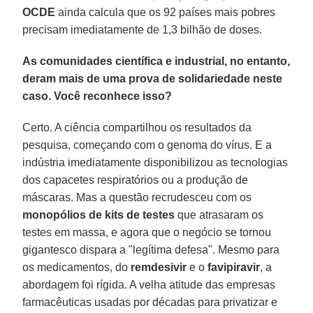
OCDE
ainda calcula que os 92 países mais pobres
precisam imediatamente de 1,3 bilhão de doses.
As comunidades científica e industrial, no entanto,
deram mais de uma prova de solidariedade neste
caso. Você reconhece isso?
Certo. A ciência compartilhou os resultados da
pesquisa, começando com o genoma do vírus. E a
indústria imediatamente disponibilizou as tecnologias
dos capacetes respiratórios ou a produção de
máscaras. Mas a questão recrudesceu com os
monopólios de kits de testes
que atrasaram os
testes em massa, e agora que o negócio se tornou
gigantesco dispara a "legítima defesa". Mesmo para
os medicamentos, do
remdesivir
e o
favipiravir
, a
abordagem foi rígida. A velha atitude das empresas
farmacêuticas usadas por décadas para privatizar e