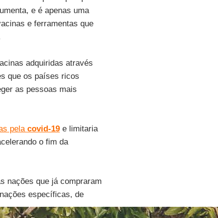
 aumenta, e é apenas uma
vacinas e ferramentas que
.
acinas adquiridas através
es que os países ricos
eger as pessoas mais
as pela
covid-19
e limitaria
acelerando o fim da
 as nações que já compraram
nações específicas, de