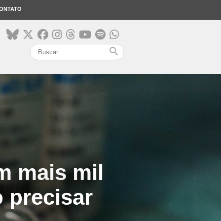
ONTATO
search
m mais mil
 precisar