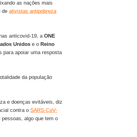
eixando as nações mais
o de
ativistas antipobreza
nas anticovid-19, a
ONE
tados Unidos
e o
Reino
s para apoiar uma resposta
otalidade da população
za e doenças evitáveis, diz
cial contra o
SARS-CoV-
 pessoas, algo que tem o