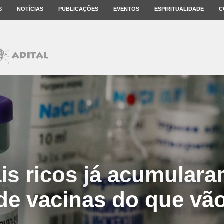
S
NOTÍCIAS
PUBLICAÇÕES
EVENTOS
ESPIRITUALIDADE
C
is ricos já acumulara
de vacinas do que vão