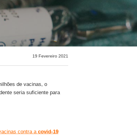
19 Fevereiro 2021
ilhões de vacinas, o
ente seria suficiente para
vacinas contra a
covid-19