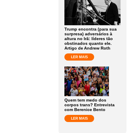
Trump encontra (para sua
surpresa) adversários à
altura no Irã: líderes tão
obstinados quanto ele.
Artigo de Andrew Roth
LER MAIS
Quem tem medo dos
corpos trans? Entrevista
com Berenice Bento
LER MAIS