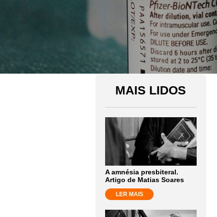
MAIS LIDOS
A amnésia presbiteral.
Artigo de Matias Soares
LER MAIS