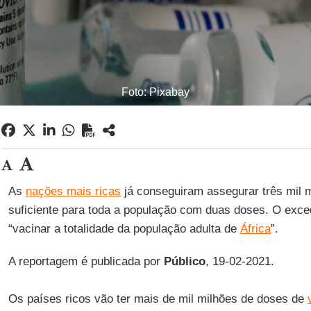
Foto: Pixabay
As
nações mais ricas
já conseguiram assegurar três mil m
suficiente para toda a população com duas doses. O exced
“vacinar a totalidade da população adulta de
África
”.
A reportagem é publicada por
Público
, 19-02-2021.
Os países ricos vão ter mais de mil milhões de doses de