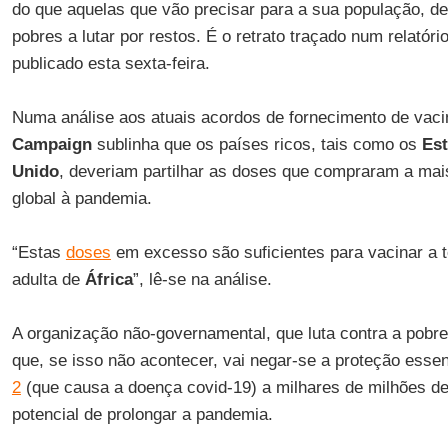
do que aquelas que vão precisar para a sua população, d
pobres a lutar por restos. É o retrato traçado num relatóri
publicado esta sexta-feira.
Numa análise aos atuais acordos de fornecimento de vaci
Campaign
sublinha que os países ricos, tais como os
Es
Unido
, deveriam partilhar as doses que compraram a mai
global à pandemia.
“Estas
doses
em excesso são suficientes para vacinar a t
adulta de
África
”, lê-se na análise.
A organização não-governamental, que luta contra a pobre
que, se isso não acontecer, vai negar-se a proteção essen
2
(que causa a doença covid-19) a milhares de milhões de
potencial de prolongar a pandemia.