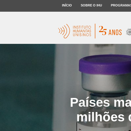
INÍCIO
SOBRE O IHU
PROGRAMA
Países ma
milhões 