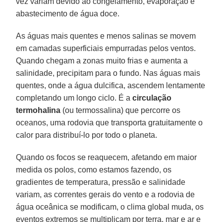
vez variam devido ao congelamento, evaporação e
abastecimento de água doce.
As águas mais quentes e menos salinas se movem
em camadas superficiais empurradas pelos ventos.
Quando chegam a zonas muito frias e aumenta a
salinidade, precipitam para o fundo. Nas águas mais
quentes, onde a água dulcifica, ascendem lentamente
completando um longo ciclo. É a
circulação
termohalina
(ou termossalina) que percorre os
oceanos, uma rodovia que transporta gratuitamente o
calor para distribuí-lo por todo o planeta.
Quando os focos se reaquecem, afetando em maior
medida os polos, como estamos fazendo, os
gradientes de temperatura, pressão e salinidade
variam, as correntes gerais do vento e a rodovia de
água oceânica se modificam, o clima global muda, os
eventos extremos se multiplicam por terra, mar e ar e