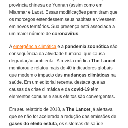
província chinesa de Yunnan (assim como em
Mianmar e Laos). Essas modificações permitiram que
os morcegos estendessem seus habitats e vivessem
em novos territórios. Sua presença está associada a
um maior número de
coronavírus
.
A
emergência climática
e a
pandemia zoonótica
são
consequência da atividade humana, que causa
degradação ambiental. A revista médica
The
Lancet
monitorou e relatou mais de 40 indicadores globais
que medem o impacto das
mudanças
climáticas
na
saúde. Em um editorial recente, destaca que as
causas da crise climática e da
covid
-
19
têm
elementos comuns e seus efeitos são convergentes.
Em seu relatório de 2018, a
The Lancet
já alertava
que se não for acelerada a redução das emissões de
gases
do efeito
estufa
, os sistemas de saúde