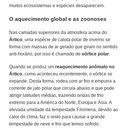
muitos ecossistemas e espécies desaparecem.
O aquecimento global e as zoonoses
Nas camadas superiores da atmosfera acima do
Ártico
, uma espécie de calota polar de inverno se
forma com massas de ar gelado que giram no sentido
anti-horário, por isso é chamado de
vórtice
polar
.
Quando se produz um
reaquecimento
anômalo
no
Ártico
, como aconteceu recentemente, o vórtice se
expande. Desta forma, rodea com ar frio e empurra a
corrente de jato polar que circula abaixo e que pode
atingir latitudes médias, trazendo ondas de frio
extremo para a América do Norte, Europa e Ásia. A
elevada umidade da tempestade Filomena, devido ao
calor do clima, faz o resto para causar a grande
tempestade de neve e frio que temos sofrido.