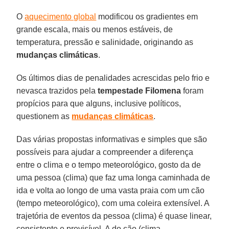
O
aquecimento global
modificou os gradientes em
grande escala, mais ou menos estáveis, de
temperatura, pressão e salinidade, originando as
mudanças
climáticas
.
Os últimos dias de penalidades acrescidas pelo frio e
nevasca trazidos pela
tempestade Filomena
foram
propícios para que alguns, inclusive políticos,
questionem as
mudanças
climáticas
.
Das várias propostas informativas e simples que são
possíveis para ajudar a compreender a diferença
entre o clima e o tempo meteorológico, gosto da de
uma pessoa (clima) que faz uma longa caminhada de
ida e volta ao longo de uma vasta praia com um cão
(tempo meteorológico), com uma coleira extensível. A
trajetória de eventos da pessoa (clima) é quase linear,
consistente e previsível. A do cão (clima