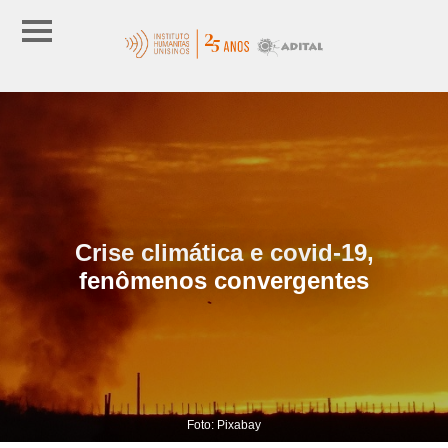
Crise climática e covid-19,
fenômenos convergentes
Foto: Pixabay