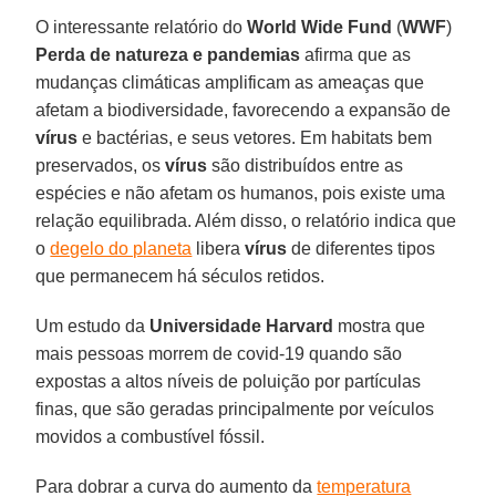
O interessante relatório do
World
Wide
Fund
(
WWF
)
Perda de natureza e pandemias
afirma que as
mudanças climáticas amplificam as ameaças que
afetam a biodiversidade, favorecendo a expansão de
vírus
e bactérias, e seus vetores. Em habitats bem
preservados, os
vírus
são distribuídos entre as
espécies e não afetam os humanos, pois existe uma
relação equilibrada. Além disso, o relatório indica que
o
degelo do planeta
libera
vírus
de diferentes tipos
que permanecem há séculos retidos.
Um estudo da
Universidade Harvard
mostra que
mais pessoas morrem de covid-19 quando são
expostas a altos níveis de poluição por partículas
finas, que são geradas principalmente por veículos
movidos a combustível fóssil.
Para dobrar a curva do aumento da
temperatura