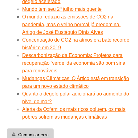
degelo acelerado
Mundo tem seu 2º julho mais quente
O mundo reduziu as emissões de CO2 na
pandemia, mas o velho normal já predomina.
Artigo de José Eustáquio Diniz Alves
Concentração de CO2 na atmosfera bate recorde
histórico em 2019
Descarbonização da Economia: Projetos para
recuperação ‘verde’ da economia são bom sinal
para renováveis
Mudanças Climáticas: O Ártico está em transição
para um novo estado climático
Quanto o degelo polar adicionará ao aumento do
nível do mar?
Alerta da Oxfam: os mais ricos poluem, os mais
pobres sofrem as mudanças climáticas
⚠️
Comunicar erro