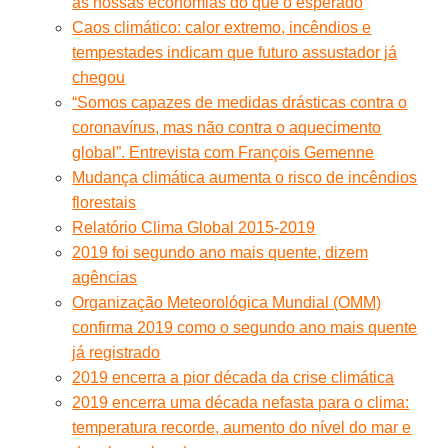
às nossas economias do que o esperado
Caos climático: calor extremo, incêndios e
tempestades indicam que futuro assustador já
chegou
“Somos capazes de medidas drásticas contra o
coronavírus, mas não contra o aquecimento
global”. Entrevista com François Gemenne
Mudança climática aumenta o risco de incêndios
florestais
Relatório Clima Global 2015-2019
2019 foi segundo ano mais quente, dizem
agências
Organização Meteorológica Mundial (OMM)
confirma 2019 como o segundo ano mais quente
já registrado
2019 encerra a pior década da crise climática
2019 encerra uma década nefasta para o clima:
temperatura recorde, aumento do nível do mar e