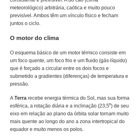
meteorológico) arbitrária, caótica e muito pouco
previsível. Ambos têm um vínculo físico e fecham
juntos o ciclo.
O motor do clima
O esquema básico de um motor térmico consiste em
um foco quente, um foco frio e um fluido (gás-líquido)
que é forçado a circular entre os dois focos e
submetido a gradientes (diferenças) de temperatura e
pressão.
A
Terra
recebe energia térmica do Sol, mas sua forma
esférica, a rotação diária e a inclinação (23,5⁰) de seu
eixo em relação ao plano da órbita solar tornam muito
mais quente ao longo do ano a zona intertropical do
equador e muito menos os polos.