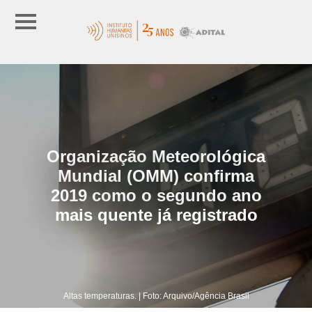
Organização Meteorológica
Mundial (OMM) confirma
2019 como o segundo ano
mais quente já registrado
Altas temperaturas. | Foto: Arquivo/Agência Brasil