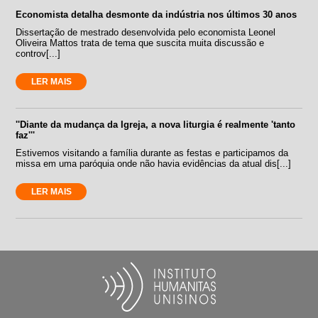
Economista detalha desmonte da indústria nos últimos 30 anos
Dissertação de mestrado desenvolvida pelo economista Leonel
Oliveira Mattos trata de tema que suscita muita discussão e
controv[...]
LER MAIS
''Diante da mudança da Igreja, a nova liturgia é realmente 'tanto
faz'''
Estivemos visitando a família durante as festas e participamos da
missa em uma paróquia onde não havia evidências da atual dis[...]
LER MAIS