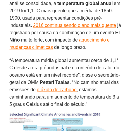
análise consolidada, a
temperatura
global
anual
em
2019 foi 1,1° C mais quente que a média de 1850-
1900, usada para representar condições pré-
industriais.
2016 continua sendo o ano mais quente
já
registrado por causa da combinação de um evento
El
Niño
muito forte, com impacto de
aquecimento e
mudanças climáticas
de longo prazo.
“A temperatura média global aumentou cerca de 1,1°
C desde a era pré-industrial e o conteúdo de calor do
oceano está em um nível recorde”, disse o secretário-
geral da OMM
Petteri
Taalas
. “No caminho atual das
emissões de
dióxido de carbono
, estamos
caminhando para um aumento de temperatura de 3 a
5 graus Celsius até o final do século.”