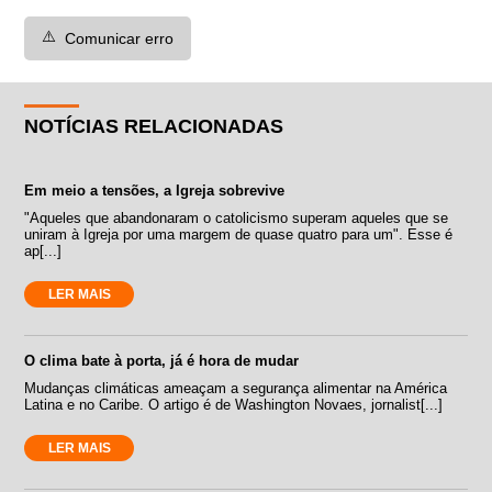
⚠️
Comunicar erro
NOTÍCIAS RELACIONADAS
Em meio a tensões, a Igreja sobrevive
"Aqueles que abandonaram o catolicismo superam aqueles que se
uniram à Igreja por uma margem de quase quatro para um". Esse é
ap[...]
LER MAIS
O clima bate à porta, já é hora de mudar
Mudanças climáticas ameaçam a segurança alimentar na América
Latina e no Caribe. O artigo é de Washington Novaes, jornalist[...]
LER MAIS