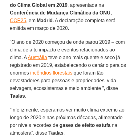
do Clima Global em 2019
, apresentada na
Conferência de Mudança Climática da ONU
,
COP25
, em
Madrid
. A declaração completa será
emitida em março de 2020.
“O ano de 2020 começou de onde parou 2019 – com
clima de alto impacto e eventos relacionados ao
clima. A
Austrália
teve o ano mais quente e seco já
registrado em 2019, estabelecendo o cenário para os
enormes
incêndios florestais
que foram tão
devastadores para pessoas e propriedades, vida
selvagem, ecossistemas e meio ambiente ”, disse
Taalas
.
“Infelizmente, esperamos ver muito clima extremo ao
longo de 2020 e nas próximas décadas, alimentado
por níveis recordes de
gases de efeito estufa
na
atmosfera”, disse
Taalas
.