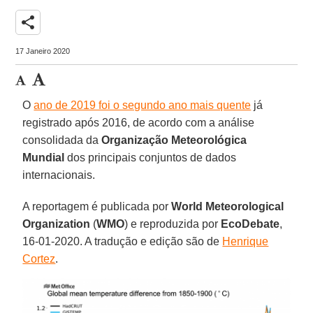
share
17 Janeiro 2020
O
ano de 2019 foi o segundo ano mais quente
já
registrado após 2016, de acordo com a análise
consolidada da
Organização Meteorológica
Mundial
dos principais conjuntos de dados
internacionais.
A reportagem é publicada por
World Meteorological
Organization
(
WMO
) e reproduzida por
EcoDebate
,
16-01-2020. A tradução e edição são de
Henrique
Cortez
.