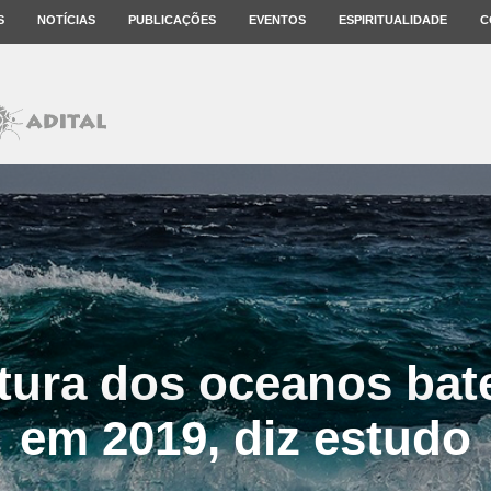
S
NOTÍCIAS
PUBLICAÇÕES
EVENTOS
ESPIRITUALIDADE
C
ura dos oceanos bat
em 2019, diz estudo