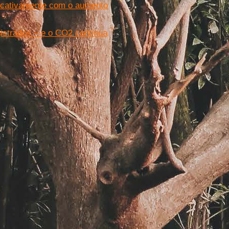
ficativamente com o aumento
gistrados – e o CO2 continua