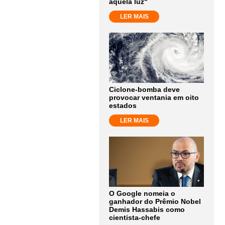
aquela luz"
LER MAIS
Ciclone-bomba deve
provocar ventania em oito
estados
LER MAIS
O Google nomeia o
ganhador do Prêmio Nobel
Demis Hassabis como
cientista-chefe