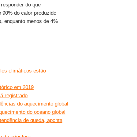
 responder do que
e 90% do calor produzido
s, enquanto menos de 4%
os climáticos estão
tórico em 2019
á registrado
ências do aquecimento global
quecimento do oceano global
tendência de queda, aponta
 da criosfera