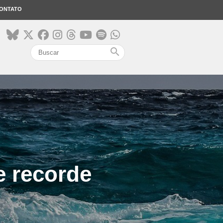
ONTATO
search
e recorde