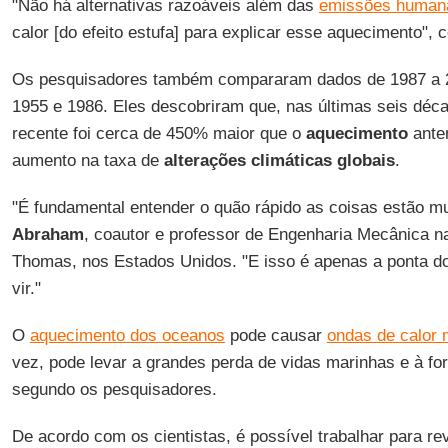
"Não há alternativas razoáveis ​​além das
emissões human
calor [do efeito estufa] para explicar esse aquecimento", 
Os pesquisadores também compararam dados de 1987 a 2
1955 e 1986. Eles descobriram que, nas últimas seis déc
recente foi cerca de 450% maior que o
aquecimento
anter
aumento na taxa de
alterações climáticas globais
.
"É fundamental entender o quão rápido as coisas estão m
Abraham
, coautor e professor de Engenharia Mecânica n
Thomas, nos Estados Unidos. "E isso é apenas a ponta do
vir."
O
aquecimento dos oceanos
pode causar
ondas de calor 
vez, pode levar a grandes perda de vidas marinhas e à fo
segundo os pesquisadores.
De acordo com os cientistas, é possível trabalhar para rev