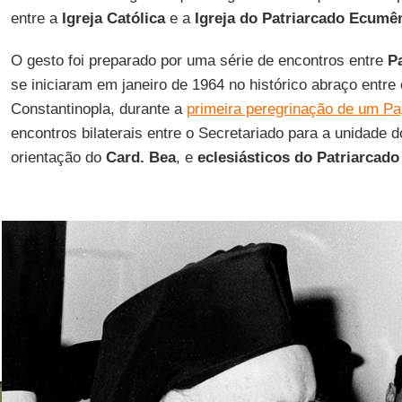
entre a
Igreja Católica
e a
Igreja do Patriarcado Ecumê
O gesto foi preparado por uma série de encontros entre
P
se iniciaram em janeiro de 1964 no histórico abraço entre
Constantinopla, durante a
primeira peregrinação de um Pa
encontros bilaterais entre o Secretariado para a unidade d
orientação do
Card. Bea
, e
eclesiásticos do Patriarcad