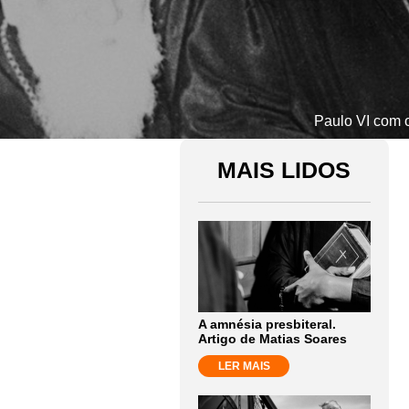
Paulo VI com o
MAIS LIDOS
A amnésia presbiteral.
Artigo de Matias Soares
LER MAIS