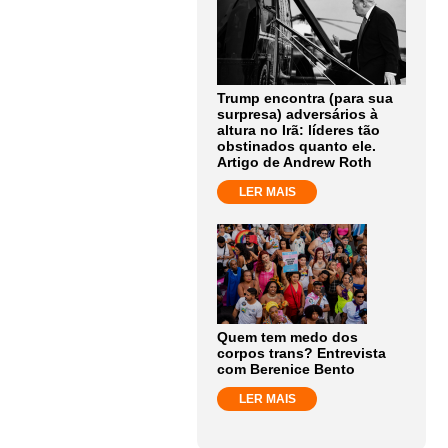
Trump encontra (para sua
surpresa) adversários à
altura no Irã: líderes tão
obstinados quanto ele.
Artigo de Andrew Roth
LER MAIS
Quem tem medo dos
corpos trans? Entrevista
com Berenice Bento
LER MAIS