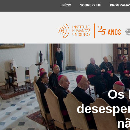
INÍCIO
SOBRE O IHU
PROGRAMA
Os 
desesper
nã