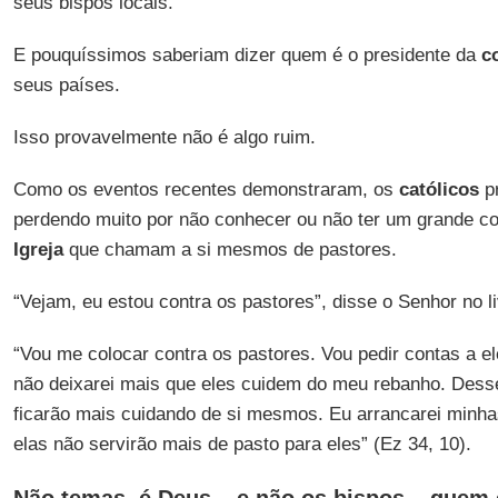
seus bispos locais.
E pouquíssimos saberiam dizer quem é o presidente da
c
seus países.
Isso provavelmente não é algo ruim.
Como os eventos recentes demonstraram, os
católicos
pr
perdendo muito por não conhecer ou não ter um grande 
Igreja
que chamam a si mesmos de pastores.
“Vejam, eu estou contra os pastores”, disse o Senhor no l
“Vou me colocar contra os pastores. Vou pedir contas a e
não deixarei mais que eles cuidem do meu rebanho. Dess
ficarão mais cuidando de si mesmos. Eu arrancarei minha
elas não servirão mais de pasto para eles” (Ez 34, 10).