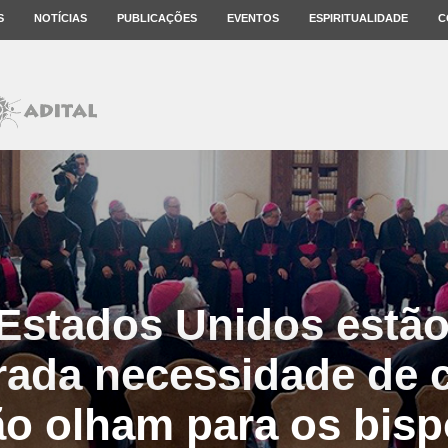
S
NOTÍCIAS
PUBLICAÇÕES
EVENTOS
ESPIRITUALIDADE
C
Estados Unidos estã
ada necessidade de 
o olham para os bis