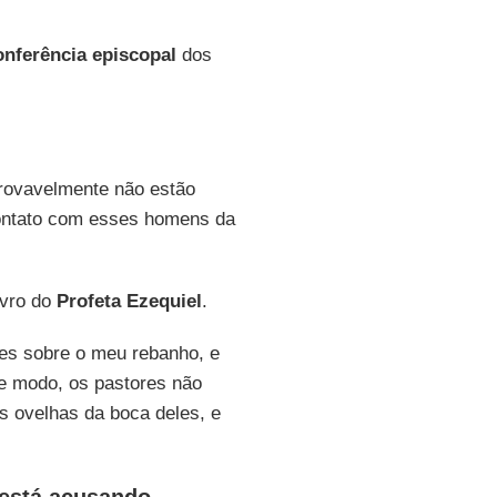
onferência episcopal
dos
ovavelmente não estão
contato com esses homens da
ivro do
Profeta Ezequiel
.
les sobre o meu rebanho, e
e modo, os pastores não
s ovelhas da boca deles, e