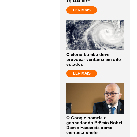
aquela luz"
LER MAIS
Ciclone-bomba deve
provocar ventania em oito
estados
LER MAIS
O Google nomeia o
ganhador do Prêmio Nobel
Demis Hassabis como
cientista-chefe