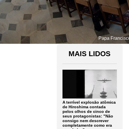
Papa Francisco
MAIS LIDOS
A terrível explosão atômica
de Hiroshima contada
pelos olhos de cinco de
seus protagonistas: "Não
consigo nem descrever
completamente como era