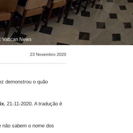
o: Vatican News
23 Novembro 2020
z demonstrou o quão
ix
, 21-11-2020. A tradução é
e não sabem o nome dos