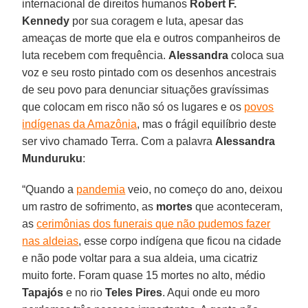
internacional de direitos humanos
Robert F.
Kennedy
por sua coragem e luta, apesar das
ameaças de morte que ela e outros companheiros de
luta recebem com frequência.
Alessandra
coloca sua
voz e seu rosto pintado com os desenhos ancestrais
de seu povo para denunciar situações gravíssimas
que colocam em risco não só os lugares e os
povos
indígenas da Amazônia
, mas o frágil equilíbrio deste
ser vivo chamado Terra. Com a palavra
Alessandra
Munduruku
:
“Quando a
pandemia
veio, no começo do ano, deixou
um rastro de sofrimento, as
mortes
que aconteceram,
as
cerimônias dos funerais que não pudemos fazer
nas aldeias
, esse corpo indígena que ficou na cidade
e não pode voltar para a sua aldeia, uma cicatriz
muito forte. Foram quase 15 mortes no alto, médio
Tapajós
e no rio
Teles Pires
. Aqui onde eu moro