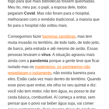
fogo para que mais bibliotecas fossem queimadas.
Meu tio, meu pai, o pajé, a esposa dele, todos
pegaram
Covid
. Mas não foram para o hospital,
melhoraram com o remédio tradicional, a maioria que
foi para o hospital não voltou mais.
Conseguimos fazer
barreiras sanitárias
, mas tem
muita invasão no território, de todo lado, de todo jeito,
de barco, pela estrada e até mesmo de avião. Essas
pessoas levaram o
vírus
. A situação agravou mais
ainda com a
pandemia
porque a gente teve que ficar
isolado mas os
madeireiros, os garimpeiros não
respeitaram o isolamento
, não existia barreira para
eles. Estão cada vez mais dentro do território. Quando
esse povo quer entrar, ele olha no seu quintal e diz:
você não tem motor, não tem água, eu posso te dar
cesta básica, combustível. Aí começa a entrar, sem
pensar que o povo vai beber água suja, vai comer