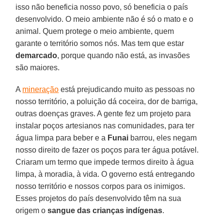
isso não beneficia nosso povo, só beneficia o país
desenvolvido. O meio ambiente não é só o mato e o
animal. Quem protege o meio ambiente, quem
garante o território somos nós. Mas tem que estar
demarcado
, porque quando não está, as invasões
são maiores.
A
mineração
está prejudicando muito as pessoas no
nosso território, a poluição dá coceira, dor de barriga,
outras doenças graves. A gente fez um projeto para
instalar poços artesianos nas comunidades, para ter
água limpa para beber e a
Funai
barrou, eles negam
nosso direito de fazer os poços para ter água potável.
Criaram um termo que impede termos direito à água
limpa, à moradia, à vida. O governo está entregando
nosso território e nossos corpos para os inimigos.
Esses projetos do país desenvolvido têm na sua
origem o
sangue das crianças indígenas
.