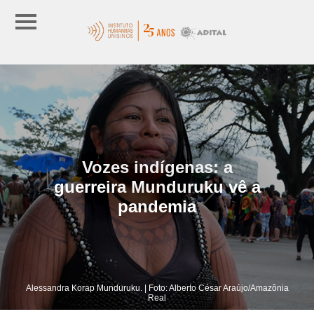
Vozes indígenas: a
guerreira Munduruku vê a
pandemia
Alessandra Korap Munduruku. | Foto: Alberto César Araújo/Amazônia
Real