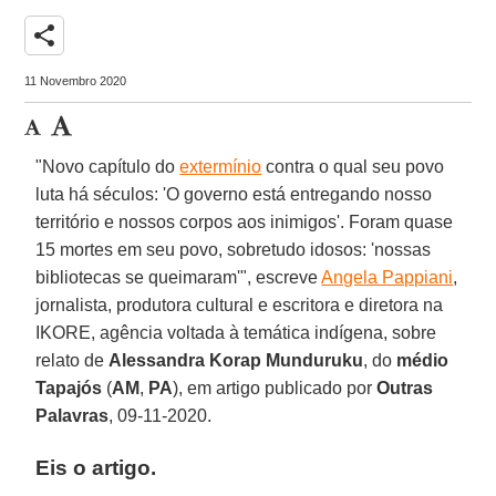
share
11 Novembro 2020
"Novo capítulo do
extermínio
contra o qual seu povo
luta há séculos: 'O governo está entregando nosso
território e nossos corpos aos inimigos'. Foram quase
15 mortes em seu povo, sobretudo idosos: 'nossas
bibliotecas se queimaram'", escreve
Angela Pappiani
,
jornalista, produtora cultural e escritora e diretora na
IKORE, agência voltada à temática indígena, sobre
relato de
Alessandra
Korap Munduruku
, do
médio
Tapajós
(
AM
,
PA
), em artigo publicado por
Outras
Palavras
, 09-11-2020.
Eis o artigo.