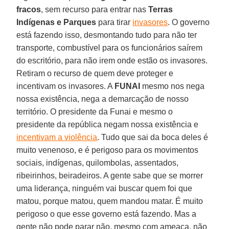
fracos
, sem recurso para entrar nas
Terras
Indígenas e Parques
para tirar
invasores
. O governo
está fazendo isso, desmontando tudo para não ter
transporte, combustível para os funcionários saírem
do escritório, para não irem onde estão os invasores.
Retiram o recurso de quem deve proteger e
incentivam os invasores. A
FUNAI
mesmo nos nega
nossa existência, nega a demarcação de nosso
território. O presidente da Funai e mesmo o
presidente da república negam nossa existência e
incentivam a violência
. Tudo que sai da boca deles é
muito venenoso, e é perigoso para os movimentos
sociais, indígenas, quilombolas, assentados,
ribeirinhos, beiradeiros. A gente sabe que se morrer
uma liderança, ninguém vai buscar quem foi que
matou, porque matou, quem mandou matar. É muito
perigoso o que esse governo está fazendo. Mas a
gente não pode parar não, mesmo com ameaça, não