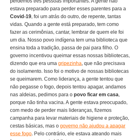
perdemos três pessoas importantes. A gente não
estava preparado para perder esses parentes para a
Covid-19
, foi um atrás do outro, de repente, tantas
vidas. Quando a gente está preparado, tem como
fazer as cerimônias, cantar, lembrar de quem ele foi
um dia. Nosso povo indígena tem uma biblioteca que
ensina toda a tradição, passa de pai para filho. O
governo incentivou queimar essas nossas bibliotecas,
dizendo que era uma
gripezinha
, que não precisava
do isolamento. Isso foi o motivo de nossas bibliotecas
se queimarem. Como liderança, a gente tentou que
não pegasse o fogo, depois tentou apagar, andamos
nas aldeias, pedimos para o
povo ficar em casa
,
porque não tinha vacina. A gente estava preocupado,
com medo de perder mais lideranças, fizemos
campanha para levar materiais de higiene e proteção,
cestas básicas, mas o
governo não ajudou a apagar
esse fogo
. Pelo contrário, ele estava ateando mais