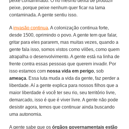
peixe contaminado. O rio mesmo deixa de produzir
peixe, porque peixe nenhum quer ficar na lama
contaminada. A gente sentiu isso.
A
invasão continua
. A colonização continua forte,
desde 1500, oprimindo o povo. A gente tem que falar,
gritar para eles pararem, mas muitas vezes, quando a
gente fala isso, somos vistos como vilões, como quem
atrapalha o desenvolvimento. A gente está na linha de
frente contra essas pessoas que querem invadir. Por
isso estamos com
nossa vida em perigo
, sob
ameaça
. Essa luta muda a vida da gente, faz perder a
liberdade. Aí a gente explica para nossos filhos que a
maior liberdade é você ter seu rio, seu território livre,
demarcado, isso é que é viver livre. A gente não pode
desistir agora, temos que continuar ainda buscando
uma autonomia.
A gente sabe que os
órgãos governamentais estão