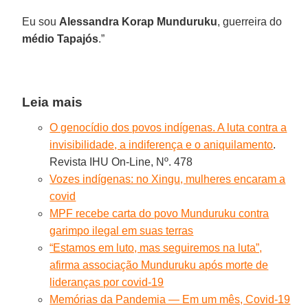
Eu sou
Alessandra Korap Munduruku
, guerreira do
médio Tapajós
.”
Leia mais
O genocídio dos povos indígenas. A luta contra a
invisibilidade, a indiferença e o aniquilamento
.
Revista IHU On-Line, Nº. 478
Vozes indígenas: no Xingu, mulheres encaram a
covid
MPF recebe carta do povo Munduruku contra
garimpo ilegal em suas terras
“Estamos em luto, mas seguiremos na luta”,
afirma associação Munduruku após morte de
lideranças por covid-19
Memórias da Pandemia — Em um mês, Covid-19