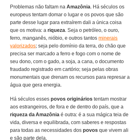
Problemas não faltam na
Amazônia
. Há séculos os
europeus tentam domar o lugar e os povos que são
parte desse lugar para extraírem dali a única coisa
que os motiva: a
riqueza
. Seja o petróleo, o ouro,
ferro, manganês, nióbio, e outros tantos
minerais
valorizados
; seja pelo domínio da terra, do chão que
precisa ser marcado a ferro e fogo com o nome de
seu dono, com o gado, a soja, a cana, o documento
fraudado registrado em cartório; seja pelas obras
monumentais que drenam os recursos para represar a
água que gera energia.
Há séculos esses
povos originários
tentam mostrar
aos estrangeiros, de fora e de dentro do país, que a
riqueza da Amazônia
é outra: é a sua mágica teia de
vida, diversa e equilibrada, com saberes e respostas
para todas as necessidades dos
povos
que vivem ali
e são parte dela.