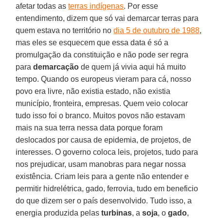
afetar todas as
terras indígenas
. Por esse
entendimento, dizem que só vai demarcar terras para
quem estava no território no
dia 5 de outubro de 1988
,
mas eles se esquecem que essa data é só a
promulgação da constituição e não pode ser regra
para
demarcação
de quem já vivia aqui há muito
tempo. Quando os europeus vieram para cá, nosso
povo era livre, não existia estado, não existia
município, fronteira, empresas. Quem veio colocar
tudo isso foi o branco. Muitos povos não estavam
mais na sua terra nessa data porque foram
deslocados por causa de epidemia, de projetos, de
interesses. O governo coloca leis, projetos, tudo para
nos prejudicar, usam manobras para negar nossa
existência. Criam leis para a gente não entender e
permitir hidrelétrica, gado, ferrovia, tudo em beneficio
do que dizem ser o país desenvolvido. Tudo isso, a
energia produzida pelas
turbinas
, a
soja
, o
gado
,