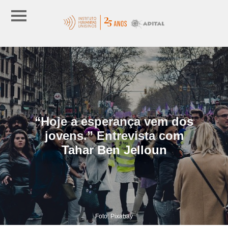
“Hoje a esperança vem dos
jovens.” Entrevista com
Tahar Ben Jelloun
Foto: Pixabay