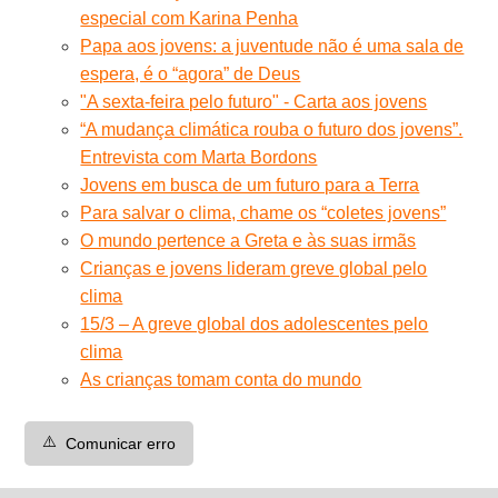
especial com Karina Penha
Papa aos jovens: a juventude não é uma sala de
espera, é o “agora” de Deus
"A sexta-feira pelo futuro" - Carta aos jovens
“A mudança climática rouba o futuro dos jovens”.
Entrevista com Marta Bordons
Jovens em busca de um futuro para a Terra
Para salvar o clima, chame os “coletes jovens”
O mundo pertence a Greta e às suas irmãs
Crianças e jovens lideram greve global pelo
clima
15/3 – A greve global dos adolescentes pelo
clima
As crianças tomam conta do mundo
⚠️
Comunicar erro