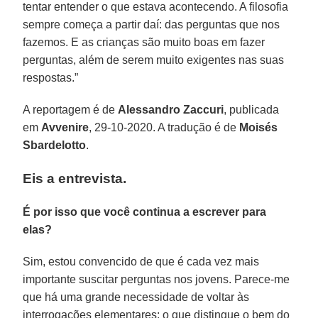
tentar entender o que estava acontecendo. A filosofia
sempre começa a partir daí: das perguntas que nos
fazemos. E as crianças são muito boas em fazer
perguntas, além de serem muito exigentes nas suas
respostas.”
A reportagem é de
Alessandro Zaccuri
, publicada
em
Avvenire
, 29-10-2020. A tradução é de
Moisés
Sbardelotto
.
Eis a entrevista.
É por isso que você continua a escrever para
elas?
Sim, estou convencido de que é cada vez mais
importante suscitar perguntas nos jovens. Parece-me
que há uma grande necessidade de voltar às
interrogações elementares: o que distingue o bem do