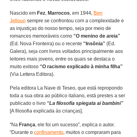
Nascido em
Fez
,
Marrocos
, em 1944,
Ben
Jelloun
sempre se confrontou com a complexidade e
as injustiças do nosso tempo, seja por meio de
romances memoráveis ​​como
“O menino de areia”
(Ed. Nova Fronteira) ou o recente
“Insônia”
(Ed.
Galera), seja com livros voltados principalmente aos
leitores mais jovens, entre os quais se destaca o
muito exitoso
“O racismo explicado à minha filha”
(Via Lettera Editora).
Pela editora La Nave di Teseo, que está repropondo
toda a sua obra ao público italiano, está prestes a ser
publicado o livro
“La filosofia spiegata ai bambini”
[A filosofia explicada às crianças].
“Na
França
, ele foi um sucesso”, explica o autor.
“Durante o
confinamento
, muitos o compraram para