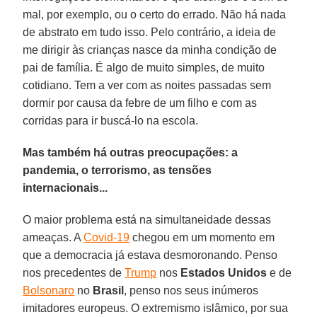
mal, por exemplo, ou o certo do errado. Não há nada
de abstrato em tudo isso. Pelo contrário, a ideia de
me dirigir às crianças nasce da minha condição de
pai de família. É algo de muito simples, de muito
cotidiano. Tem a ver com as noites passadas sem
dormir por causa da febre de um filho e com as
corridas para ir buscá-lo na escola.
Mas também há outras preocupações: a
pandemia, o terrorismo, as tensões
internacionais...
O maior problema está na simultaneidade dessas
ameaças. A
Covid-19
chegou em um momento em
que a democracia já estava desmoronando. Penso
nos precedentes de
Trump
nos
Estados Unidos
e de
Bolsonaro
no
Brasil
, penso nos seus inúmeros
imitadores europeus. O extremismo islâmico, por sua