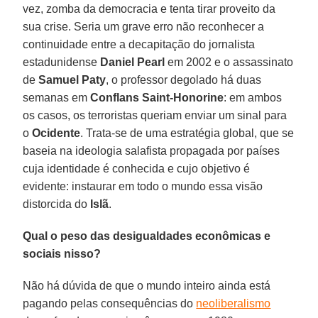
vez, zomba da democracia e tenta tirar proveito da
sua crise. Seria um grave erro não reconhecer a
continuidade entre a decapitação do jornalista
estadunidense
Daniel Pearl
em 2002 e o assassinato
de
Samuel Paty
, o professor degolado há duas
semanas em
Conflans Saint-Honorine
: em ambos
os casos, os terroristas queriam enviar um sinal para
o
Ocidente
. Trata-se de uma estratégia global, que se
baseia na ideologia salafista propagada por países
cuja identidade é conhecida e cujo objetivo é
evidente: instaurar em todo o mundo essa visão
distorcida do
Islã
.
Qual o peso das desigualdades econômicas e
sociais nisso?
Não há dúvida de que o mundo inteiro ainda está
pagando pelas consequências do
neoliberalismo