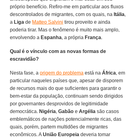
próprio benefício. Refiro-me em particular aos fluxos
descontrolados de migrantes, com os quais, na
Itália
,
a
Liga
de
Matteo Salvini
tirou proveito e ainda
poderia tirar. Mas o fenômeno é muito mais amplo,
envolvendo a
Espanha
, a própria
França
.
Qual é o vínculo com as novas formas de
escravidão?
Nesta fase, a
origem do problema
está na
África
, em
particular naqueles países que, apesar de disporem
de recursos mais do que suficientes para garantir o
bem-estar da população, continuam sendo dirigidos
por governantes desprovidos de legitimidade
democrática.
Nigéria
,
Gabão
e
Argélia
são casos
emblemáticos de nações potencialmente ricas, das
quais, porém, partem multidões de migrantes
econômicos. A
União Europeia
deveria tomar