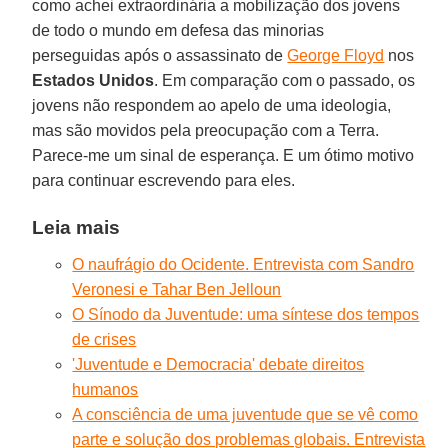
como achei extraordinária a mobilização dos jovens
de todo o mundo em defesa das minorias
perseguidas após o assassinato de
George Floyd
nos
Estados Unidos
. Em comparação com o passado, os
jovens não respondem ao apelo de uma ideologia,
mas são movidos pela preocupação com a Terra.
Parece-me um sinal de esperança. E um ótimo motivo
para continuar escrevendo para eles.
Leia mais
O naufrágio do Ocidente. Entrevista com Sandro
Veronesi e Tahar Ben Jelloun
O Sínodo da Juventude: uma síntese dos tempos
de crises
'Juventude e Democracia' debate direitos
humanos
A consciência de uma juventude que se vê como
parte e solução dos problemas globais. Entrevista